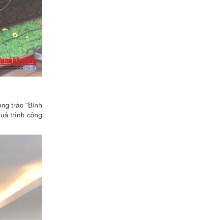
ong trào “Bình
uá trình công