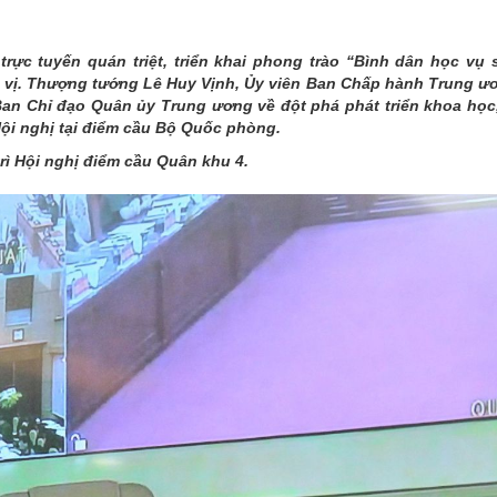
THÀNH PHỐ HUẾ
rực tuyến quán triệt, triển khai phong trào “Bình dân học vụ 
n vị. Thượng tướng Lê Huy Vịnh, Ủy viên Ban Chấp hành Trung ư
an Chỉ đạo Quân ủy Trung ương về đột phá phát triển khoa học
Hội nghị tại điểm cầu Bộ Quốc phòng.
ì Hội nghị điểm cầu Quân khu 4.