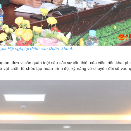
gia Hội nghị tại điểm cầu Quân khu 4.
uan, đơn vị cần quán triệt sâu sắc sự cần thiết của việc triển khai ph
vật chất, tổ chức tập huấn trình độ, kỹ năng về chuyển đổi số vào q