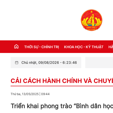
THỜI SỰ - CHÍNH TRỊ
KHOA HỌC - KỸ THUẬT
HẬ
Chủ nhật, 09/08/2026
-
6
:
23
:
48
Ban 
THỜI SỰ TRONG NƯỚC
Đ
CẢI CÁCH HÀNH CHÍNH VÀ CHUY
THỜI SỰ QUỐC TẾ
NH
XÂY DỰNG ĐẢNG
CH
Thứ ba, 13/05/2025
|
09:44
LỜI BÁC HỒ DẠY NGÀY NÀY NĂM XƯA
TH
Triển khai phong trào “Bình dân họ
KỶ NIỆM 110 NĂM NGÀY BÁC HỒ RA ĐI
TÌM ĐƯỜNG CỨU NƯỚC (05/6/1911 -