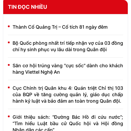
TIN ĐỌC NHIỀU
Thành Cổ Quảng Trị – Cổ tích 81 ngày đêm
Bộ Quốc phòng nhất trí tiếp nhận vợ của 03 đồng
chí hy sinh phục vụ lâu dài trong Quân đội
Săn cơ hội trúng vàng "cực sốc" dành cho khách
hàng Viettel Nghệ An
Cục Chính trị Quân khu 4: Quán triệt Chỉ thị 103
của BQP về tăng cường quản lý, giáo dục chấp
hành kỷ luật và bảo đảm an toàn trong Quân đội.
Giới thiệu sách: “Đường Bác Hồ đi cứu nước”;
“Tìm hiểu Luật bầu cử Quốc hội và Hội đồng
Nhân dân các cấp”