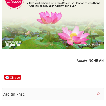
Nguồn:
NGHỆ AN
Chia sẻ
Các tin khác