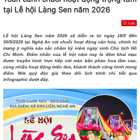
tại Lễ hội Làng Sen năm 2026
Lưu
Lễ hội Làng Sen năm 2026 sẽ diễn ra từ ngày 18/5 đến
30/5/2026 tại Nghệ An với chuỗi hoạt động văn hóa, chính trị
mang ý nghĩa sâu sắc nhằm kỷ niệm ngày sinh Chủ tịch Hồ
Chí Minh. Điểm nhấn của lễ hội năm nay là đêm khai mạc
được truyền hình trực tiếp với màn bắn pháo hoa tầm cao,
cùng nhiều hoạt động triển lãm, khánh thành công trình trọng
điểm. Mời quý độc giả theo dõi lịch trình chi tiết qua
infographic dưới đây.