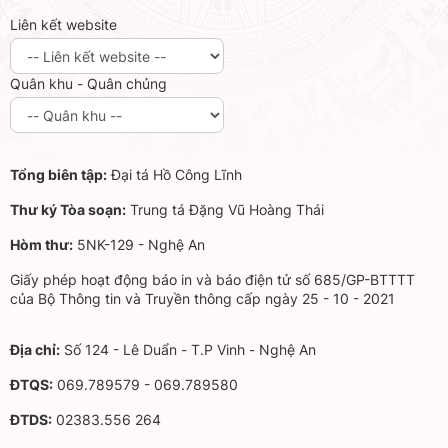
Liên kết website
Quân khu - Quân chủng
Tổng biên tập:
Đại tá Hồ Công Lĩnh
Thư ký Tòa soạn:
Trung tá Đặng Vũ Hoàng Thái
Hòm thư:
5NK-129 - Nghệ An
Giấy phép hoạt động báo in và báo điện tử số 685/GP-BTTTT
của Bộ Thông tin và Truyền thông cấp ngày 25 - 10 - 2021
Địa chỉ:
Số 124 - Lê Duẩn - T.P Vinh - Nghệ An
ĐTQS:
069.789579 - 069.789580
ĐTDS:
02383.556 264