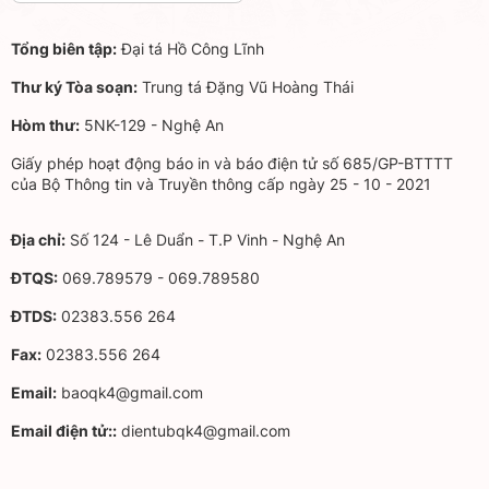
Tổng biên tập:
Đại tá Hồ Công Lĩnh
Thư ký Tòa soạn:
Trung tá Đặng Vũ Hoàng Thái
Hòm thư:
5NK-129 - Nghệ An
Giấy phép hoạt động báo in và báo điện tử số 685/GP-BTTTT
của Bộ Thông tin và Truyền thông cấp ngày 25 - 10 - 2021
Địa chỉ:
Số 124 - Lê Duẩn - T.P Vinh - Nghệ An
ĐTQS:
069.789579 - 069.789580
ĐTDS:
02383.556 264
Fax:
02383.556 264
Email:
baoqk4@gmail.com
Email điện tử::
dientubqk4@gmail.com