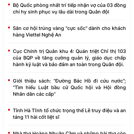
Bộ Quốc phòng nhất trí tiếp nhận vợ của 03 đồng
chí hy sinh phục vụ lâu dài trong Quân đội
Săn cơ hội trúng vàng "cực sốc" dành cho khách
hàng Viettel Nghệ An
Cục Chính trị Quân khu 4: Quán triệt Chỉ thị 103
của BQP về tăng cường quản lý, giáo dục chấp
hành kỷ luật và bảo đảm an toàn trong Quân đội.
Giới thiệu sách: “Đường Bác Hồ đi cứu nước”;
“Tìm hiểu Luật bầu cử Quốc hội và Hội đồng
Nhân dân các cấp”
Tỉnh Hà Tĩnh tổ chức trọng thể Lễ truy điệu và an
táng 11 hài cốt liệt sĩ
Nhà thơ Hoàng Nhuận Cầm và những bài thơ còn