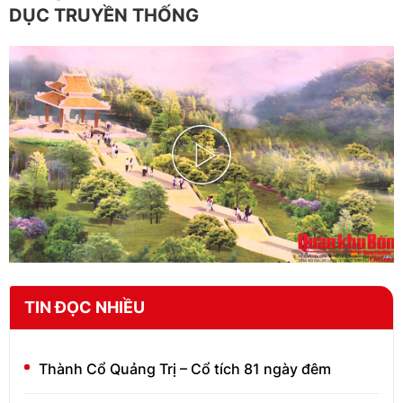
DỤC TRUYỀN THỐNG
Play
Video
TIN ĐỌC NHIỀU
Thành Cổ Quảng Trị – Cổ tích 81 ngày đêm