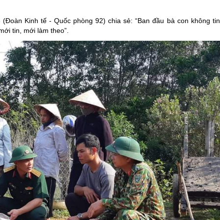
 (Đoàn Kinh tế - Quốc phòng 92) chia sẻ: “Ban đầu bà con không tin
ới tin, mới làm theo”.