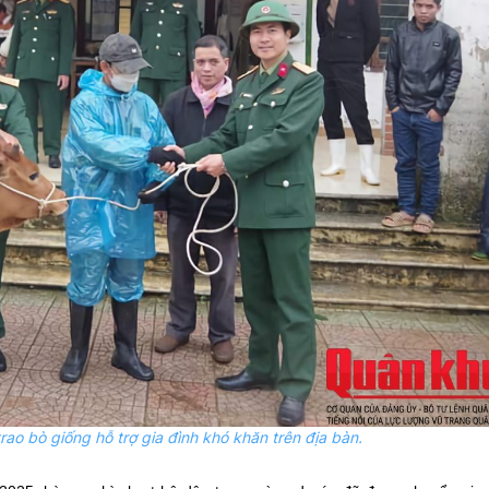
rao bò giống hỗ trợ gia đình khó khăn trên địa bàn.