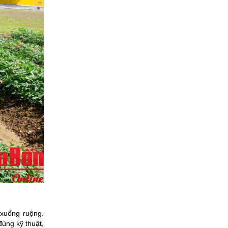
xuống ruộng.
úng kỹ thuật,