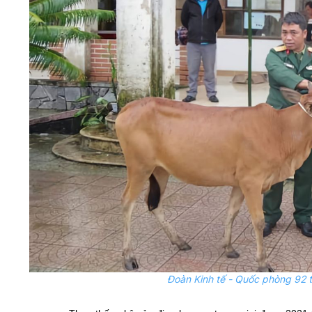
Đoàn Kinh tế - Quốc phòng 92 t