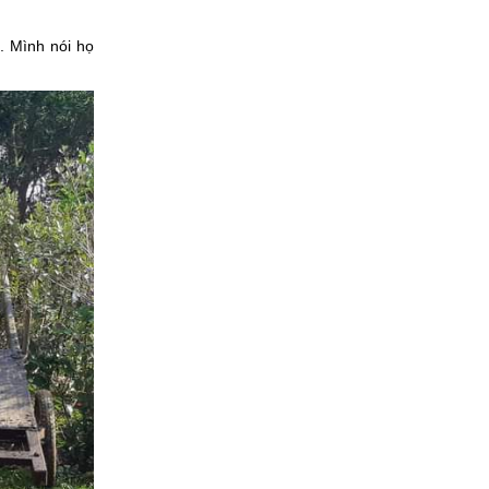
. Mình nói họ