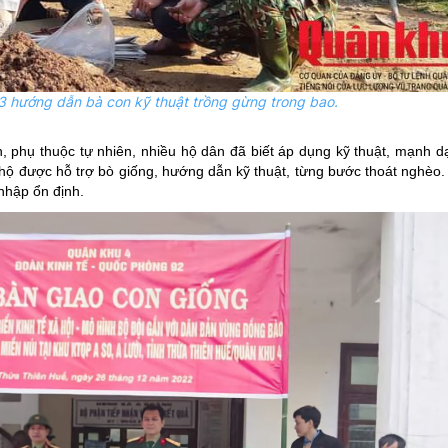
 3 hướng dẫn bà con kỹ thuật trồng gừng trong bao.
, phụ thuộc tự nhiên, nhiều hộ dân đã biết áp dụng kỹ thuật, mạnh d
 hộ được hỗ trợ bò giống, hướng dẫn kỹ thuật, từng bước thoát nghèo.
 nhập ổn định.