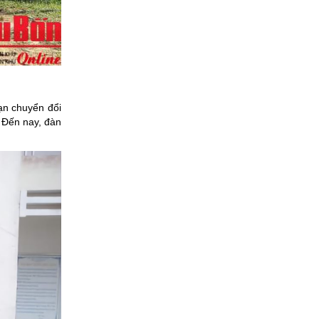
ạn chuyển đổi
 Đến nay, đàn