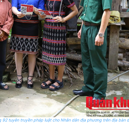
ng 92 tuyên truyền pháp luật cho Nhân dân địa phương trên địa bàn 