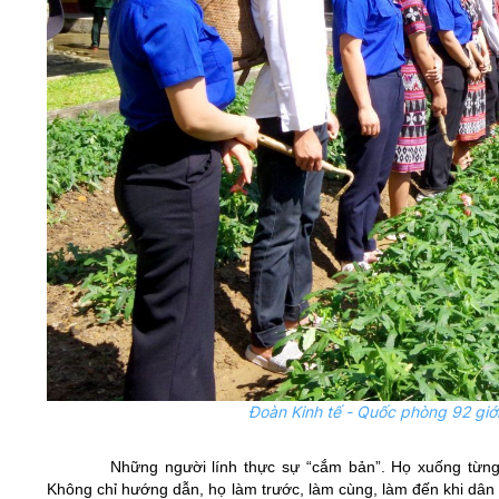
Đoàn Kinh tế - Quốc phòng 92 giới
Những người lính thực sự “cắm bản”. Họ xuống từn
Không chỉ hướng dẫn, họ làm trước, làm cùng, làm đến khi dân 