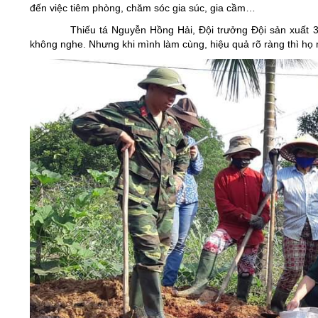
đến việc tiêm phòng, chăm sóc gia súc, gia cầm…
Thiếu tá Nguyễn Hồng Hải, Đội trưởng Đội sản xuất 3
không nghe. Nhưng khi mình làm cùng, hiệu quả rõ ràng thì họ m