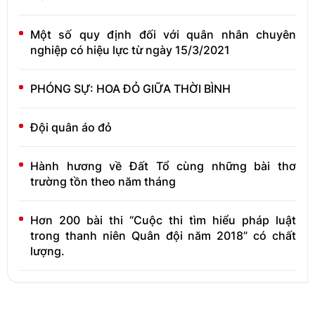
Một số quy định đối với quân nhân chuyên
nghiệp có hiệu lực từ ngày 15/3/2021
PHÓNG SỰ: HOA ĐỎ GIỮA THỜI BÌNH
Đội quân áo đỏ
Hành hương về Đất Tổ cùng những bài thơ
trường tồn theo năm tháng
Hơn 200 bài thi “Cuộc thi tìm hiểu pháp luật
trong thanh niên Quân đội năm 2018” có chất
lượng.