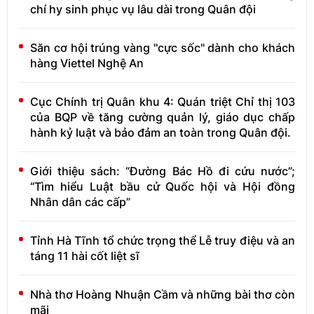
chí hy sinh phục vụ lâu dài trong Quân đội
Săn cơ hội trúng vàng "cực sốc" dành cho khách
hàng Viettel Nghệ An
Cục Chính trị Quân khu 4: Quán triệt Chỉ thị 103
của BQP về tăng cường quản lý, giáo dục chấp
hành kỷ luật và bảo đảm an toàn trong Quân đội.
Giới thiệu sách: “Đường Bác Hồ đi cứu nước”;
“Tìm hiểu Luật bầu cử Quốc hội và Hội đồng
Nhân dân các cấp”
Tỉnh Hà Tĩnh tổ chức trọng thể Lễ truy điệu và an
táng 11 hài cốt liệt sĩ
Nhà thơ Hoàng Nhuận Cầm và những bài thơ còn
mãi