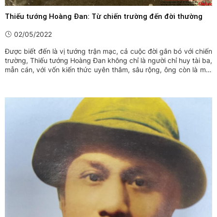
Thiếu tướng Hoàng Đan: Từ chiến trường đến đời thường
02/05/2022
Được biết đến là vị tướng trận mạc, cả cuộc đời gắn bó với chiến
trường, Thiếu tướng Hoàng Đan không chỉ là người chỉ huy tài ba,
mẫn cán, với vốn kiến thức uyên thâm, sâu rộng, ông còn là một
người cha mẫu mực với những lời chỉ dạy sâu sắc dành cho
những người con trong gia đình cùng tình yêu ...