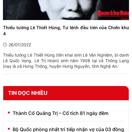
Thiếu tướng Lê Thiết Hùng, Tư lệnh đầu tiên của Chiến khu
4
26/01/2022
Thiếu tướng Lê Thiết Hùng (tên khai sinh Lê Văn Nghiệm, bí danh
Lê Quốc Vọng. Lê Trị Hoàn) sinh năm 1908 tại xã Thông Lạng
(nay là xã Hưng Thông, huyện Hưng Nguyên, tỉnh Nghệ An.
TIN ĐỌC NHIỀU
Thành Cổ Quảng Trị – Cổ tích 81 ngày đêm
Bộ Quốc phòng nhất trí tiếp nhận vợ của 03 đồng