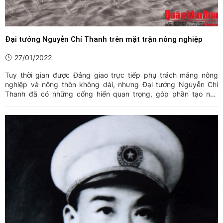
Đại tướng Nguyễn Chí Thanh trên mặt trận nông nghiệp
27/01/2022
Tuy thời gian được Đảng giao trực tiếp phụ trách mảng nông
nghiệp và nông thôn không dài, nhưng Đại tướng Nguyễn Chí
Thanh đã có những cống hiến quan trọng, góp phần tạo nên
luồng gió mới trên đồng ruộng miền Bắc, xây dựng miền Bắc trở
thành hậu phương vững chắc trong những năm tháng cả nước
bước ...