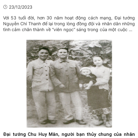
23/12/2023
Với 53 tuổi đời, hơn 30 năm hoạt động cách mạng, Đại tướng
Nguyễn Chí Thanh để lại trong lòng đồng đội và nhân dân những
tình cảm chân thành về “viên ngọc” sáng trong của một cuộc đời
tận hiến cho sự nghiệp giải phóng dân tộc, xây dựng chủ nghĩa
xã hội. Đại tướng có phong cách sống giản dị, gần ...
Đại tướng Chu Huy Mân, người bạn thủy chung của nhân