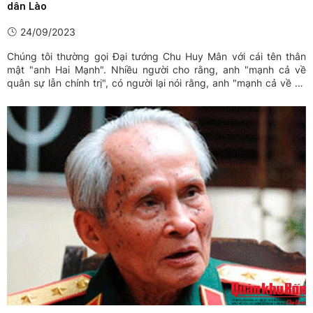
dân Lào
24/09/2023
Chúng tôi thường gọi Đại tướng Chu Huy Mân với cái tên thân
mật "anh Hai Mạnh". Nhiều người cho rằng, anh "mạnh cả về
quân sự lẫn chính trị", có người lại nói rằng, anh "mạnh cả về tài
năng và đức độ".