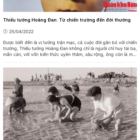
Thiếu tướng Hoàng Đan: Từ chiến trường đến đời thường
25/04/2022
Được biết đến là vị tướng trận mạc, cả cuộc đời gắn bó với chiến
trường, Thiếu tướng Hoàng Đan không chỉ là người chỉ huy tài ba,
mẫn cán, với vốn kiến thức uyên thâm, sâu rộng, ông còn là một
người cha mẫu mực với những lời chỉ dạy sâu sắc dành cho
những người con trong gia đình cùng tình yêu ...