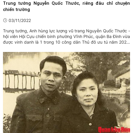
Trung tướng Nguyễn Quốc Thước, riêng đâu chỉ chuyện
chiến trường
03/11/2022
Trung tướng, Anh hùng lực lượng vũ trang Nguyễn Quốc Thước -
hội viên Hội Cựu chiến binh phường Vĩnh Phúc, quận Ba Đình vừa
được vinh danh là 1 trong 10 công dân Thủ đô ưu tú năm 2022.
Theo Ban Thi đua - Khen thưởng (Sở Nội vụ Hà Nội), lý do Trung
tướng Nguyễn Quốc Thước được vinh danh là bởi ông ...