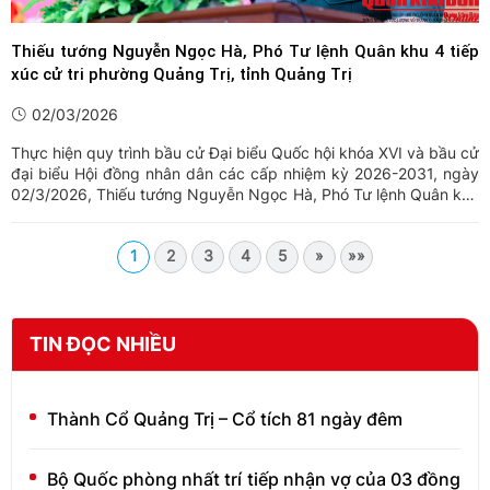
Thiếu tướng Nguyễn Ngọc Hà, Phó Tư lệnh Quân khu 4 tiếp
xúc cử tri phường Quảng Trị, tỉnh Quảng Trị
02/03/2026
Thực hiện quy trình bầu cử Đại biểu Quốc hội khóa XVI và bầu cử
đại biểu Hội đồng nhân dân các cấp nhiệm kỳ 2026-2031, ngày
02/3/2026, Thiếu tướng Nguyễn Ngọc Hà, Phó Tư lệnh Quân khu
4, người ứng cử đại biểu Quốc hội khóa XVI đã tiếp xúc cử tri
phường Quảng Trị (thuộc đơn vị bầu cử số 02) tỉnh ...
1
2
3
4
5
»
»»
TIN ĐỌC NHIỀU
Thành Cổ Quảng Trị – Cổ tích 81 ngày đêm
Bộ Quốc phòng nhất trí tiếp nhận vợ của 03 đồng