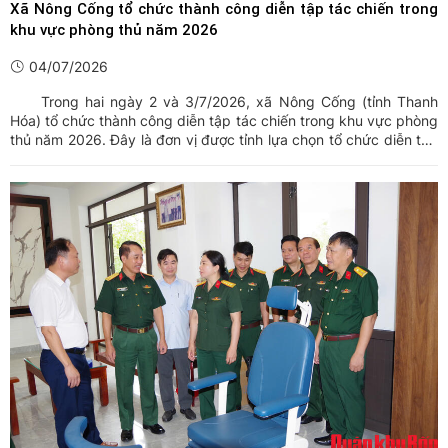
Xã Nông Cống tổ chức thành công diễn tập tác chiến trong
khu vực phòng thủ năm 2026
04/07/2026
Trong hai ngày 2 và 3/7/2026, xã Nông Cống (tỉnh Thanh
Hóa) tổ chức thành công diễn tập tác chiến trong khu vực phòng
thủ năm 2026. Đây là đơn vị được tỉnh lựa chọn tổ chức diễn tập
điểm để rút kinh nghiệm sau khi thực hiện mô hình chính quyền
địa phương hai cấp.