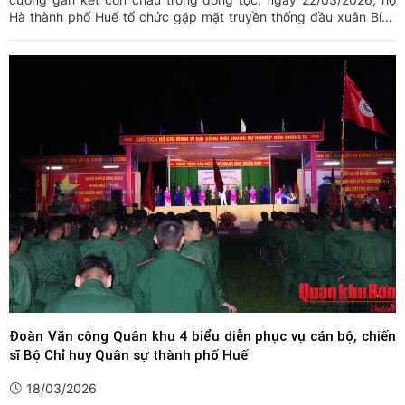
Hà thành phố Huế tổ chức gặp mặt truyền thống đầu xuân Bính
Ngọ và trao thưởng học sinh giỏi năm học 2024-2025.
Đoàn Văn công Quân khu 4 biểu diễn phục vụ cán bộ, chiến
sĩ Bộ Chỉ huy Quân sự thành phố Huế
18/03/2026