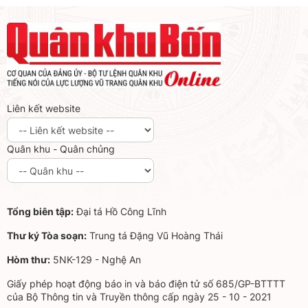
Liên kết website
Quân khu - Quân chủng
Tổng biên tập:
Đại tá Hồ Công Lĩnh
Thư ký Tòa soạn:
Trung tá Đặng Vũ Hoàng Thái
Hòm thư:
5NK-129 - Nghệ An
Giấy phép hoạt động báo in và báo điện tử số 685/GP-BTTTT
của Bộ Thông tin và Truyền thông cấp ngày 25 - 10 - 2021