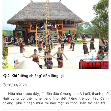
Kỳ 2: Khi "tiếng chiêng" dần lắng lại
26/03/2026
Nếu như trước đây, đi đến đâu ở vùng cao A Lưới, thành phố
Huế cũng có thể nghe tiếng thoi dệt, tiếng trẻ con tập đánh
chiêng, phụ nữ tập múa thì nay một số thôn, bản trở nên trầm
lắng …