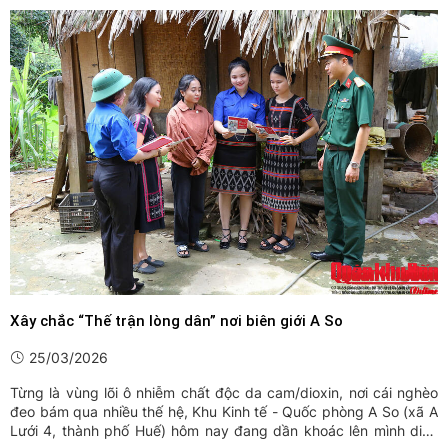
Xây chắc “Thế trận lòng dân” nơi biên giới A So
25/03/2026
Từng là vùng lõi ô nhiễm chất độc da cam/dioxin, nơi cái nghèo
đeo bám qua nhiều thế hệ, Khu Kinh tế - Quốc phòng A So (xã A
Lưới 4, thành phố Huế) hôm nay đang dần khoác lên mình diện