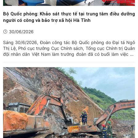
Bộ Quốc phòng: Khảo sát thực tế tại trung tâm điều dưỡng
người có công và bảo trợ xã hội Hà Tĩnh
30/06/2026
Sáng 30/6/2026, Đoàn công tác Bộ Quốc phòng do Đại tá Ngô
Thị Lệ, Phó cục trưởng Cục Chính sách, Tổng cục Chính trị Quân
đội nhân dân Việt Nam làm trưởng đoàn đã có buổi làm việc và
khảo sát thực tế tại Trung tâm Điều dưỡng người có công và Bảo
trợ xã hội tỉnh Hà Tĩnh. Tham gia đoàn công tác có Đại ...