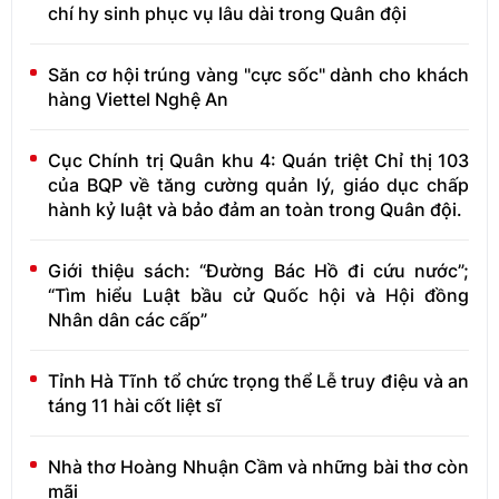
chí hy sinh phục vụ lâu dài trong Quân đội
Săn cơ hội trúng vàng "cực sốc" dành cho khách
hàng Viettel Nghệ An
Cục Chính trị Quân khu 4: Quán triệt Chỉ thị 103
của BQP về tăng cường quản lý, giáo dục chấp
hành kỷ luật và bảo đảm an toàn trong Quân đội.
Giới thiệu sách: “Đường Bác Hồ đi cứu nước”;
“Tìm hiểu Luật bầu cử Quốc hội và Hội đồng
Nhân dân các cấp”
Tỉnh Hà Tĩnh tổ chức trọng thể Lễ truy điệu và an
táng 11 hài cốt liệt sĩ
Nhà thơ Hoàng Nhuận Cầm và những bài thơ còn
mãi