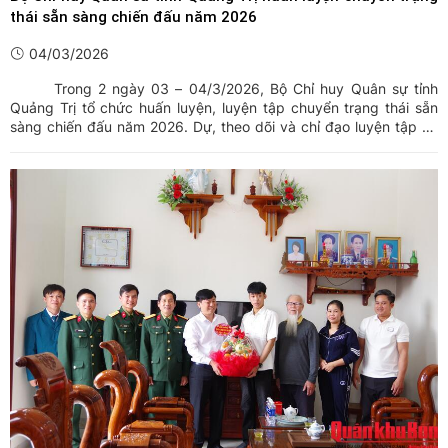
thái sẵn sàng chiến đấu năm 2026
04/03/2026
Trong 2 ngày 03 – 04/3/2026, Bộ Chỉ huy Quân sự tỉnh
Quảng Trị tổ chức huấn luyện, luyện tập chuyển trạng thái sẵn
sàng chiến đấu năm 2026. Dự, theo dõi và chỉ đạo luyện tập có
Thiếu tướng Hoàng Duy Chiến, Phó Tư lệnh Quân khu 4; Đại tá
Nguyễn Huy Việt, Phó Chủ nhiệm Hậu cần - Kỹ thuật Quân ...