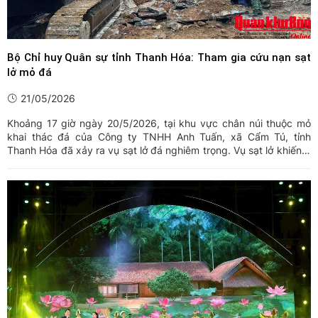
Bộ Chỉ huy Quân sự tỉnh Thanh Hóa: Tham gia cứu nạn sạt
lở mỏ đá
21/05/2026
Khoảng 17 giờ ngày 20/5/2026, tại khu vực chân núi thuộc mỏ
khai thác đá của Công ty TNHH Anh Tuấn, xã Cẩm Tú, tỉnh
Thanh Hóa đã xảy ra vụ sạt lở đá nghiêm trọng. Vụ sạt lở khiến 3
người bị vùi lấp, thương vong.