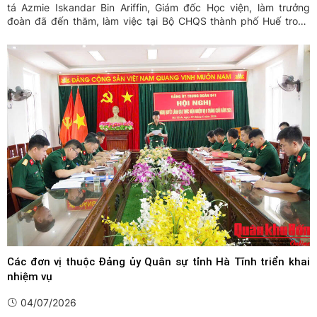
tá Azmie Iskandar Bin Ariffin, Giám đốc Học viện, làm trưởng
đoàn đã đến thăm, làm việc tại Bộ CHQS thành phố Huế trong
khuôn khổ chuyến tham quan, nghiên cứu thực tế tại Việt Nam.
Các đơn vị thuộc Đảng ủy Quân sự tỉnh Hà Tĩnh triển khai
nhiệm vụ
04/07/2026