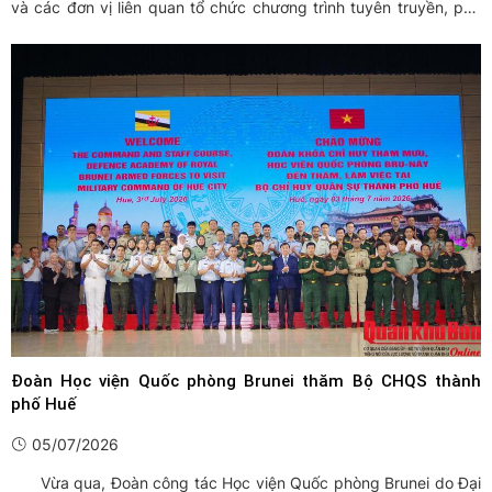
và các đơn vị liên quan tổ chức chương trình tuyên truyền, phổ
biến pháp luật về bình đẳng giới, phòng, chống bạo lực trên cơ
sở giới và phòng, chống tảo hôn năm 2026, kết ...
Đoàn Học viện Quốc phòng Brunei thăm Bộ CHQS thành
phố Huế
05/07/2026
Vừa qua, Đoàn công tác Học viện Quốc phòng Brunei do Đại