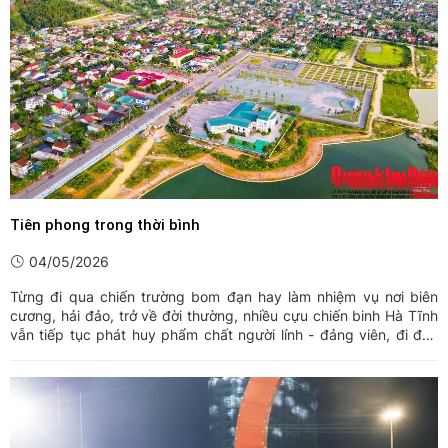
Tiên phong trong thời bình
04/05/2026
Từng đi qua chiến trường bom đạn hay làm nhiệm vụ nơi biên
cương, hải đảo, trở về đời thường, nhiều cựu chiến binh Hà Tĩnh
vẫn tiếp tục phát huy phẩm chất người lính - đảng viên, đi đầu
trong xây dựng quê hương.