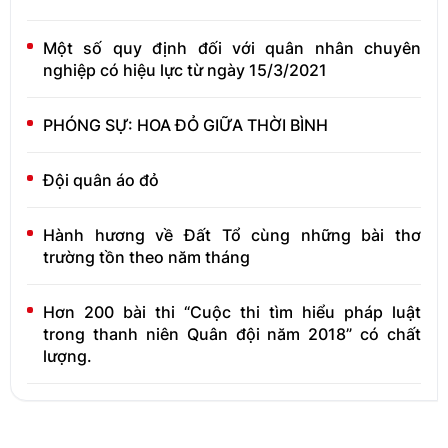
Một số quy định đối với quân nhân chuyên
nghiệp có hiệu lực từ ngày 15/3/2021
PHÓNG SỰ: HOA ĐỎ GIỮA THỜI BÌNH
Đội quân áo đỏ
Hành hương về Đất Tổ cùng những bài thơ
trường tồn theo năm tháng
Hơn 200 bài thi “Cuộc thi tìm hiểu pháp luật
trong thanh niên Quân đội năm 2018” có chất
lượng.