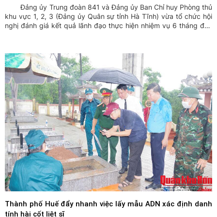
Đảng ủy Trung đoàn 841 và Đảng ủy Ban Chỉ huy Phòng thủ
khu vực 1, 2, 3 (Đảng ủy Quân sự tỉnh Hà Tĩnh) vừa tổ chức hội
nghị đánh giá kết quả lãnh đạo thực hiện nhiệm vụ 6 tháng đầu
năm, triển khai phương hướng, nhiệm vụ 6 tháng cuối năm 2026.
Thành phố Huế đẩy nhanh việc lấy mẫu ADN xác định danh
tính hài cốt liệt sĩ