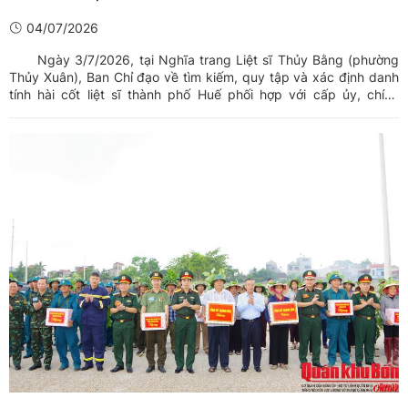
04/07/2026
Ngày 3/7/2026, tại Nghĩa trang Liệt sĩ Thủy Bằng (phường
Thủy Xuân), Ban Chỉ đạo về tìm kiếm, quy tập và xác định danh
tính hài cốt liệt sĩ thành phố Huế phối hợp với cấp ủy, chính
quyền địa phương tổ chức lấy mẫu sinh phẩm từ các phần mộ
liệt sĩ chưa xác định được thông tin, phục vụ giám ...