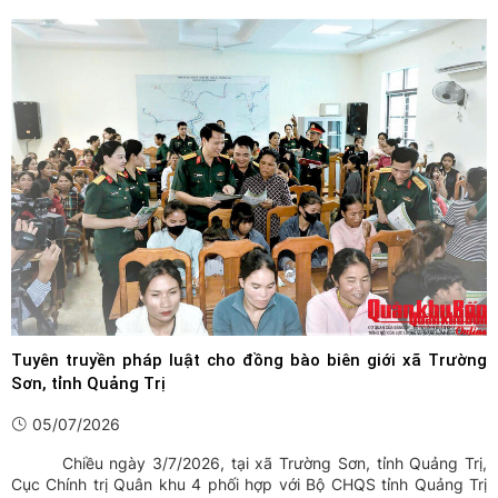
nghị nhằm đánh giá hoạt động thông tin tháng 6 và định hướng
các nhiệm vụ trọng tâm trong giai đoạn tới.
Tuyên truyền pháp luật cho đồng bào biên giới xã Trường
Sơn, tỉnh Quảng Trị
05/07/2026
Chiều ngày 3/7/2026, tại xã Trường Sơn, tỉnh Quảng Trị,
Cục Chính trị Quân khu 4 phối hợp với Bộ CHQS tỉnh Quảng Trị