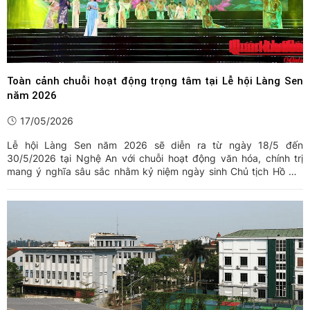
Toàn cảnh chuỗi hoạt động trọng tâm tại Lễ hội Làng Sen
năm 2026
17/05/2026
Lễ hội Làng Sen năm 2026 sẽ diễn ra từ ngày 18/5 đến
30/5/2026 tại Nghệ An với chuỗi hoạt động văn hóa, chính trị
mang ý nghĩa sâu sắc nhằm kỷ niệm ngày sinh Chủ tịch Hồ Chí
Minh. Điểm nhấn của lễ hội năm nay là đêm khai mạc được
truyền hình trực tiếp với màn bắn pháo hoa tầm cao, cùng nhiều
hoạt ...