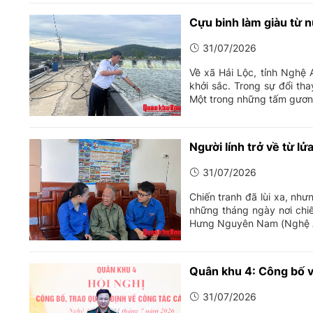
Cựu binh làm giàu từ 
31/07/2026
Về xã Hải Lộc, tỉnh Nghệ
khởi sắc. Trong sự đổi th
Một trong những tấm gương 
Người lính trở về từ lử
31/07/2026
Chiến tranh đã lùi xa, như
những tháng ngày nơi chi
Hưng Nguyên Nam (Nghệ An)
Quân khu 4: Công bố v
31/07/2026