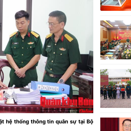
THÀNH PHỐ HUẾ
 hệ thống thông tin quân sự tại Bộ