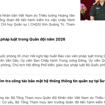
i Nhân dân Việt Nam do Thiếu tướng Hoàng Văn
ng đoàn đã tiến hành kiểm tra việc chấp hành
ộ Chỉ huy Quân sự ( CHQS) tỉnh Quảng Trị. Tham
 pháp luật trong Quân đội năm 2026
ốc phòng tổ chức Hội nghị tập huấn Báo cáo viên pháp luật trong
ễn Văn Gấu, Ủy viên Ban Chấp hành Trung ương Đảng, Ủy viên Q
hòng, Chủ tịch Hội đồng Phổ biến, giáo dục pháp luật Bộ Quốc phòng
 tra công tác bảo mật hệ thống thông tin quân sự tại S
ng tác Bộ Tổng Tham mưu Quân đội Nhân dân Việt Nam do Thiếu
 Cơ yếu, Bộ Tổng Tham mưu làm trưởng đoàn đã tiến hành kiểm t