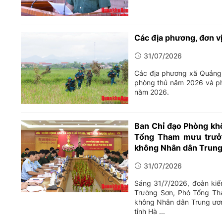
Các địa phương, đơn v
31/07/2026
Các địa phương xã Quảng Đ
phòng thủ năm 2026 và ph
năm 2026.
Ban Chỉ đạo Phòng k
Tổng Tham mưu trưởn
không Nhân dân Trung 
31/07/2026
Sáng 31/7/2026, đoàn ki
Trường Sơn, Phó Tổng Th
không Nhân dân Trung ươn
tỉnh Hà ...