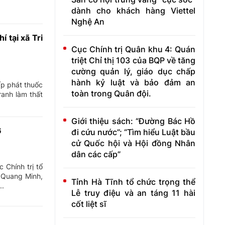
dành cho khách hàng Viettel
Nghệ An
 tại xã Tri
Cục Chính trị Quân khu 4: Quán
triệt Chỉ thị 103 của BQP về tăng
cường quản lý, giáo dục chấp
hành kỷ luật và bảo đảm an
p phát thuốc
toàn trong Quân đội.
ranh làm thất
Giới thiệu sách: “Đường Bác Hồ
6
đi cứu nước”; “Tìm hiểu Luật bầu
cử Quốc hội và Hội đồng Nhân
dân các cấp”
Chính trị tổ
ê Quang Minh,
Tỉnh Hà Tĩnh tổ chức trọng thể
..
Lễ truy điệu và an táng 11 hài
cốt liệt sĩ