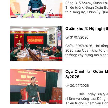
Sáng 31/7/2026, Quân khu
Thiếu tướng Đoàn Xuân Bư
thư Đảng ủy, Chính ủy Quân
Quân khu 4: Hội nghị 
31/07/2026
Chiều 30/7/2026, Hội đồn
2026 của Quân khu tổ chứ
trường; xây dựng mô hình x
Cục Chính trị Quân k
8/2026
30/07/2026
Chiều ngày 30/7/2026, Cụ
nhiệm vụ công tác Đảng, 
Thiếu tướng Phạm Văn Đông