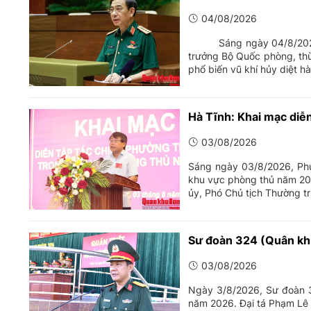
04/08/2026
Sáng ngày 04/8/2026, Đạ
trưởng Bộ Quốc phòng, thừ
phổ biến vũ khí hủy diệt hà
Hà Tĩnh: Khai mạc diễ
03/08/2026
Sáng ngày 03/8/2026, Phư
khu vực phòng thủ năm 20
ủy, Phó Chủ tịch Thường t
Sư đoàn 324 (Quân khu
03/08/2026
Ngày 3/8/2026, Sư đoàn 32
năm 2026. Đại tá Phạm Lê T