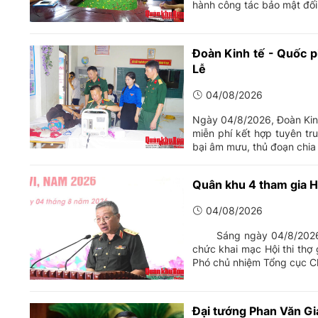
hành công tác bảo mật đối 
Đoàn Kinh tế - Quốc p
Lễ
04/08/2026
Ngày 04/8/2026, Đoàn Kin
miễn phí kết hợp tuyên tr
bại âm mưu, thủ đoạn chia r
Quân khu 4 tham gia Hộ
04/08/2026
Sáng ngày 04/8/2026, tạ
chức khai mạc Hội thi thợ
Phó chủ nhiệm Tổng cục Ch
Đại tướng Phan Văn Gia