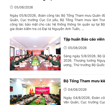
05/08/2026
Ngày 05/8/2026, đoàn công tác Bộ Tổng Tham mưu Quân độ
Quân, Cục trưởng Cục Cơ yếu, Bộ Tổng Tham mưu làm Trưở
công tác bảo mật cho các hệ thống thông tin quân sự tại B
gia đoàn kiểm tra có Đại tá Nguyễn Anh Tuấn, ...
Tập huấn Báo cáo viên
05/08/2026
Sáng ngày 5/8/2026, Bộ Qu
2026. Thượng tướng Nguy
ương, Thứ trưởng Bộ Quốc p
Bộ Tổng Tham mưu kiểm
04/08/2026
Ngày 04/8/2026, Đoàn cô
Văn Quân, Cục trưởng Cục