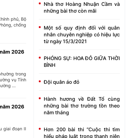
Nhà thơ Hoàng Nhuận Cầm và
những bài thơ còn mãi
hính phủ, Bộ
 Phòng, chống
Một số quy định đối với quân
nhân chuyên nghiệp có hiệu lực
từ ngày 15/3/2021
ủ năm 2026
PHÓNG SỰ: HOA ĐỎ GIỮA THỜI
BÌNH
phường trong
ường vụ Tỉnh
Đội quân áo đỏ
ường ...
Hành hương về Đất Tổ cùng
những bài thơ trường tồn theo
I năm 2026
năm tháng
 giai đoạn II
Hơn 200 bài thi “Cuộc thi tìm
hiểu pháp luật trong thanh niên