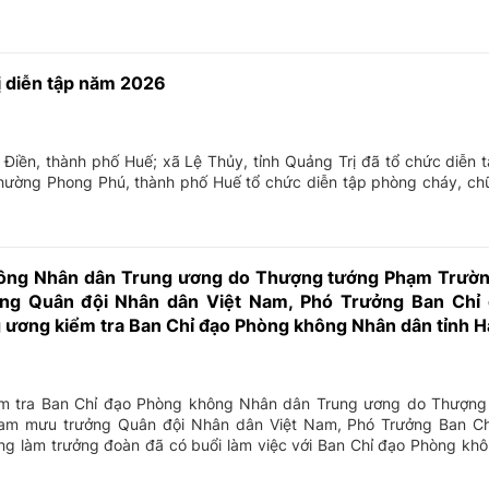
ị diễn tập năm 2026
iền, thành phố Huế; xã Lệ Thủy, tỉnh Quảng Trị đã tổ chức diễn 
ường Phong Phú, thành phố Huế tổ chức diễn tập phòng cháy, ch
hông Nhân dân Trung ương do Thượng tướng Phạm Trườn
g Quân đội Nhân dân Việt Nam, Phó Trưởng Ban Chỉ
ương kiểm tra Ban Chỉ đạo Phòng không Nhân dân tỉnh H
ểm tra Ban Chỉ đạo Phòng không Nhân dân Trung ương do Thượn
am mưu trưởng Quân đội Nhân dân Việt Nam, Phó Trưởng Ban C
g làm trưởng đoàn đã có buổi làm việc với Ban Chỉ đạo Phòng kh