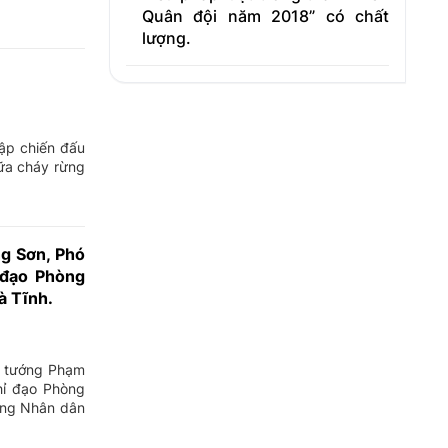
Quân đội năm 2018” có chất
lượng.
tập chiến đấu
ữa cháy rừng
g Sơn, Phó
 đạo Phòng
à Tĩnh.
g tướng Phạm
hỉ đạo Phòng
ông Nhân dân