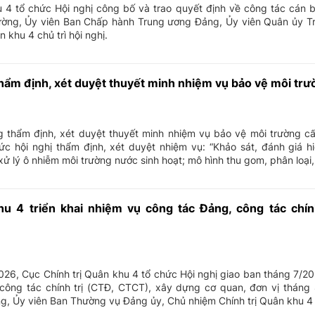
 4 tổ chức Hội nghị công bố và trao quyết định về công tác cán 
ờng, Ủy viên Ban Chấp hành Trung ương Đảng, Ủy viên Quân ủy Tr
 khu 4 chủ trì hội nghị.
thẩm định, xét duyệt thuyết minh nhiệm vụ bảo vệ môi trư
g thẩm định, xét duyệt thuyết minh nhiệm vụ bảo vệ môi trường c
c hội nghị thẩm định, xét duyệt nhiệm vụ: “Khảo sát, đánh giá hi
ử lý ô nhiễm môi trường nước sinh hoạt; mô hình thu gom, phân loại, 
hu 4 triển khai nhiệm vụ công tác Đảng, công tác chín
c Chính trị Quân khu 4 tổ chức Hội nghị giao ban tháng 7/2026
công tác chính trị (CTĐ, CTCT), xây dựng cơ quan, đơn vị tháng
, Ủy viên Ban Thường vụ Đảng ủy, Chủ nhiệm Chính trị Quân khu 4 .