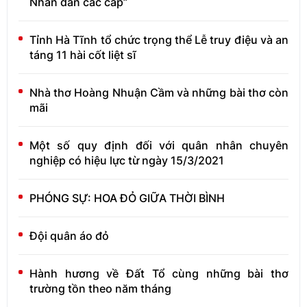
Nhân dân các cấp”
Tỉnh Hà Tĩnh tổ chức trọng thể Lễ truy điệu và an
táng 11 hài cốt liệt sĩ
Nhà thơ Hoàng Nhuận Cầm và những bài thơ còn
mãi
Một số quy định đối với quân nhân chuyên
nghiệp có hiệu lực từ ngày 15/3/2021
PHÓNG SỰ: HOA ĐỎ GIỮA THỜI BÌNH
Đội quân áo đỏ
Hành hương về Đất Tổ cùng những bài thơ
trường tồn theo năm tháng