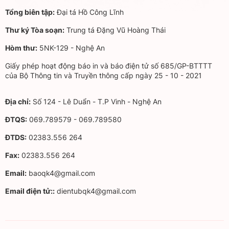
Tổng biên tập:
Đại tá Hồ Công Lĩnh
Thư ký Tòa soạn:
Trung tá Đặng Vũ Hoàng Thái
Hòm thư:
5NK-129 - Nghệ An
Giấy phép hoạt động báo in và báo điện tử số 685/GP-BTTTT
của Bộ Thông tin và Truyền thông cấp ngày 25 - 10 - 2021
Địa chỉ:
Số 124 - Lê Duẩn - T.P Vinh - Nghệ An
ĐTQS:
069.789579 - 069.789580
ĐTDS:
02383.556 264
Fax:
02383.556 264
Email:
baoqk4@gmail.com
Email điện tử::
dientubqk4@gmail.com