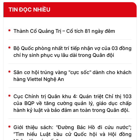
TIN ĐỌC NHIỀU
Thành Cổ Quảng Trị – Cổ tích 81 ngày đêm
Bộ Quốc phòng nhất trí tiếp nhận vợ của 03 đồng
chí hy sinh phục vụ lâu dài trong Quân đội
Săn cơ hội trúng vàng "cực sốc" dành cho khách
hàng Viettel Nghệ An
Cục Chính trị Quân khu 4: Quán triệt Chỉ thị 103
của BQP về tăng cường quản lý, giáo dục chấp
hành kỷ luật và bảo đảm an toàn trong Quân đội.
Giới thiệu sách: “Đường Bác Hồ đi cứu nước”;
“Tìm hiểu Luật bầu cử Quốc hội và Hội đồng