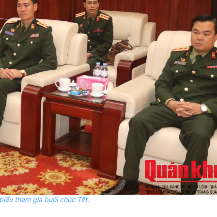
biểu tham gia buổi chúc Tết.