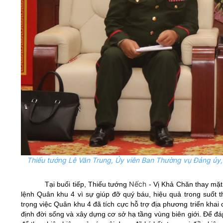
Thiếu tướng Lê Văn Trung, Ủy viên Ban Thường vụ Đảng ủy,
Nếch
Tại buổi tiếp, Thiếu tướng
- Vị Khả Chăn thay mặt 
lệnh Quân khu 4 vì sự giúp đỡ quý báu, hiệu quả trong suốt
trọng việc Quân khu 4 đã tích cực hỗ trợ địa phương triển khai
định đời sống và xây dựng cơ sở hạ tầng vùng biên giới. Để đá