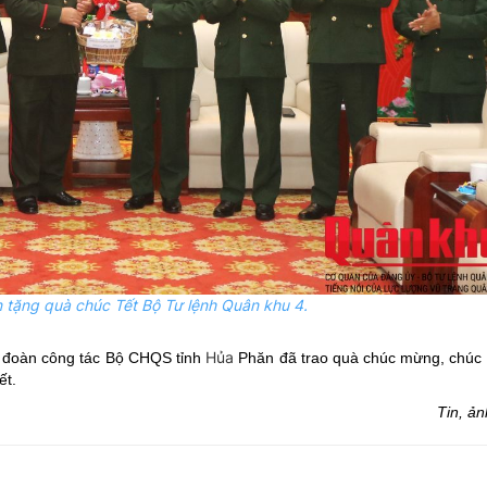
 tặng quà chúc Tết Bộ Tư lệnh Quân khu 4.
Hủa
 đoàn công tác Bộ CHQS tỉnh
Phăn đã trao quà chúc mừng, chúc
ết.
Tin, ả