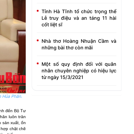
Tỉnh Hà Tĩnh tổ chức trọng thể
Lễ truy điệu và an táng 11 hài
cốt liệt sĩ
Nhà thơ Hoàng Nhuận Cầm và
những bài thơ còn mãi
Một số quy định đối với quân
nhân chuyên nghiệp có hiệu lực
từ ngày 15/3/2021
h Hủa Phăn.
ành đến Bộ Tư
ăn luôn trân
n sản xuất, ổn
 hợp chặt chẽ