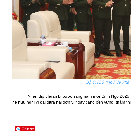
Bộ CHQS tỉnh Hủa Phăn
Nhân dịp chuẩn bị bước sang năm mới Bính Ngọ 2026,
hệ hữu nghị vĩ đại giữa hai đơn vị ngày càng bền vững, thắm thi
Chia sẻ