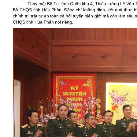
Thay mặt Bộ Tư lệnh Quân khu 4, Thiếu tướng Lê Văn T
Hủa
Bộ CHQS tỉnh
Phăn. Đồng chí khẳng định, kết quả thực hi
chính trị, trật tự an toàn xã hội tuyến biên giới mà còn làm sâ
CHQS tỉnh Hủa Phăn nói riêng.