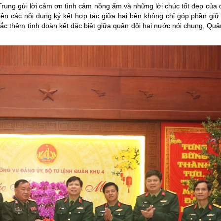
rung gửi lời cảm ơn tình cảm nồng ấm và những lời chúc tốt đẹp của 
ện các nội dung ký kết hợp tác giữa hai bên không chỉ góp phần giữ
u sắc thêm tình đoàn kết đặc biệt giữa quân đội hai nước nói chung, Qu