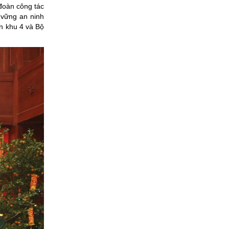
đoàn công tác
 vững an ninh
ân khu 4 và Bộ