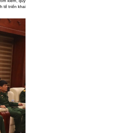
 tìm kiếm, quy
 tế triển khai