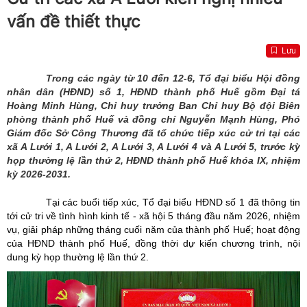
vấn đề thiết thực
Lưu
Trong các ngày từ 10 đến 12-6, Tổ đại biểu Hội đồng
nhân dân (HĐND) số 1, HĐND thành phố Huế gồm Đại tá
Hoàng Minh Hùng, Chỉ huy trưởng Ban Chỉ huy Bộ đội Biên
phòng thành phố Huế và đồng chí Nguyễn Mạnh Hùng, Phó
Giám đốc Sở Công Thương đã tổ chức tiếp xúc cử tri tại các
xã A Lưới 1, A Lưới 2, A Lưới 3, A Lưới 4 và A Lưới 5, trước kỳ
họp thường lệ lần thứ 2, HĐND thành phố Huế khóa IX, nhiệm
kỳ 2026-2031.
Tại các buổi tiếp xúc, Tổ đại biểu HĐND số 1 đã thông tin
tới cử tri về tình hình kinh tế - xã hội 5 tháng đầu năm 2026, nhiệm
vụ, giải pháp những tháng cuối năm của thành phố Huế; hoạt động
của HĐND thành phố Huế, đồng thời dự kiến chương trình, nội
dung kỳ họp thường lệ lần thứ 2.