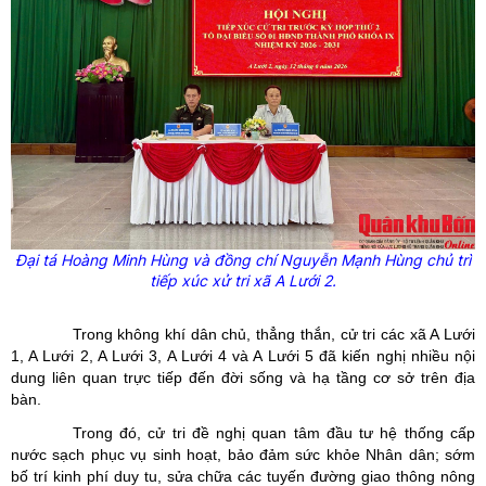
Đại tá Hoàng Minh Hùng và đồng chí Nguyễn Mạnh Hùng chủ trì
tiếp xúc xử tri xã A Lưới 2.
Trong không khí dân chủ, thẳng thắn, cử tri các xã A Lưới
1, A Lưới 2, A Lưới 3, A Lưới 4 và A Lưới 5 đã kiến nghị nhiều nội
dung liên quan trực tiếp đến đời sống và hạ tầng cơ sở trên địa
bàn.
Trong đó, cử tri đề nghị quan tâm đầu tư hệ thống cấp
nước sạch phục vụ sinh hoạt, bảo đảm sức khỏe Nhân dân; sớm
bố trí kinh phí duy tu, sửa chữa các tuyến đường giao thông nông