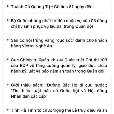
Thành Cổ Quảng Trị – Cổ tích 81 ngày đêm
Bộ Quốc phòng nhất trí tiếp nhận vợ của 03 đồng
chí hy sinh phục vụ lâu dài trong Quân đội
Săn cơ hội trúng vàng "cực sốc" dành cho khách
hàng Viettel Nghệ An
Cục Chính trị Quân khu 4: Quán triệt Chỉ thị 103
của BQP về tăng cường quản lý, giáo dục chấp
hành kỷ luật và bảo đảm an toàn trong Quân đội.
Giới thiệu sách: “Đường Bác Hồ đi cứu nước”;
“Tìm hiểu Luật bầu cử Quốc hội và Hội đồng
Nhân dân các cấp”
Tỉnh Hà Tĩnh tổ chức trọng thể Lễ truy điệu và an