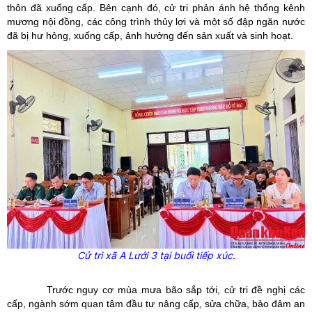
thôn đã xuống cấp. Bên cạnh đó, cử tri phản ánh hệ thống kênh
mương nội đồng, các công trình thủy lợi và một số đập ngăn nước
đã bị hư hỏng, xuống cấp, ảnh hưởng đến sản xuất và sinh hoạt.
Cử tri xã A Lưới 3 tại buổi tiếp xúc.
Trước nguy cơ mùa mưa bão sắp tới, cử tri đề nghị các
cấp, ngành sớm quan tâm đầu tư nâng cấp, sửa chữa, bảo đảm an