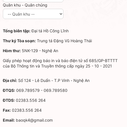
Quân khu - Quân chủng
Tổng biên tập:
Đại tá Hồ Công Lĩnh
Thư ký Tòa soạn:
Trung tá Đặng Vũ Hoàng Thái
Hòm thư:
5NK-129 - Nghệ An
Giấy phép hoạt động báo in và báo điện tử số 685/GP-BTTTT
của Bộ Thông tin và Truyền thông cấp ngày 25 - 10 - 2021
Địa chỉ:
Số 124 - Lê Duẩn - T.P Vinh - Nghệ An
ĐTQS:
069.789579 - 069.789580
ĐTDS:
02383.556 264
Fax:
02383.556 264
Email:
baoqk4@gmail.com