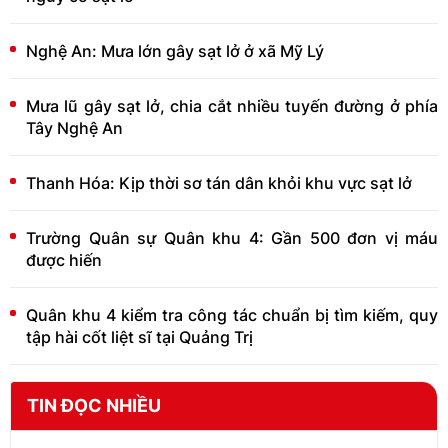
Nghệ An: Mưa lớn gây sạt lở ở xã Mỹ Lý
Mưa lũ gây sạt lở, chia cắt nhiều tuyến đường ở phía
Tây Nghệ An
Thanh Hóa: Kịp thời sơ tán dân khỏi khu vực sạt lở
Trường Quân sự Quân khu 4: Gần 500 đơn vị máu
được hiến
Quân khu 4 kiểm tra công tác chuẩn bị tìm kiếm, quy
tập hài cốt liệt sĩ tại Quảng Trị
TIN ĐỌC NHIỀU