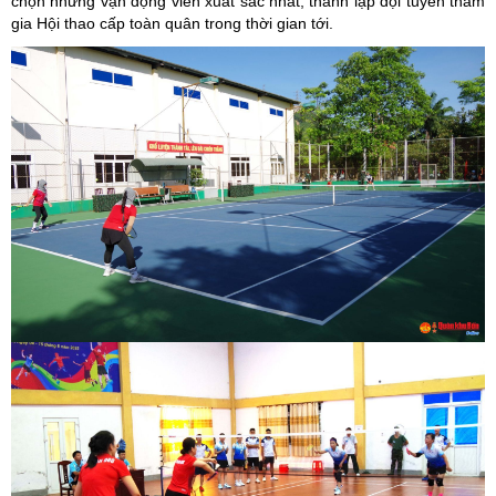
chọn những vận động viên xuất sắc nhất, thành lập đội tuyển tham
gia Hội thao cấp toàn quân trong thời gian tới.