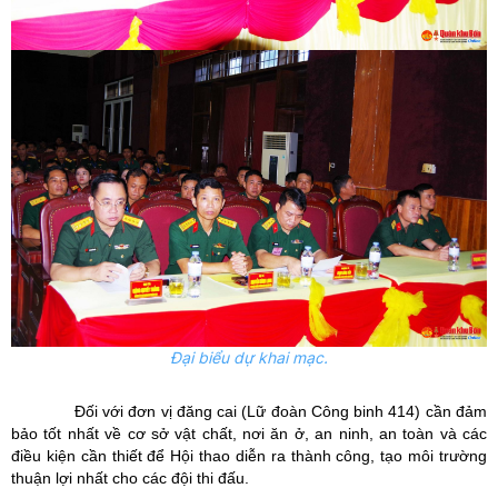
Đại biểu dự khai mạc.
Đối với đơn vị đăng cai (Lữ đoàn Công binh 414) cần đảm
bảo tốt nhất về cơ sở vật chất, nơi ăn ở, an ninh, an toàn và các
điều kiện cần thiết để Hội thao diễn ra thành công, tạo môi trường
thuận lợi nhất cho các đội thi đấu.