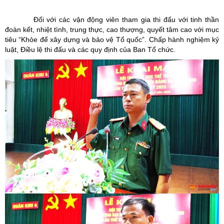
Đối với các vận động viên tham gia thi đấu với tinh thần
đoàn kết, nhiệt tình, trung thực, cao thượng, quyết tâm cao với mục
tiêu “Khỏe để xây dựng và bảo vệ Tổ quốc”. Chấp hành nghiệm kỷ
luật, Điều lệ thi đấu và các quy định của Ban Tổ chức.