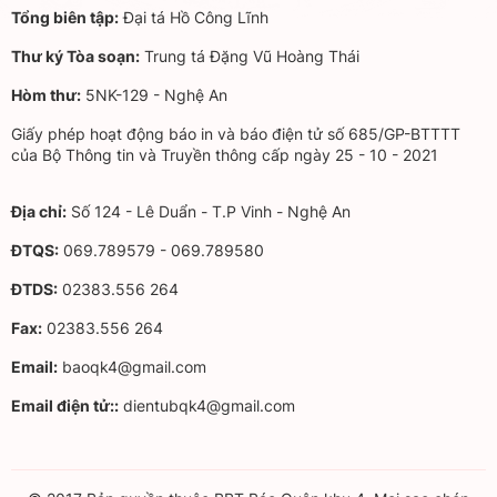
Tổng biên tập:
Đại tá Hồ Công Lĩnh
Thư ký Tòa soạn:
Trung tá Đặng Vũ Hoàng Thái
Hòm thư:
5NK-129 - Nghệ An
Giấy phép hoạt động báo in và báo điện tử số 685/GP-BTTTT
của Bộ Thông tin và Truyền thông cấp ngày 25 - 10 - 2021
Địa chỉ:
Số 124 - Lê Duẩn - T.P Vinh - Nghệ An
ĐTQS:
069.789579 - 069.789580
ĐTDS:
02383.556 264
Fax:
02383.556 264
Email:
baoqk4@gmail.com
Email điện tử::
dientubqk4@gmail.com