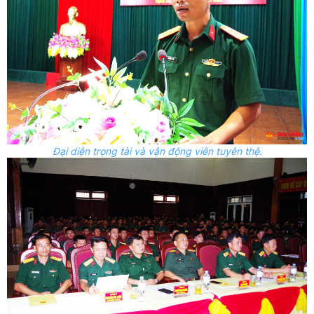
Đại diện trọng tài và vận động viên tuyên thệ.