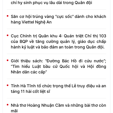
chí hy sinh phục vụ lâu dài trong Quân đội
Săn cơ hội trúng vàng "cực sốc" dành cho khách
hàng Viettel Nghệ An
Cục Chính trị Quân khu 4: Quán triệt Chỉ thị 103
của BQP về tăng cường quản lý, giáo dục chấp
hành kỷ luật và bảo đảm an toàn trong Quân đội.
Giới thiệu sách: “Đường Bác Hồ đi cứu nước”;
“Tìm hiểu Luật bầu cử Quốc hội và Hội đồng
Nhân dân các cấp”
Tỉnh Hà Tĩnh tổ chức trọng thể Lễ truy điệu và an
táng 11 hài cốt liệt sĩ
Nhà thơ Hoàng Nhuận Cầm và những bài thơ còn
mãi