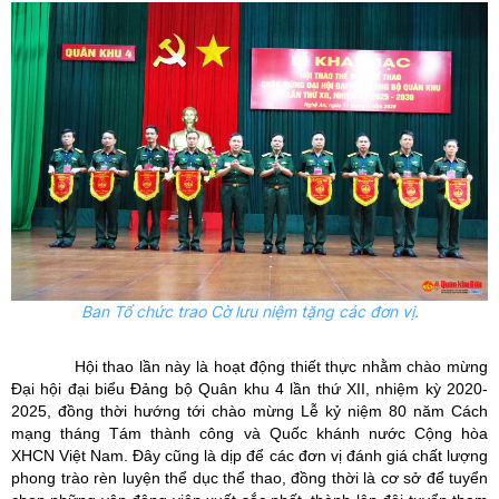
Ban Tổ chức trao Cờ lưu niệm tặng các đơn vị.
Hội thao lần này là hoạt động thiết thực nhằm chào mừng
Đại hội đại biểu Đảng bộ Quân khu 4 lần thứ XII, nhiệm kỳ 2020-
2025, đồng thời hướng tới chào mừng Lễ kỷ niệm 80 năm Cách
mạng tháng Tám thành công và Quốc khánh nước Cộng hòa
XHCN Việt Nam. Đây cũng là dịp để các đơn vị đánh giá chất lượng
phong trào rèn luyện thể dục thể thao, đồng thời là cơ sở để tuyển