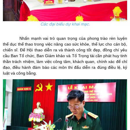
Các đại biểu dự khai mạc.
Nhấn mạnh vai trò quan trọng của phong trào rèn luyện
thể dục thể thao trong việc nâng cao sức khỏe, thể lực cho cán bộ,
chiến sĩ. Để Hội thao diễn ra và thành công tốt đẹp, đồng chí yêu
cầu Ban Tổ chức, Ban Giám khảo và Tổ Trọng tài cần phát huy tinh
thần trách nhiệm, làm việc công tâm, khách quan, chính xác để chỉ
đạo, điều hành đảm bảo các môn thi đấu diễn ra đúng điều lệ, kỷ
luật và công bằng.