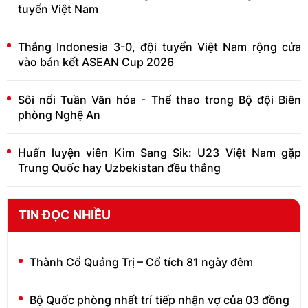
tuyển Việt Nam
Thắng Indonesia 3-0, đội tuyển Việt Nam rộng cửa
vào bán kết ASEAN Cup 2026
Sôi nổi Tuần Văn hóa - Thể thao trong Bộ đội Biên
phòng Nghệ An
Huấn luyện viên Kim Sang Sik: U23 Việt Nam gặp
Trung Quốc hay Uzbekistan đều thắng
TIN ĐỌC NHIỀU
Thành Cổ Quảng Trị – Cổ tích 81 ngày đêm
Bộ Quốc phòng nhất trí tiếp nhận vợ của 03 đồng