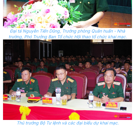
Đại tá Nguyễn Tiến Dũng, Trưởng phòng Quân huấn - Nhà
trường, Phó Trưởng Ban Tổ chức Hội thao tổ chức khai mạc.
Thủ trưởng Bộ Tư lệnh và các đại biểu dự khai mạc.