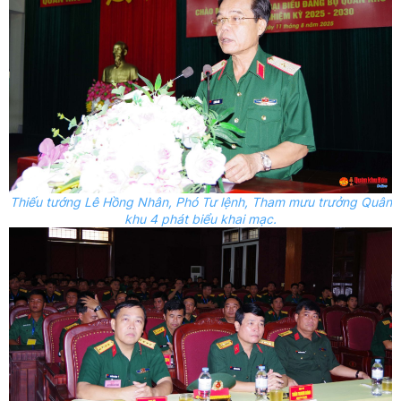
Thiếu tướng Lê Hồng Nhân, Phó Tư lệnh, Tham mưu trưởng Quân
khu 4 phát biểu khai mạc.