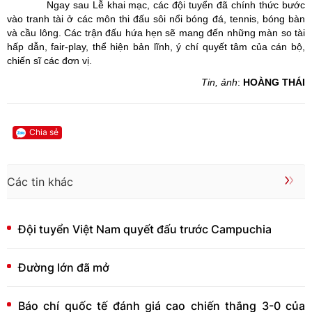
Ngay sau Lễ khai mạc, các đội tuyển đã chính thức bước
vào tranh tài ở các môn thi đấu sôi nổi bóng đá, tennis, bóng bàn
và cầu lông. Các trận đấu hứa hẹn sẽ mang đến những màn so tài
hấp dẫn, fair-play, thể hiện bản lĩnh, ý chí quyết tâm của cán bộ,
chiến sĩ các đơn vị.
Tin, ảnh
:
HOÀNG THÁI
Chia sẻ
Các tin khác
Đội tuyển Việt Nam quyết đấu trước Campuchia
Đường lớn đã mở
Báo chí quốc tế đánh giá cao chiến thắng 3-0 của