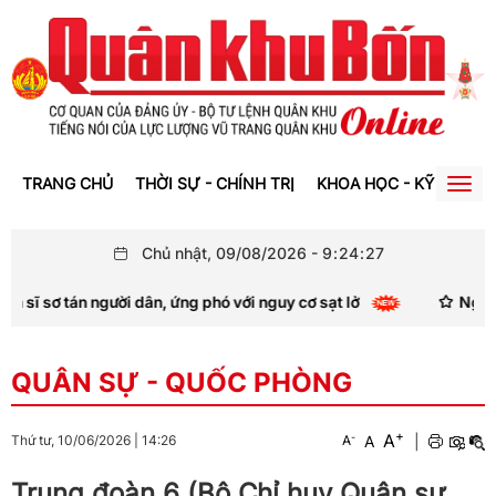
TRANG CHỦ
THỜI SỰ - CHÍNH TRỊ
KHOA HỌC - KỸ THUẬT
Togg
navig
Chủ nhật, 09/08/2026
-
9
:
24
:
28
 tán người dân, ứng phó với nguy cơ sạt lở
Nghệ An: Mư
QUÂN SỰ - QUỐC PHÒNG
+
A
-
A
|
Thứ tư, 10/06/2026
|
14:26
A
Trung đoàn 6 (Bộ Chỉ huy Quân sự