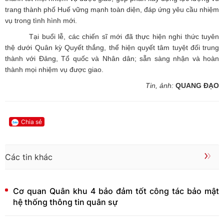
trang thành phố Huế vững mạnh toàn diện, đáp ứng yêu cầu nhiệm
vụ trong tình hình mới.
Tại buổi lễ, các chiến sĩ mới đã thực hiện nghi thức tuyên
thệ dưới Quân kỳ Quyết thắng, thể hiện quyết tâm tuyệt đối trung
thành với Đảng, Tổ quốc và Nhân dân; sẵn sàng nhận và hoàn
thành mọi nhiệm vụ được giao.
Tin, ảnh:
QUANG ĐẠO
Chia sẻ
Các tin khác
Cơ quan Quân khu 4 bảo đảm tốt công tác bảo mật
hệ thống thông tin quân sự