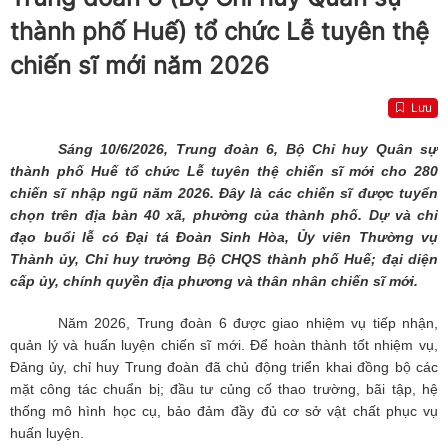
thành phố Huế) tổ chức Lễ tuyên thệ
chiến sĩ mới năm 2026
Lưu
Sáng 10/6/2026, Trung đoàn 6, Bộ Chỉ huy Quân sự
thành phố Huế tổ chức Lễ tuyên thệ chiến sĩ mới cho 280
chiến sĩ nhập ngũ năm 2026. Đây là các chiến sĩ được tuyển
chọn trên địa bàn 40 xã, phường của thành phố. Dự và chỉ
đạo buổi lễ có Đại tá Đoàn Sinh Hòa, Ủy viên Thường vụ
Thành ủy, Chỉ huy trưởng Bộ CHQS thành phố Huế; đại diện
cấp ủy, chính quyền địa phương và thân nhân chiến sĩ mới.
Năm 2026, Trung đoàn 6 được giao nhiệm vụ tiếp nhận,
quản lý và huấn luyện chiến sĩ mới. Để hoàn thành tốt nhiệm vụ,
Đảng ủy, chỉ huy Trung đoàn đã chủ động triển khai đồng bộ các
mặt công tác chuẩn bị; đầu tư củng cố thao trường, bãi tập, hệ
thống mô hình học cụ, bảo đảm đầy đủ cơ sở vật chất phục vụ
huấn luyện.