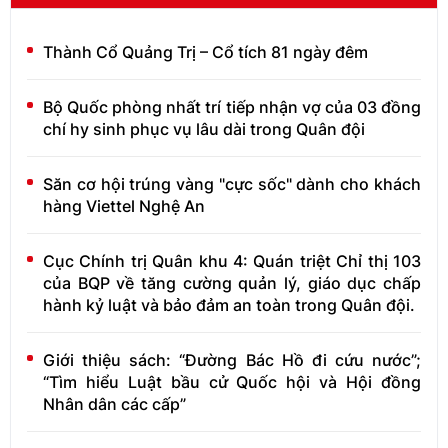
Thành Cổ Quảng Trị – Cổ tích 81 ngày đêm
Bộ Quốc phòng nhất trí tiếp nhận vợ của 03 đồng
chí hy sinh phục vụ lâu dài trong Quân đội
Săn cơ hội trúng vàng "cực sốc" dành cho khách
hàng Viettel Nghệ An
Cục Chính trị Quân khu 4: Quán triệt Chỉ thị 103
của BQP về tăng cường quản lý, giáo dục chấp
hành kỷ luật và bảo đảm an toàn trong Quân đội.
Giới thiệu sách: “Đường Bác Hồ đi cứu nước”;
“Tìm hiểu Luật bầu cử Quốc hội và Hội đồng
Nhân dân các cấp”