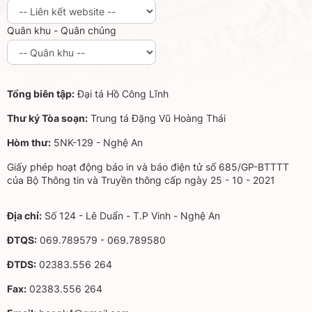
Quân khu - Quân chủng
Tổng biên tập:
Đại tá Hồ Công Lĩnh
Thư ký Tòa soạn:
Trung tá Đặng Vũ Hoàng Thái
Hòm thư:
5NK-129 - Nghệ An
Giấy phép hoạt động báo in và báo điện tử số 685/GP-BTTTT
của Bộ Thông tin và Truyền thông cấp ngày 25 - 10 - 2021
Địa chỉ:
Số 124 - Lê Duẩn - T.P Vinh - Nghệ An
ĐTQS:
069.789579 - 069.789580
ĐTDS:
02383.556 264
Fax:
02383.556 264