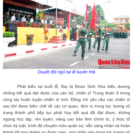
Duyệt đội ngũ tại lễ tuyên thệ.
Phát biểu tại buổi lễ, Đại tá Đoàn Sinh Hòa biểu dương
những kết quả đạt được của cán bộ, chiến sĩ Trung đoàn 6 trong
công tác huấn luyện chiến sĩ mới. Đồng chí yêu cầu các chiến sĩ
sau khi được biên chế về các cơ quan, đơn vị trong lực lượng vũ
trang thành phố tiếp tục phát huy kết quả đã đạt được, không
ngừng học tập, rèn luyện, nâng cao bản lĩnh chính trị, ý thức tổ
chức kỷ luật, trình độ chuyên môn quân sự; sẵn sàng nhận và hoàn
thành tốt mọi nhiệm vụ được giao, góp phần xây dựng lực lượng vũ