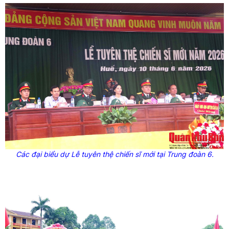
Các đại biểu dự Lễ tuyên thệ chiến sĩ mới tại Trung đoàn 6.