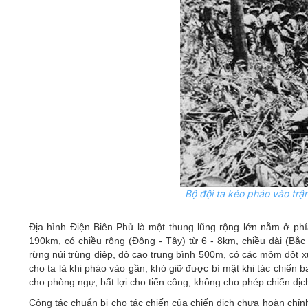
Bộ đội ta kéo pháo vào trận
Địa hình Điện Biên Phủ là một thung lũng rộng lớn nằm ở p
190km, có chiều rộng (Đông - Tây) từ 6 - 8km, chiều dài (Bắc
rừng núi trùng điệp, độ cao trung bình 500m, có các mỏm đột 
cho ta là khi pháo vào gần, khó giữ được bí mật khi tác chiến ba
cho phòng ngự, bất lợi cho tiến công, không cho phép chiến dịch
Công tác chuẩn bị cho tác chiến của chiến dịch chưa hoàn chỉ