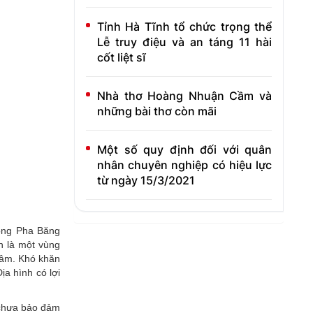
Tỉnh Hà Tĩnh tổ chức trọng thể
Lễ truy điệu và an táng 11 hài
cốt liệt sĩ
Nhà thơ Hoàng Nhuận Cầm và
những bài thơ còn mãi
Một số quy định đối với quân
nhân chuyên nghiệp có hiệu lực
từ ngày 15/3/2021
uông Pha Băng
h là một vùng
tâm. Khó khăn
ịa hình có lợi
 chưa bảo đảm