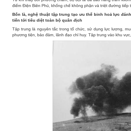
điểm Điện Biên Phủ, khống chế không phận và triệt đường tiếp 
Bốn là, nghệ thuật tập trung tạo ưu thế binh hoả lực đán
tiến tới tiêu diệt toàn bộ quân địch
Tập trung là nguyên tắc trong tổ chức, sử dụng lực lượng, mu
phương tiện, bảo đảm, lãnh đạo chỉ huy. Tập trung vào khu vực, 