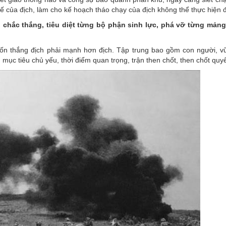
tế của địch, làm cho kế hoạch tháo chạy của địch không thể thực hiện 
h chắc thắng, tiêu diệt từng bộ phận sinh lực, phá vỡ từng mản
ốn thắng địch phải mạnh hơn địch. Tập trung bao gồm con người, vũ 
mục tiêu chủ yếu, thời điểm quan trọng, trận then chốt, then chốt quyế