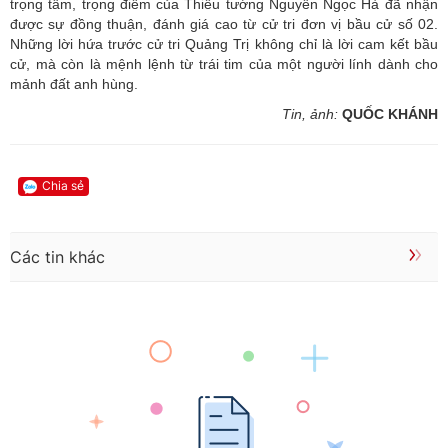
trọng tâm, trọng điểm của Thiếu tướng Nguyễn Ngọc Hà đã nhận
được sự đồng thuận, đánh giá cao từ cử tri đơn vị bầu cử số 02.
Những lời hứa trước cử tri Quảng Trị không chỉ là lời cam kết bầu
cử, mà còn là mệnh lệnh từ trái tim của một người lính dành cho
mảnh đất anh hùng.
Tin, ảnh:
QUỐC KHÁNH
Chia sẻ
Các tin khác