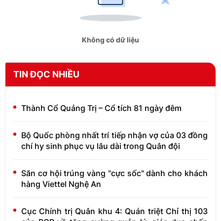
Không có dữ liệu
TIN ĐỌC NHIỀU
Thành Cổ Quảng Trị – Cổ tích 81 ngày đêm
Bộ Quốc phòng nhất trí tiếp nhận vợ của 03 đồng
chí hy sinh phục vụ lâu dài trong Quân đội
Săn cơ hội trúng vàng "cực sốc" dành cho khách
hàng Viettel Nghệ An
Cục Chính trị Quân khu 4: Quán triệt Chỉ thị 103