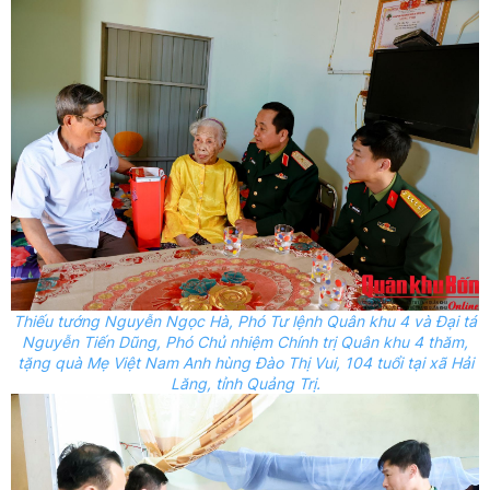
Thiếu
tướng Nguyễn Ngọc Hà, Phó
T
ư lệnh Quân khu
4 và Đại tá
Nguyễn Tiến Dũng, Phó Chủ nhiệm Chính trị Quân khu 4 thăm,
tặng quà Mẹ Việt Nam Anh hùng Đào Thị Vui, 104 tuổi tại xã Hải
Lăng, tỉnh Quảng Trị.