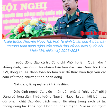
Thiếu tướng Nguyễn Ngọc Hà, Phó
T
ư lệnh Quân khu
4
trình bày
chương trình hành động của người ứng cử đại biểu Quốc hội
khóa XVI, nhiệm kỳ 2026-2031.
Trước đông đảo cử tri, đồng chí Phó Tư lệnh Quân khu 4
khẳng định, nếu được tín nhiệm bầu làm đại biểu Quốc hội khóa
XVI, đồng chí sẽ dành toàn bộ tâm sức để thực hiện trọn vẹn
các
cam kết trong chương trình hành động.
Sát dân, lắng nghe và hành động
Xác định người đại biểu nhân dân phải là "nhịp cầu" nối ý
Đảng với lòng dân, Thiếu tướng Nguyễn Ngọc Hà cam kết luôn trau
dồi phẩm chất đạo đức cách mạng, lối sống trong sạch và tác
phong công tác khoa học. Đồng chí nhấn mạnh:
“Tôi sẽ tôn trọng,