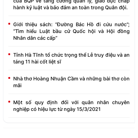
của BQP về tăng cường quản lý, giáo dục chấp
hành kỷ luật và bảo đảm an toàn trong Quân đội.
Giới thiệu sách: “Đường Bác Hồ đi cứu nước”;
“Tìm hiểu Luật bầu cử Quốc hội và Hội đồng
Nhân dân các cấp”
Tỉnh Hà Tĩnh tổ chức trọng thể Lễ truy điệu và an
táng 11 hài cốt liệt sĩ
Nhà thơ Hoàng Nhuận Cầm và những bài thơ còn
mãi
Một số quy định đối với quân nhân chuyên
nghiệp có hiệu lực từ ngày 15/3/2021