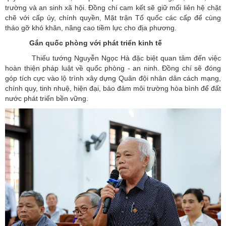
trường và an sinh xã hội. Đồng chí cam kết sẽ giữ mối liên hệ chặt
chẽ với cấp ủy, chính quyền, Mặt trận Tổ quốc các cấp để cùng
tháo gỡ khó khăn, nâng cao tiềm lực cho địa phương.
Gắn quốc phòng với phát triển kinh tế
Thiếu tướng Nguyễn Ngọc Hà đặc biệt quan tâm đến việc
hoàn thiện pháp luật về quốc phòng - an ninh. Đồng chí sẽ đóng
góp tích cực vào lộ trình xây dựng Quân đội nhân dân cách mạng,
chính quy, tinh nhuệ, hiện đại, bảo đảm môi trường hòa bình để đất
nước phát triển bền vững.