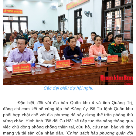
Các đại biểu dự hội nghị.
Đặc biệt, đối với địa bàn Quân khu 4 và tỉnh Quảng Trị,
đồng chí cam kết sẽ cùng tập thể Đảng ủy, Bộ Tư lệnh Quân khu
phối hợp chặt chẽ với địa phương để xây dựng thế trận phòng thủ
vững chắc. Hình ảnh "Bộ đội Cụ Hồ" sẽ tiếp tục tỏa sáng thông qua
việc chủ động phòng chống thiên tai, cứu hộ, cứu nạn, bảo vệ tính
mạng và tài sản của nhân dân.
“Chính sách hậu phương quân đội