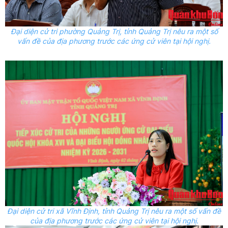
Đại diện cử tri phường Quảng Trị, tỉnh Quảng Trị nêu ra một số
vấn đề của địa phương trước các ứng cử viên tại hội nghị.
Đại diện cử tri xã Vĩnh Định, tỉnh Quảng Trị nêu ra một số vấn đề
của địa phương trước các ứng cử viên tại hội nghị.