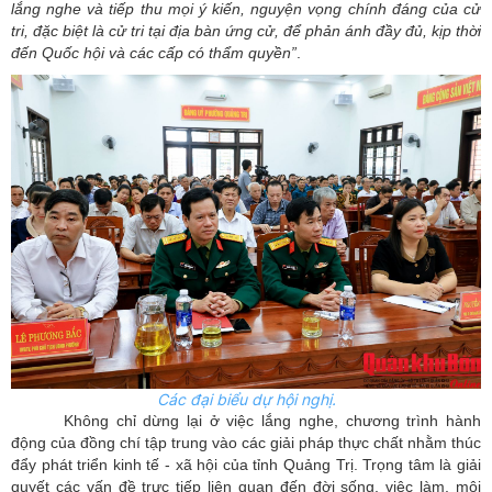
lắng nghe và tiếp thu mọi ý kiến, nguyện vọng chính đáng của cử
tri, đặc biệt là cử tri tại địa bàn ứng cử, để phản ánh đầy đủ, kịp thời
đến Quốc hội và các cấp có thẩm quyền”
.
Các đại biểu dự hội nghị.
Không chỉ dừng lại ở việc lắng nghe, chương trình hành
động của đồng chí tập trung vào các giải pháp thực chất nhằm thúc
đẩy phát triển kinh tế - xã hội của tỉnh Quảng Trị. Trọng tâm là giải
quyết các vấn đề trực tiếp liên quan đến đời sống, việc làm, môi