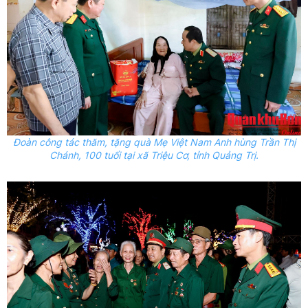
Đoàn công tác thăm, tặng quà Mẹ Việt Nam Anh hùng Trần Thị
Chánh, 100 tuổi tại xã Triệu Cơ, tỉnh Quảng Trị.