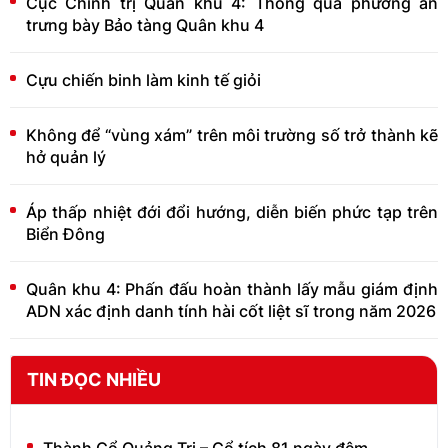
Cục Chính trị Quân khu 4: Thông qua phương án
trưng bày Bảo tàng Quân khu 4
Cựu chiến binh làm kinh tế giỏi
Không để “vùng xám” trên môi trường số trở thành kẽ
hở quản lý
Áp thấp nhiệt đới đổi hướng, diễn biến phức tạp trên
Biển Đông
Quân khu 4: Phấn đấu hoàn thành lấy mẫu giám định
ADN xác định danh tính hài cốt liệt sĩ trong năm 2026
TIN ĐỌC NHIỀU
Thành Cổ Quảng Trị – Cổ tích 81 ngày đêm