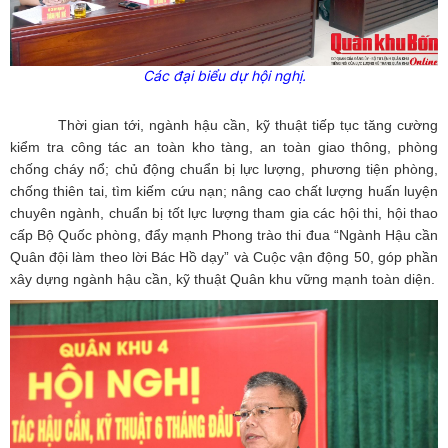
Các đại biểu dự hội nghị.
Thời gian tới, ngành hậu cần, kỹ thuật tiếp tục tăng cường
kiểm tra công tác an toàn kho tàng, an toàn giao thông, phòng
chống cháy nổ; chủ động chuẩn bị lực lượng, phương tiện phòng,
chống thiên tai, tìm kiếm cứu nạn; nâng cao chất lượng huấn luyện
chuyên ngành, chuẩn bị tốt lực lượng tham gia các hội thi, hội thao
cấp Bộ Quốc phòng, đẩy mạnh Phong trào thi đua “Ngành Hậu cần
Quân đội làm theo lời Bác Hồ dạy” và Cuộc vận động 50, góp phần
xây dựng ngành hậu cần, kỹ thuật Quân khu vững mạnh toàn diện.