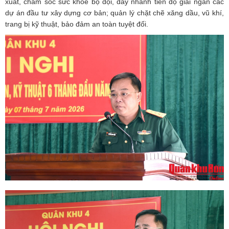
xuất, chăm sóc sức khỏe bộ đội, đẩy nhanh tiến độ giải ngân các
dự án đầu tư xây dựng cơ bản; quản lý chặt chẽ xăng dầu, vũ khí,
trang bị kỹ thuật, bảo đảm an toàn tuyệt đối.