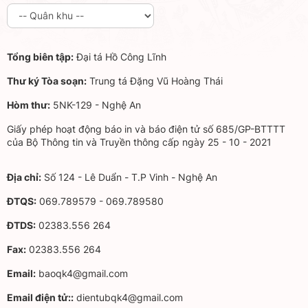
Tổng biên tập:
Đại tá Hồ Công Lĩnh
Thư ký Tòa soạn:
Trung tá Đặng Vũ Hoàng Thái
Hòm thư:
5NK-129 - Nghệ An
Giấy phép hoạt động báo in và báo điện tử số 685/GP-BTTTT
của Bộ Thông tin và Truyền thông cấp ngày 25 - 10 - 2021
Địa chỉ:
Số 124 - Lê Duẩn - T.P Vinh - Nghệ An
ĐTQS:
069.789579 - 069.789580
ĐTDS:
02383.556 264
Fax:
02383.556 264
Email:
baoqk4@gmail.com
Email điện tử::
dientubqk4@gmail.com