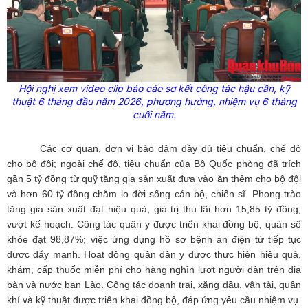
Hội nghị xem video clip báo cáo sơ kết công tác hậu cần, kỹ
thuật 6 tháng đầu năm 2026, phương hướng, nhiệm vụ 6 tháng
cuối năm.
Các cơ quan, đơn vị bảo đảm đầy đủ tiêu chuẩn, chế độ
cho bộ đội; ngoài chế độ, tiêu chuẩn của Bộ Quốc phòng đã trích
gần 5 tỷ đồng từ quỹ tăng gia sản xuất đưa vào ăn thêm cho bộ đội
và hơn 60 tỷ đồng chăm lo đời sống cán bộ, chiến sĩ. Phong trào
tăng gia sản xuất đạt hiệu quả, giá trị thu lãi hơn 15,85 tỷ đồng,
vượt kế hoạch. Công tác quân y được triển khai đồng bộ, quân số
khỏe đạt 98,87%; việc ứng dụng hồ sơ bệnh án điện tử tiếp tục
được đẩy mạnh. Hoạt động quân dân y được thực hiện hiệu quả,
khám, cấp thuốc miễn phí cho hàng nghìn lượt người dân trên địa
bàn và nước bạn Lào. Công tác doanh trại, xăng dầu, vận tải, quân
khí và kỹ thuật được triển khai đồng bộ, đáp ứng yêu cầu nhiệm vụ.