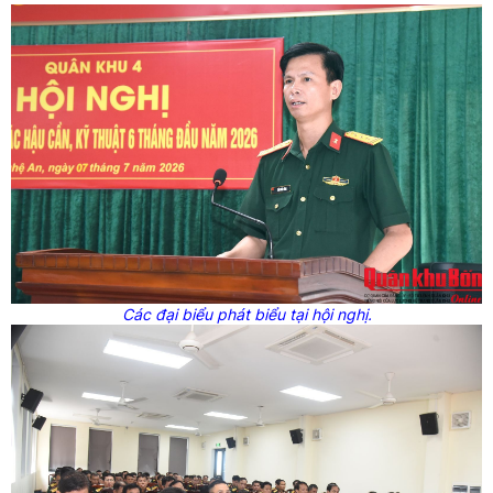
Các đại biểu phát biểu tại hội nghị.