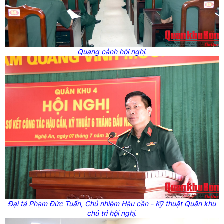
Quang cảnh hội nghị.
Đại tá Phạm Đức Tuấn, Chủ nhiệm Hậu cần - Kỹ thuật Quân khu
chủ trì hội nghị.