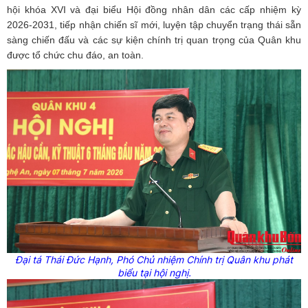
hội khóa XVI và đại biểu Hội đồng nhân dân các cấp nhiệm kỳ
2026-2031, tiếp nhận chiến sĩ mới, luyện tập chuyển trạng thái sẵn
sàng chiến đấu và các sự kiện chính trị quan trọng của Quân khu
được tổ chức chu đáo, an toàn.
Đại tá Thái Đức Hạnh, Phó Chủ nhiệm Chính trị Quân khu phát
biểu tại hội nghị.