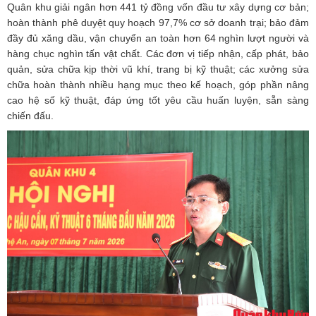
Quân khu giải ngân hơn 441 tỷ đồng vốn đầu tư xây dựng cơ bản;
hoàn thành phê duyệt quy hoạch 97,7% cơ sở doanh trại; bảo đảm
đầy đủ xăng dầu, vận chuyển an toàn hơn 64 nghìn lượt người và
hàng chục nghìn tấn vật chất. Các đơn vị tiếp nhận, cấp phát, bảo
quản, sửa chữa kịp thời vũ khí, trang bị kỹ thuật; các xưởng sửa
chữa hoàn thành nhiều hạng mục theo kế hoạch, góp phần nâng
cao hệ số kỹ thuật, đáp ứng tốt yêu cầu huấn luyện, sẵn sàng
chiến đấu.