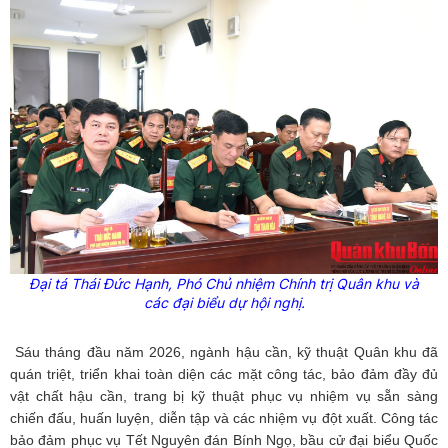
Đại tá Thái Đức Hạnh, Phó Chủ nhiệm Chính trị Quân khu và
các đại biểu dự hội nghị.
Sáu tháng đầu năm 2026, ngành hậu cần, kỹ thuật Quân khu đã
quán triệt, triển khai toàn diện các mặt công tác, bảo đảm đầy đủ
vật chất hậu cần, trang bị kỹ thuật phục vụ nhiệm vụ sẵn sàng
chiến đấu, huấn luyện, diễn tập và các nhiệm vụ đột xuất. Công tác
bảo đảm phục vụ Tết Nguyên đán Bính Ngọ, bầu cử đại biểu Quốc