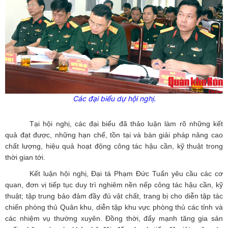
Các đại biểu dự hội nghị.
Tại hội nghị, các đại biểu đã thảo luận làm rõ những kết
quả đạt được, những hạn chế, tồn tại và bàn giải pháp nâng cao
chất lượng, hiệu quả hoạt động công tác hậu cần, kỹ thuật trong
thời gian tới.
Kết luận hội nghị, Đại tá Phạm Đức Tuấn yêu cầu các cơ
quan, đơn vị tiếp tục duy trì nghiêm nền nếp công tác hậu cần, kỹ
thuật; tập trung bảo đảm đầy đủ vật chất, trang bị cho diễn tập tác
chiến phòng thủ Quân khu, diễn tập khu vực phòng thủ các tỉnh và
các nhiệm vụ thường xuyên. Đồng thời, đẩy mạnh tăng gia sản