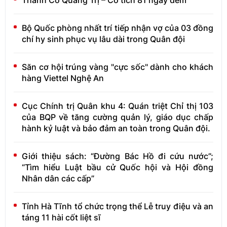
Bộ Quốc phòng nhất trí tiếp nhận vợ của 03 đồng
chí hy sinh phục vụ lâu dài trong Quân đội
Săn cơ hội trúng vàng "cực sốc" dành cho khách
hàng Viettel Nghệ An
Cục Chính trị Quân khu 4: Quán triệt Chỉ thị 103
của BQP về tăng cường quản lý, giáo dục chấp
hành kỷ luật và bảo đảm an toàn trong Quân đội.
Giới thiệu sách: “Đường Bác Hồ đi cứu nước”;
“Tìm hiểu Luật bầu cử Quốc hội và Hội đồng
Nhân dân các cấp”
Tỉnh Hà Tĩnh tổ chức trọng thể Lễ truy điệu và an
táng 11 hài cốt liệt sĩ