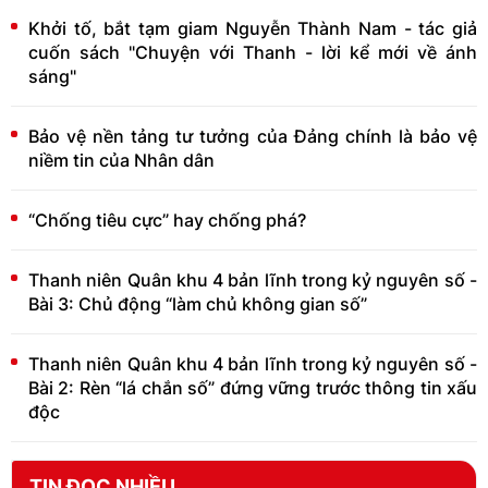
Khởi tố, bắt tạm giam Nguyễn Thành Nam - tác giả
cuốn sách "Chuyện với Thanh - lời kể mới về ánh
sáng"
Bảo vệ nền tảng tư tưởng của Đảng chính là bảo vệ
niềm tin của Nhân dân
“Chống tiêu cực” hay chống phá?
Thanh niên Quân khu 4 bản lĩnh trong kỷ nguyên số -
Bài 3: Chủ động “làm chủ không gian số”
Thanh niên Quân khu 4 bản lĩnh trong kỷ nguyên số -
Bài 2: Rèn “lá chắn số” đứng vững trước thông tin xấu
độc
TIN ĐỌC NHIỀU