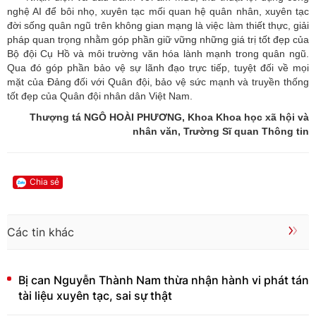
nghệ AI để bôi nhọ, xuyên tạc mối quan hệ quân nhân, xuyên tạc
đời sống quân ngũ trên không gian mạng là việc làm thiết thực, giải
pháp quan trọng nhằm góp phần giữ vững những giá trị tốt đẹp của
Bộ đội Cụ Hồ và môi trường văn hóa lành mạnh trong quân ngũ.
Qua đó góp phần bảo vệ sự lãnh đạo trực tiếp, tuyệt đối về mọi
mặt của Đảng đối với Quân đội, bảo vệ sức mạnh và truyền thống
tốt đẹp của Quân đội nhân dân Việt Nam.
Thượng tá NGÔ HOÀI PHƯƠNG, Khoa Khoa học xã hội và
nhân văn, Trường Sĩ quan Thông tin
Chia sẻ
Các tin khác
Bị can Nguyễn Thành Nam thừa nhận hành vi phát tán
tài liệu xuyên tạc, sai sự thật