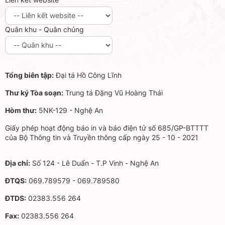
Quân khu - Quân chủng
Tổng biên tập:
Đại tá Hồ Công Lĩnh
Thư ký Tòa soạn:
Trung tá Đặng Vũ Hoàng Thái
Hòm thư:
5NK-129 - Nghệ An
Giấy phép hoạt động báo in và báo điện tử số 685/GP-BTTTT
của Bộ Thông tin và Truyền thông cấp ngày 25 - 10 - 2021
Địa chỉ:
Số 124 - Lê Duẩn - T.P Vinh - Nghệ An
ĐTQS:
069.789579 - 069.789580
ĐTDS:
02383.556 264
Fax:
02383.556 264