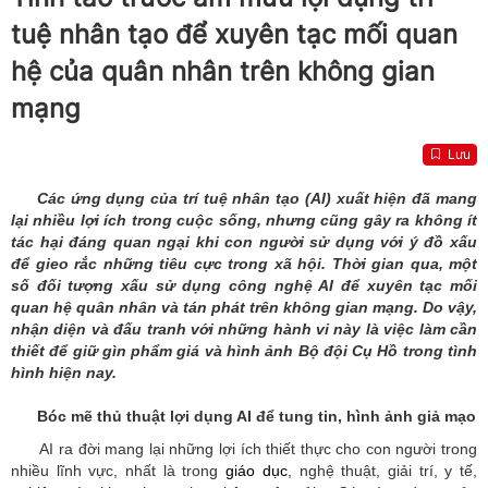
tuệ nhân tạo để xuyên tạc mối quan
hệ của quân nhân trên không gian
mạng
Lưu
Các ứng dụng của trí tuệ nhân tạo (AI) xuất hiện đã mang
lại nhiều lợi ích trong cuộc sống, nhưng cũng gây ra không ít
tác hại đáng quan ngại khi con người sử dụng với ý đồ xấu
để gieo rắc những tiêu cực trong xã hội. Thời gian qua, một
số đối tượng xấu sử dụng công nghệ AI để xuyên tạc mối
quan hệ quân nhân và tán phát trên không gian mạng. Do vậy,
nhận diện và đấu tranh với những hành vi này là việc làm cần
thiết để giữ gìn phẩm giá và hình ảnh Bộ đội Cụ Hồ trong tình
hình hiện nay.
Bóc mẽ thủ thuật lợi dụng AI để tung tin, hình ảnh giả mạo
AI ra đời mang lại những lợi ích thiết thực cho con người trong
nhiều lĩnh vực, nhất là trong
giáo dục
, nghệ thuật, giải trí, y tế,