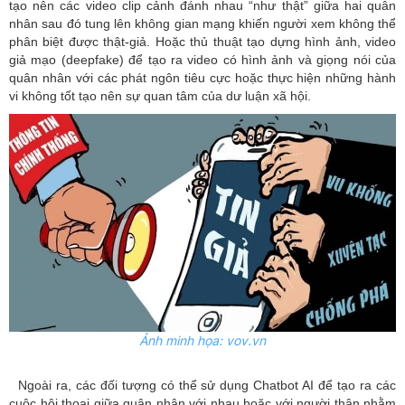
tạo nên các video clip cảnh đánh nhau “như thật” giữa hai quân
nhân sau đó tung lên không gian mạng khiến người xem không thể
phân biệt được thật-giả. Hoặc thủ thuật tạo dựng hình ảnh, video
giả mạo (deepfake) để tạo ra video có hình ảnh và giọng nói của
quân nhân với các phát ngôn tiêu cực hoặc thực hiện những hành
vi không tốt tạo nên sự quan tâm của dư luận xã hội.
Ảnh minh họa:
vov
.
vn
Ngoài ra, các đối tượng có thể sử dụng Chatbot AI để tạo ra các
cuộc hội thoại giữa quân nhân với nhau hoặc với người thân nhằm