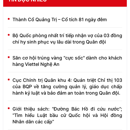
Thành Cổ Quảng Trị – Cổ tích 81 ngày đêm
Bộ Quốc phòng nhất trí tiếp nhận vợ của 03 đồng
chí hy sinh phục vụ lâu dài trong Quân đội
Săn cơ hội trúng vàng "cực sốc" dành cho khách
hàng Viettel Nghệ An
Cục Chính trị Quân khu 4: Quán triệt Chỉ thị 103
của BQP về tăng cường quản lý, giáo dục chấp
hành kỷ luật và bảo đảm an toàn trong Quân đội.
Giới thiệu sách: “Đường Bác Hồ đi cứu nước”;
“Tìm hiểu Luật bầu cử Quốc hội và Hội đồng
Nhân dân các cấp”