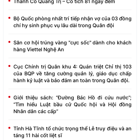
Thành Cổ Quảng Trị – Cổ tích 81 ngày đêm
Bộ Quốc phòng nhất trí tiếp nhận vợ của 03 đồng
chí hy sinh phục vụ lâu dài trong Quân đội
Săn cơ hội trúng vàng "cực sốc" dành cho khách
hàng Viettel Nghệ An
Cục Chính trị Quân khu 4: Quán triệt Chỉ thị 103
của BQP về tăng cường quản lý, giáo dục chấp
hành kỷ luật và bảo đảm an toàn trong Quân đội.
Giới thiệu sách: “Đường Bác Hồ đi cứu nước”;
“Tìm hiểu Luật bầu cử Quốc hội và Hội đồng
Nhân dân các cấp”
Tỉnh Hà Tĩnh tổ chức trọng thể Lễ truy điệu và an
táng 11 hài cốt liệt sĩ