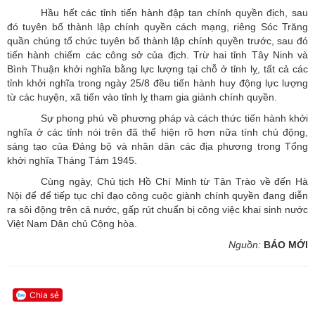
Hầu hết các tỉnh tiến hành đập tan chính quyền địch, sau
đó tuyên bố thành lập chính quyền cách mạng, riêng Sóc Trăng
quần chúng tổ chức tuyên bố thành lập chính quyền trước, sau đó
tiến hành chiếm các công sở của địch. Trừ hai tỉnh Tây Ninh và
Bình Thuận khởi nghĩa bằng lực lượng tại chỗ ở tỉnh lỵ, tất cả các
tỉnh khởi nghĩa trong ngày 25/8 đều tiến hành huy động lực lượng
từ các huyện, xã tiến vào tỉnh lỵ tham gia giành chính quyền.
Sự phong phú về phương pháp và cách thức tiến hành khởi
nghĩa ở các tỉnh nói trên đã thể hiện rõ hơn nữa tính chủ động,
sáng tạo của Đảng bộ và nhân dân các địa phương trong Tổng
khởi nghĩa Tháng Tám 1945.
Cùng ngày, Chủ tịch Hồ Chí Minh từ Tân Trào về đến Hà
Nội để để tiếp tục chỉ đạo công cuộc giành chính quyền đang diễn
ra sôi động trên cả nước, gấp rút chuẩn bị công việc khai sinh nước
Việt Nam Dân chủ Cộng hòa.
Nguồn:
BÁO MỚI
Chia sẻ