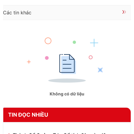
Các tin khác
Không có dữ liệu
TIN ĐỌC NHIỀU