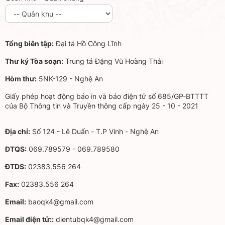
Tổng biên tập:
Đại tá Hồ Công Lĩnh
Thư ký Tòa soạn:
Trung tá Đặng Vũ Hoàng Thái
Hòm thư:
5NK-129 - Nghệ An
Giấy phép hoạt động báo in và báo điện tử số 685/GP-BTTTT
của Bộ Thông tin và Truyền thông cấp ngày 25 - 10 - 2021
Địa chỉ:
Số 124 - Lê Duẩn - T.P Vinh - Nghệ An
ĐTQS:
069.789579 - 069.789580
ĐTDS:
02383.556 264
Fax:
02383.556 264
Email:
baoqk4@gmail.com
Email điện tử::
dientubqk4@gmail.com