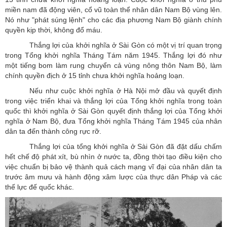
miền nam đã động viên, cổ vũ toàn thể nhân dân Nam Bộ vùng lên.
Nó như "phát súng lệnh" cho các địa phương Nam Bộ giành chính
quyền kịp thời, không đổ máu.
Thắng lợi của khởi nghĩa ở Sài Gòn có một vị trí quan trọng
trong Tổng khởi nghĩa Tháng Tám năm 1945. Thắng lợi đó như
một tiếng bom làm rung chuyển cả vùng nông thôn Nam Bộ, làm
chính quyền địch ở 15 tỉnh chưa khởi nghĩa hoảng loạn.
Nếu như cuộc khởi nghĩa ở Hà Nội mở đầu và quyết định
trong việc triển khai và thắng lợi của Tổng khởi nghĩa trong toàn
quốc thì khởi nghĩa ở Sài Gòn quyết định thắng lợi của Tổng khởi
nghĩa ở Nam Bộ, đưa Tổng khởi nghĩa Tháng Tám 1945 của nhân
dân ta đến thành công rực rỡ.
Thắng lợi của tổng khởi nghĩa ở Sài Gòn đã đặt dấu chấm
hết chế độ phát xít, bù nhìn ở nước ta, đồng thời tạo điều kiện cho
việc chuẩn bị bảo vệ thành quả cách mạng vĩ đại của nhân dân ta
trước âm mưu và hành động xâm lược của thực dân Pháp và các
thế lực đế quốc khác.