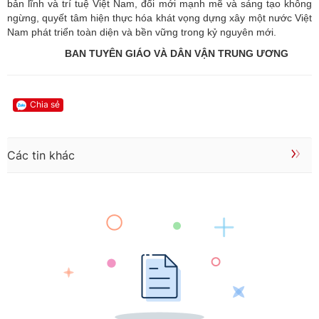
bản lĩnh và trí tuệ Việt Nam, đổi mới mạnh mẽ và sáng tạo không
ngừng, quyết tâm hiện thực hóa khát vọng dựng xây một nước Việt
Nam phát triển toàn diện và bền vững trong kỷ nguyên mới.
BAN TUYÊN GIÁO VÀ DÂN VẬN TRUNG ƯƠNG
Chia sẻ
Các tin khác