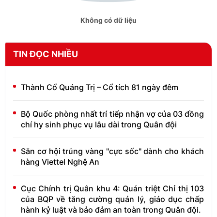
Không có dữ liệu
TIN ĐỌC NHIỀU
Thành Cổ Quảng Trị – Cổ tích 81 ngày đêm
Bộ Quốc phòng nhất trí tiếp nhận vợ của 03 đồng
chí hy sinh phục vụ lâu dài trong Quân đội
Săn cơ hội trúng vàng "cực sốc" dành cho khách
hàng Viettel Nghệ An
Cục Chính trị Quân khu 4: Quán triệt Chỉ thị 103
của BQP về tăng cường quản lý, giáo dục chấp
hành kỷ luật và bảo đảm an toàn trong Quân đội.