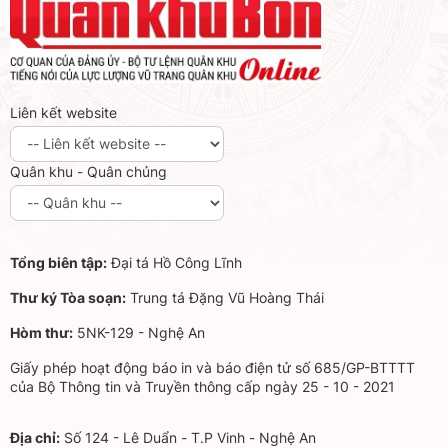
Liên kết website
Quân khu - Quân chủng
Tổng biên tập:
Đại tá Hồ Công Lĩnh
Thư ký Tòa soạn:
Trung tá Đặng Vũ Hoàng Thái
Hòm thư:
5NK-129 - Nghệ An
Giấy phép hoạt động báo in và báo điện tử số 685/GP-BTTTT
của Bộ Thông tin và Truyền thông cấp ngày 25 - 10 - 2021
Địa chỉ:
Số 124 - Lê Duẩn - T.P Vinh - Nghệ An