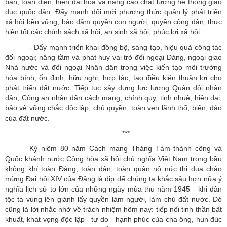
bản, toàn diện, hiện đại hóa và nâng cao chất lượng hệ thống giáo
dục quốc dân. Đẩy mạnh đổi mới phương thức quản lý phát triển
xã hội bền vững, bảo đảm quyền con người, quyền công dân; thực
hiện tốt các chính sách xã hội, an sinh xã hội, phúc lợi xã hội.
- Đẩy mạnh triển khai đồng bộ, sáng tạo, hiệu quả công tác
đối ngoại; nâng tầm và phát huy vai trò đối ngoại Đảng, ngoại giao
Nhà nước và đối ngoại Nhân dân trong việc kiến tạo môi trường
hòa bình, ổn định, hữu nghị, hợp tác, tạo điều kiện thuận lợi cho
phát triển đất nước. Tiếp tục xây dựng lực lượng Quân đội nhân
dân, Công an nhân dân cách mạng, chính quy, tinh nhuệ, hiện đại,
bảo vệ vững chắc độc lập, chủ quyền, toàn vẹn lãnh thổ, biển, đảo
của đất nước.
***
Kỷ niệm 80 năm Cách mạng Tháng Tám thành công và
Quốc khánh nước Cộng hòa xã hội chủ nghĩa Việt Nam trong bầu
không khí toàn Đảng, toàn dân, toàn quân nô nức thi đua chào
mừng Đại hội XIV của Đảng là dịp để chúng ta khắc sâu hơn nữa ý
nghĩa lịch sử to lớn của những ngày mùa thu năm 1945 - khi dân
tộc ta vùng lên giành lấy quyền làm người, làm chủ đất nước. Đó
cũng là lời nhắc nhở về trách nhiệm hôm nay: tiếp nối tinh thần bất
khuất, khát vọng độc lập - tự do - hạnh phúc của cha ông, hun đúc