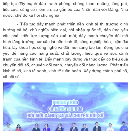
tiếp tục đẩy mạnh đấu tranh phòng, chống tham nhũng, lãng phí,
tiêu cực; củng cố niềm tin, sự gắn bó của Nhân dân với Đảng, Nhà
nước, chế độ xã hội chủ nghĩa.
- Tiếp tục đẩy mạnh phát triển nền kinh tế thị trường định
hướng xã hội chủ nghĩa hiện đại, hội nhập quốc tế, đáp ứng yêu
cầu phát triển lực lượng sản xuất mới; đẩy mạnh chuyển đổi mô
hình tăng trưởng, cơ cấu lại nền kinh tế, công nghiệp hóa, hiện đại
hóa, lấy khoa học công nghệ và đổi mới sáng tạo làm động lực chủ
yếu để nâng cao năng suất, chất lượng, hiệu quả và sức cạnh
tranh của nền kinh tế. Đẩy mạnh xây dựng và thúc đẩy có hiệu quả
chuyển đổi số, chuyển đổi xanh, chuyển đổi năng lượng. Phát triển
kinh tế số, kinh tế xanh, kinh tế tuần hoàn. Xây dựng chính phủ số,
xã hội số.