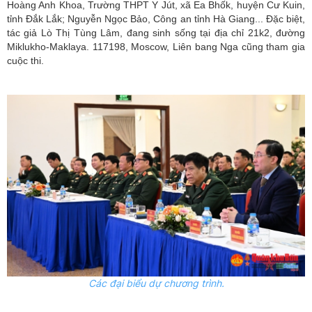
Hoàng Anh Khoa, Trường THPT Y Jút, xã Ea Bhốk, huyện Cư Kuin,
tỉnh Đắk Lắk; Nguyễn Ngọc Bảo, Công an tỉnh Hà Giang... Đặc biệt,
tác giả Lò Thị Tùng Lâm, đang sinh sống tại địa chỉ 21k2, đường
Miklukho-Maklaya. 117198, Moscow, Liên bang Nga cũng tham gia
cuộc thi.
Các đại biểu dự chương trình.