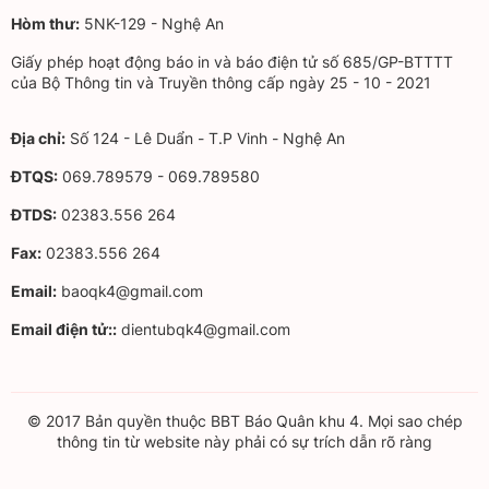
Hòm thư:
5NK-129 - Nghệ An
Giấy phép hoạt động báo in và báo điện tử số 685/GP-BTTTT
của Bộ Thông tin và Truyền thông cấp ngày 25 - 10 - 2021
Địa chỉ:
Số 124 - Lê Duẩn - T.P Vinh - Nghệ An
ĐTQS:
069.789579 - 069.789580
ĐTDS:
02383.556 264
Fax:
02383.556 264
Email:
baoqk4@gmail.com
Email điện tử::
dientubqk4@gmail.com
© 2017 Bản quyền thuộc BBT Báo Quân khu 4. Mọi sao chép
thông tin từ website này phải có sự trích dẫn rõ ràng