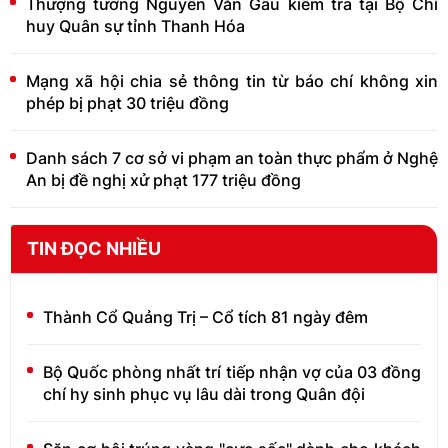
Thượng tướng Nguyễn Văn Gấu kiểm tra tại Bộ Chỉ
huy Quân sự tỉnh Thanh Hóa
Mạng xã hội chia sẻ thông tin từ báo chí không xin
phép bị phạt 30 triệu đồng
Danh sách 7 cơ sở vi phạm an toàn thực phẩm ở Nghệ
An bị đề nghị xử phạt 177 triệu đồng
TIN ĐỌC NHIỀU
Thành Cổ Quảng Trị – Cổ tích 81 ngày đêm
Bộ Quốc phòng nhất trí tiếp nhận vợ của 03 đồng
chí hy sinh phục vụ lâu dài trong Quân đội