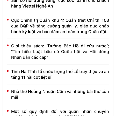
Săn cơ hội trúng vàng "cực sốc" dành cho khách
hàng Viettel Nghệ An
Cục Chính trị Quân khu 4: Quán triệt Chỉ thị 103
của BQP về tăng cường quản lý, giáo dục chấp
hành kỷ luật và bảo đảm an toàn trong Quân đội.
Giới thiệu sách: “Đường Bác Hồ đi cứu nước”;
“Tìm hiểu Luật bầu cử Quốc hội và Hội đồng
Nhân dân các cấp”
Tỉnh Hà Tĩnh tổ chức trọng thể Lễ truy điệu và an
táng 11 hài cốt liệt sĩ
Nhà thơ Hoàng Nhuận Cầm và những bài thơ còn
mãi
Một số quy định đối với quân nhân chuyên