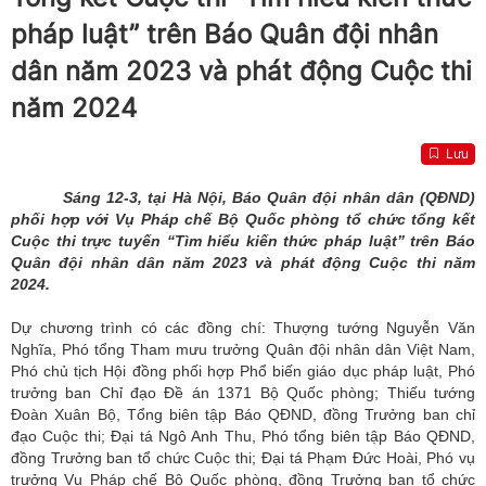
pháp luật” trên Báo Quân đội nhân
dân năm 2023 và phát động Cuộc thi
năm 2024
Lưu
Sáng 12-3, tại Hà Nội, Báo Quân đội nhân dân (QĐND)
phối hợp với Vụ Pháp chế Bộ Quốc phòng tổ chức tổng kết
Cuộc thi trực tuyến “Tìm hiểu kiến thức pháp luật” trên Báo
Quân đội nhân dân năm 2023 và phát động Cuộc thi năm
2024.
Dự chương trình có các đồng chí: Thượng tướng Nguyễn Văn
Nghĩa, Phó tổng Tham mưu trưởng Quân đội nhân dân Việt Nam,
Phó chủ tịch Hội đồng phối hợp Phổ biến giáo dục pháp luật, Phó
trưởng ban Chỉ đạo Đề án 1371 Bộ Quốc phòng; Thiếu tướng
Đoàn Xuân Bộ, Tổng biên tập Báo QĐND, đồng Trưởng ban chỉ
đạo Cuộc thi; Đại tá Ngô Anh Thu, Phó tổng biên tập Báo QĐND,
đồng Trưởng ban tổ chức Cuộc thi; Đại tá Phạm Đức Hoài, Phó vụ
trưởng Vụ Pháp chế Bộ Quốc phòng, đồng Trưởng ban tổ chức