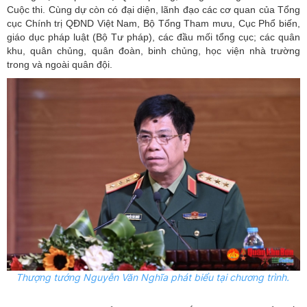
Cuộc thi. Cùng dự còn có đại diện, lãnh đạo các cơ quan của Tổng
cục Chính trị QĐND Việt Nam, Bộ Tổng Tham mưu, Cục Phổ biến,
giáo dục pháp luật (Bộ Tư pháp), các đầu mối tổng cục; các quân
khu, quân chủng, quân đoàn, binh chủng, học viện nhà trường
trong và ngoài quân đội.
Thượng tướng Nguyễn Văn Nghĩa phát biểu tại chương trình.