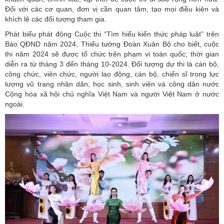
Đối với các cơ quan, đơn vị cần quan tâm, tạo mọi điều kiện và
khích lệ các đối tượng tham gia.
Phát biểu phát động Cuộc thi “Tìm hiểu kiến thức pháp luật” trên
Báo QĐND năm 2024, Thiếu tướng Đoàn Xuân Bộ cho biết, cuộc
thi năm 2024 sẽ được tổ chức trên phạm vi toàn quốc; thời gian
diễn ra từ tháng 3 đến tháng 10-2024. Đối tượng dự thi là cán bộ,
công chức, viên chức, người lao động, cán bộ, chiến sĩ trong lực
lượng vũ trang nhân dân, học sinh, sinh viên và công dân nước
Cộng hòa xã hội chủ nghĩa Việt Nam và người Việt Nam ở nước
ngoài.