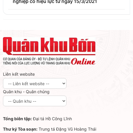
nghiệp có hiệu lực từ ngày 15/3/2021
Liên kết website
Quân khu - Quân chủng
Tổng biên tập:
Đại tá Hồ Công Lĩnh
Thư ký Tòa soạn:
Trung tá Đặng Vũ Hoàng Thái