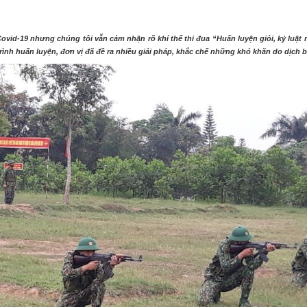
THÀNH PHỐ HUẾ
id-19 nhưng chúng tôi vẫn cảm nhận rõ khí thế thi đua “Huấn luyện giỏi, kỷ luật
ình huấn luyện, đơn vị đã đề ra nhiều giải pháp, khắc chế những khó khăn do dịch 