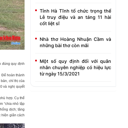
Tỉnh Hà Tĩnh tổ chức trọng thể
Lễ truy điệu và an táng 11 hài
cốt liệt sĩ
Nhà thơ Hoàng Nhuận Cầm và
những bài thơ còn mãi
Một số quy định đối với quân
n đúng quy định
nhân chuyên nghiệp có hiệu lực
từ ngày 15/3/2021
i. Để hoàn thành
bản, chỉ thị của
0 và nghị quyết
 phù hợp. Cụ thể
m “chia nhỏ tập
hống dịch; tăng
c hiện giãn cách