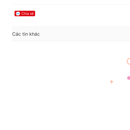
Chia sẻ
Các tin khác