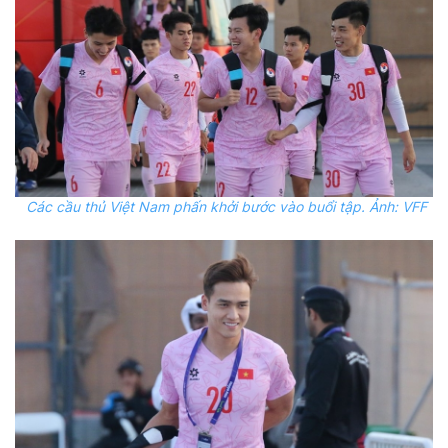
Các cầu thủ Việt Nam phấn khởi bước vào buổi tập. Ảnh: VFF