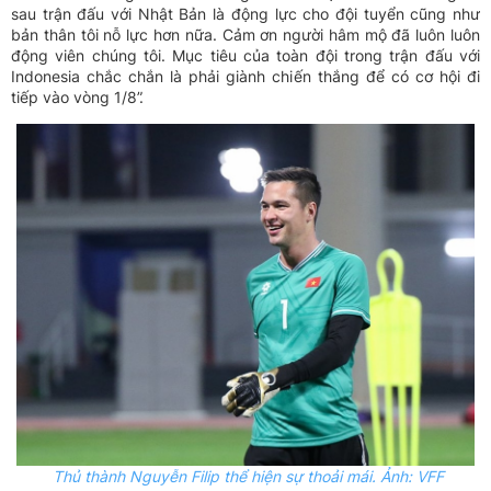
sau trận đấu với Nhật Bản là động lực cho đội tuyển cũng như
bản thân tôi nỗ lực hơn nữa. Cảm ơn người hâm mộ đã luôn luôn
động viên chúng tôi. Mục tiêu của toàn đội trong trận đấu với
Indonesia chắc chắn là phải giành chiến thắng để có cơ hội đi
tiếp vào vòng 1/8”.
Thủ thành Nguyễn
Filip
thể hiện sự thoải mái. Ảnh: VFF