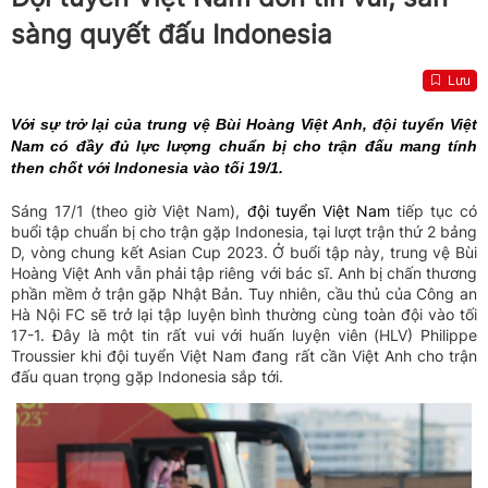
sàng quyết đấu Indonesia
Lưu
Với sự trở lại của trung vệ Bùi Hoàng Việt Anh, đội tuyển Việt
Nam có đầy đủ lực lượng chuẩn bị cho trận đấu mang tính
then chốt với Indonesia vào tối 19/1.
Sáng 17/1 (theo giờ Việt Nam),
đội tuyển Việt Nam
tiếp tục có
buổi tập chuẩn bị cho trận gặp Indonesia, tại lượt trận thứ 2 bảng
D, vòng chung kết Asian Cup 2023. Ở buổi tập này, trung vệ Bùi
Hoàng Việt Anh vẫn phải tập riêng với bác sĩ. Anh bị chấn thương
phần mềm ở trận gặp Nhật Bản. Tuy nhiên, cầu thủ của Công an
Hà Nội FC sẽ trở lại tập luyện bình thường cùng toàn đội vào tối
17-1. Đây là một tin rất vui với huấn luyện viên (HLV) Philippe
Troussier khi đội tuyển Việt Nam đang rất cần Việt Anh cho trận
đấu quan trọng gặp Indonesia sắp tới.