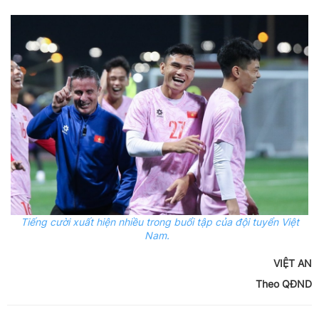
Tiếng cười xuất hiện nhiều trong buổi tập của đội tuyển Việt
Nam.
VIỆT AN
Theo QĐND