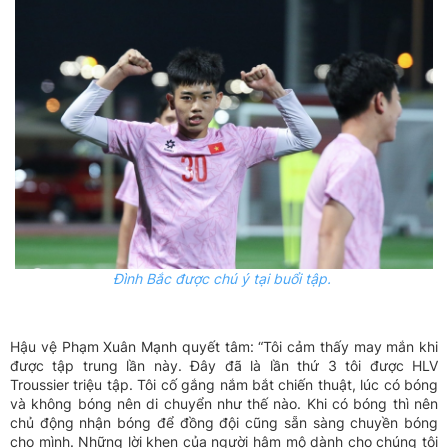
Đình Bắc được chú ý tại buổi tập.
Hậu vệ Phạm Xuân Mạnh quyết tâm: “Tôi cảm thấy may mắn khi
được tập trung lần này. Đây đã là lần thứ 3 tôi được HLV
Troussier triệu tập. Tôi cố gắng nắm bắt chiến thuật, lúc có bóng
và không bóng nên di chuyển như thế nào. Khi có bóng thì nên
chủ động nhận bóng để đồng đội cũng sẵn sàng chuyền bóng
cho mình. Những lời khen của người hâm mộ dành cho chúng tôi