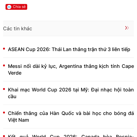
Chia sẻ
Các tin khác
ASEAN Cup 2026: Thái Lan thắng trận thứ 3 liên tiếp
Messi nối dài kỷ lục, Argentina thắng kịch tính Cape
Verde
Khai mạc World Cup 2026 tại Mỹ: Đại nhạc hội toàn
cầu
Chiến thắng của Hàn Quốc và bài học cho bóng đá
Việt Nam
Kết quả World Cup 2026: Canada hòa Bosnia-