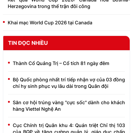
Herzegovina trong thế trận đôi công
Khai mạc World Cup 2026 tại Canada
TIN ĐỌC NHIỀU
Thành Cổ Quảng Trị – Cổ tích 81 ngày đêm
Bộ Quốc phòng nhất trí tiếp nhận vợ của 03 đồng
chí hy sinh phục vụ lâu dài trong Quân đội
Săn cơ hội trúng vàng "cực sốc" dành cho khách
hàng Viettel Nghệ An
Cục Chính trị Quân khu 4: Quán triệt Chỉ thị 103
của BQP về tăng cường quản lý, giáo dục chấp