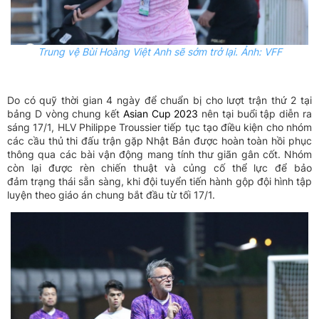
Trung vệ Bùi Hoàng Việt Anh sẽ sớm trở lại. Ảnh: VFF
Do có quỹ thời gian 4 ngày để chuẩn bị cho lượt trận thứ 2 tại
bảng D vòng chung kết
Asian Cup 2023
nên tại buổi tập diễn ra
sáng 17/1, HLV Philippe Troussier tiếp tục tạo điều kiện cho nhóm
các cầu thủ thi đấu trận gặp Nhật Bản được hoàn toàn hồi phục
thông qua các bài vận động mang tính thư giãn gân cốt. Nhóm
còn lại được rèn chiến thuật và củng cố thể lực để bảo
đảm trạng thái sẵn sàng, khi đội tuyển tiến hành gộp đội hình tập
luyện theo giáo án chung bắt đầu từ tối 17/1.