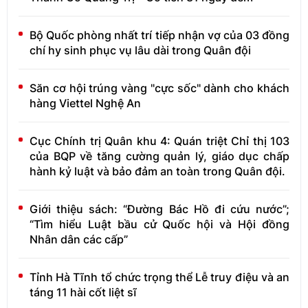
Bộ Quốc phòng nhất trí tiếp nhận vợ của 03 đồng
chí hy sinh phục vụ lâu dài trong Quân đội
Săn cơ hội trúng vàng "cực sốc" dành cho khách
hàng Viettel Nghệ An
Cục Chính trị Quân khu 4: Quán triệt Chỉ thị 103
của BQP về tăng cường quản lý, giáo dục chấp
hành kỷ luật và bảo đảm an toàn trong Quân đội.
Giới thiệu sách: “Đường Bác Hồ đi cứu nước”;
“Tìm hiểu Luật bầu cử Quốc hội và Hội đồng
Nhân dân các cấp”
Tỉnh Hà Tĩnh tổ chức trọng thể Lễ truy điệu và an
táng 11 hài cốt liệt sĩ