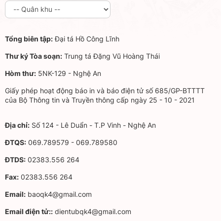
Tổng biên tập:
Đại tá Hồ Công Lĩnh
Thư ký Tòa soạn:
Trung tá Đặng Vũ Hoàng Thái
Hòm thư:
5NK-129 - Nghệ An
Giấy phép hoạt động báo in và báo điện tử số 685/GP-BTTTT
của Bộ Thông tin và Truyền thông cấp ngày 25 - 10 - 2021
Địa chỉ:
Số 124 - Lê Duẩn - T.P Vinh - Nghệ An
ĐTQS:
069.789579 - 069.789580
ĐTDS:
02383.556 264
Fax:
02383.556 264
Email:
baoqk4@gmail.com
Email điện tử::
dientubqk4@gmail.com