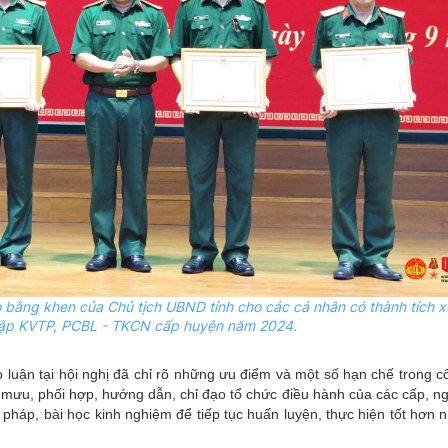
 bằng khen của Chủ tịch UBND tỉnh cho các cá nhân có thành tích x
 tập KVTP, PCBL - TKCN cấp huyện năm 2024.
ảo luận tại hội nghị đã chỉ rõ những ưu điểm và một số hạn chế trong 
am mưu, phối hợp, hướng dẫn, chỉ đạo tổ chức điều hành của các cấp, 
n pháp, bài học kinh nghiệm để tiếp tục huấn luyện, thực hiện tốt hơn