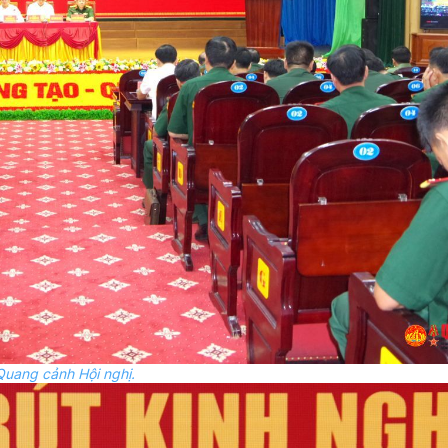
Quang cảnh Hội nghị.