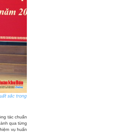
uất sắc trong
công tác chuẩn
ngành qua từng
 nhiệm vụ huấn