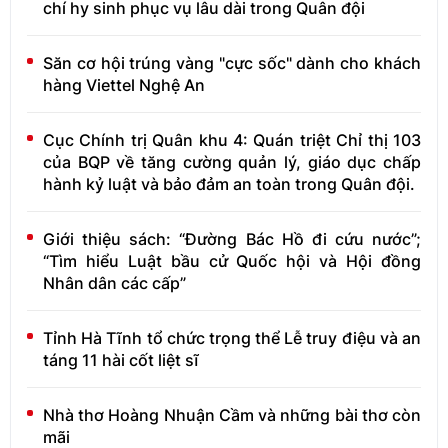
chí hy sinh phục vụ lâu dài trong Quân đội
Săn cơ hội trúng vàng "cực sốc" dành cho khách
hàng Viettel Nghệ An
Cục Chính trị Quân khu 4: Quán triệt Chỉ thị 103
của BQP về tăng cường quản lý, giáo dục chấp
hành kỷ luật và bảo đảm an toàn trong Quân đội.
Giới thiệu sách: “Đường Bác Hồ đi cứu nước”;
“Tìm hiểu Luật bầu cử Quốc hội và Hội đồng
Nhân dân các cấp”
Tỉnh Hà Tĩnh tổ chức trọng thể Lễ truy điệu và an
táng 11 hài cốt liệt sĩ
Nhà thơ Hoàng Nhuận Cầm và những bài thơ còn
mãi