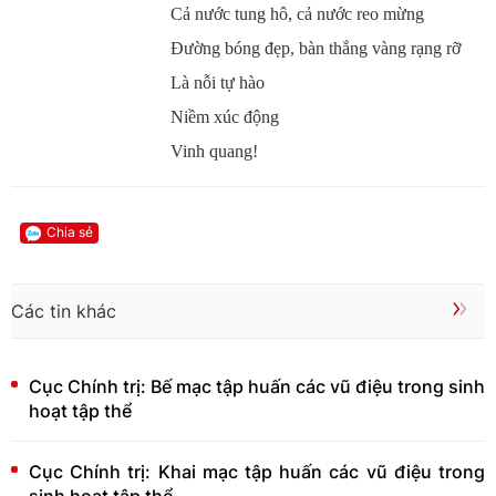
Cả nước tung hô, cả nước reo mừng
Đường bóng đẹp, bàn thắng vàng rạng rỡ
Là nỗi tự hào
Niềm xúc động
Vinh quang!
Chia sẻ
Các tin khác
Cục Chính trị: Bế mạc tập huấn các vũ điệu trong sinh
hoạt tập thể
Cục Chính trị: Khai mạc tập huấn các vũ điệu trong
sinh hoạt tập thể