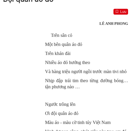
Lưu
LÊ ANH PHONG
Trên sân cỏ
Một bên quân áo đỏ
Trên khán đài
Nhiều áo đỏ hướng theo
Và hàng triệu người ngồi trước màn tivi nhỏ
Nhịp đập trái tim theo từng đường bóng…
tận phương nào …
Ngước trông lên
Ơi đội quân áo đỏ
Màu áo - màu cờ tinh túy Việt Nam