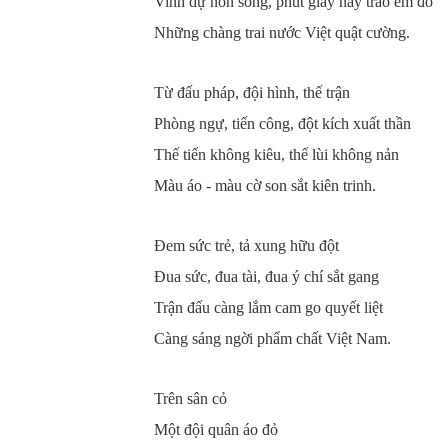
Vinh dự non sông, phút giây này trao em đó
Những chàng trai nước Việt quật cường.
Từ đấu pháp, đội hình, thế trận
Phòng ngự, tiến công, đột kích xuất thần
Thế tiến không kiêu, thế lùi không nản
Màu áo - màu cờ son sắt kiên trinh.
Đem sức trẻ, tả xung hữu đột
Đua sức, đua tài, đua ý chí sắt gang
Trận đấu càng lắm cam go quyết liệt
Càng sáng ngời phẩm chất Việt Nam.
Trên sân cỏ
Một đội quân áo đỏ