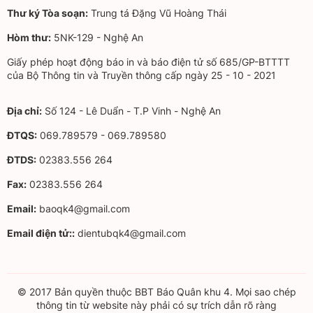
Thư ký Tòa soạn:
Trung tá Đặng Vũ Hoàng Thái
Hòm thư:
5NK-129 - Nghệ An
Giấy phép hoạt động báo in và báo điện tử số 685/GP-BTTTT
của Bộ Thông tin và Truyền thông cấp ngày 25 - 10 - 2021
Địa chỉ:
Số 124 - Lê Duẩn - T.P Vinh - Nghệ An
ĐTQS:
069.789579 - 069.789580
ĐTDS:
02383.556 264
Fax:
02383.556 264
Email:
baoqk4@gmail.com
Email điện tử::
dientubqk4@gmail.com
© 2017 Bản quyền thuộc BBT Báo Quân khu 4. Mọi sao chép
thông tin từ website này phải có sự trích dẫn rõ ràng