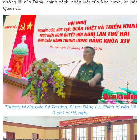
đường lối của Đảng, chính sách, pháp luật của Nhà nước, kỷ luật
Quân đội.
Thượng tá Nguyễn Bá Thưởng, Bí thư Đảng ủy, Chính trị viên Hệ
3 chủ trì Hội nghị.