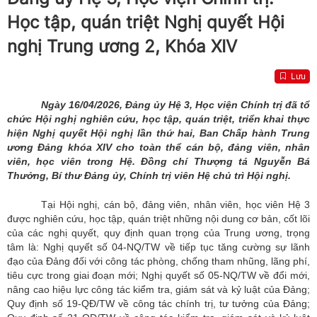
Học tập, quán triệt Nghị quyết Hội
nghị Trung ương 2, Khóa XIV
Lưu
Ngày 16/04/2026, Đảng ủy Hệ 3, Học viện Chính trị đã tổ
chức Hội nghị nghiên cứu, học tập, quán triệt, triển khai thực
hiện Nghị quyết Hội nghị lần thứ hai, Ban Chấp hành Trung
ương Đảng khóa XIV cho toàn thể cán bộ, đảng viên, nhân
viên, học viên trong Hệ. Đồng chí Thượng tá Nguyễn Bá
Thưởng, Bí thư Đảng ủy, Chính trị viên Hệ chủ trì Hội nghị.
Tại Hội nghị, cán bộ, đảng viên, nhân viên, học viên Hệ 3
được nghiên cứu, học tập, quán triệt những nội dung cơ bản, cốt lõi
của các nghị quyết, quy định quan trọng của Trung ương, trọng
tâm là: Nghị quyết số 04-NQ/TW về tiếp tục tăng cường sự lãnh
đạo của Đảng đối với công tác phòng, chống tham nhũng, lãng phí,
tiêu cực trong giai đoạn mới; Nghị quyết số 05-NQ/TW về đổi mới,
nâng cao hiệu lực công tác kiểm tra, giám sát và kỷ luật của Đảng;
Quy định số 19-QĐ/TW về công tác chính trị, tư tưởng của Đảng;