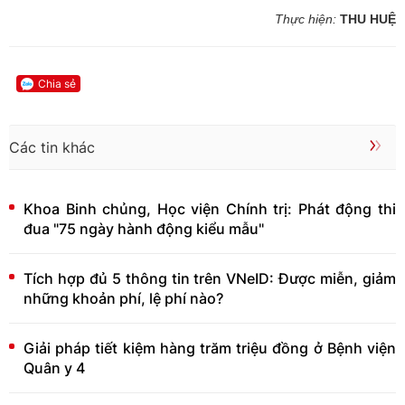
Thực hiện:
THU HUỆ
Chia sẻ
Các tin khác
Khoa Binh chủng, Học viện Chính trị: Phát động thi
đua "75 ngày hành động kiểu mẫu"
Tích hợp đủ 5 thông tin trên VNeID: Được miễn, giảm
những khoản phí, lệ phí nào?
Giải pháp tiết kiệm hàng trăm triệu đồng ở Bệnh viện
Quân y 4