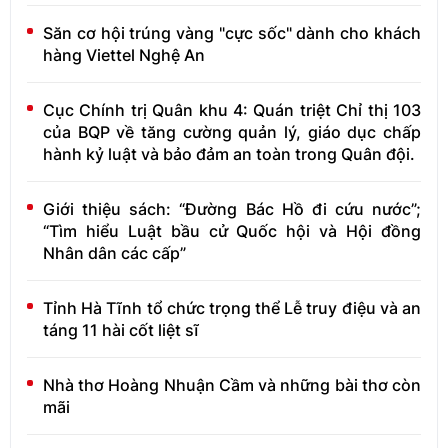
Săn cơ hội trúng vàng "cực sốc" dành cho khách
hàng Viettel Nghệ An
Cục Chính trị Quân khu 4: Quán triệt Chỉ thị 103
của BQP về tăng cường quản lý, giáo dục chấp
hành kỷ luật và bảo đảm an toàn trong Quân đội.
Giới thiệu sách: “Đường Bác Hồ đi cứu nước”;
“Tìm hiểu Luật bầu cử Quốc hội và Hội đồng
Nhân dân các cấp”
Tỉnh Hà Tĩnh tổ chức trọng thể Lễ truy điệu và an
táng 11 hài cốt liệt sĩ
Nhà thơ Hoàng Nhuận Cầm và những bài thơ còn
mãi