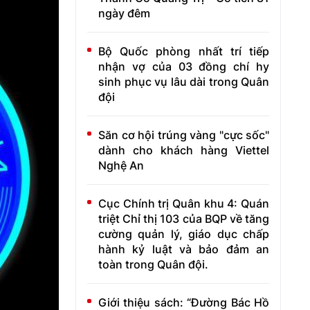
ngày đêm
Bộ Quốc phòng nhất trí tiếp
nhận vợ của 03 đồng chí hy
sinh phục vụ lâu dài trong Quân
đội
Săn cơ hội trúng vàng "cực sốc"
dành cho khách hàng Viettel
Nghệ An
Cục Chính trị Quân khu 4: Quán
triệt Chỉ thị 103 của BQP về tăng
cường quản lý, giáo dục chấp
hành kỷ luật và bảo đảm an
toàn trong Quân đội.
Giới thiệu sách: “Đường Bác Hồ