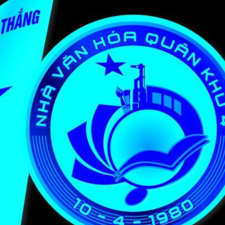
THÀNH PHỐ HUẾ