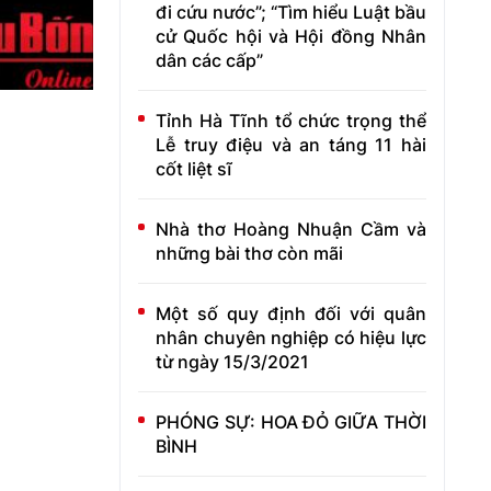
đi cứu nước”; “Tìm hiểu Luật bầu
cử Quốc hội và Hội đồng Nhân
dân các cấp”
Tỉnh Hà Tĩnh tổ chức trọng thể
Lễ truy điệu và an táng 11 hài
cốt liệt sĩ
Nhà thơ Hoàng Nhuận Cầm và
những bài thơ còn mãi
Một số quy định đối với quân
nhân chuyên nghiệp có hiệu lực
từ ngày 15/3/2021
PHÓNG SỰ: HOA ĐỎ GIỮA THỜI
BÌNH