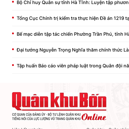
Bộ Chỉ huy Quân sự tỉnh Hà Tĩnh: Luyện tập phươn
Tổng Cục Chính trị kiểm tra thực hiện Đề án 1219 t
Bế mạc diễn tập tác chiến Phường Trần Phú, tỉnh H
Đại tướng Nguyễn Trọng Nghĩa thăm chính thức L
Tập huấn Báo cáo viên pháp luật trong Quân đội 