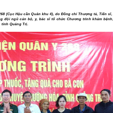
THÀNH PHỐ HUẾ
68 (Cục Hậu cần Quân khu 4), do Đồng chí Thượng tá, Tiến sĩ,
 đội ngũ cán bộ, y, bác sĩ tổ chức Chương trình khám bệnh
tỉnh Quảng Trị.