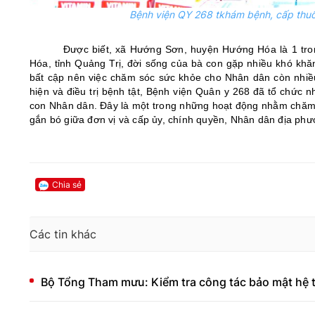
Bệnh viện QY 268 tkhám bệnh, cấp thu
Được biết, xã Hướng Sơn, huyện Hướng Hóa là 1 tr
Hóa, tỉnh Quảng Trị, đời sống của bà con gặp nhiều khó khăn
bất cập nên việc chăm sóc sức khỏe cho Nhân dân còn nhiề
hiện và điều trị bệnh tật, Bệnh viện Quân y 268 đã tổ chức 
con Nhân dân. Đây là một trong những hoạt động nhằm chăm 
gắn bó giữa đơn vị và cấp ủy, chính quyền, Nhân dân địa phư
Chia sẻ
Các tin khác
Bộ Tổng Tham mưu: Kiểm tra công tác bảo mật hệ t