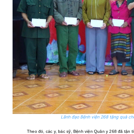
Lãnh đạo Bệnh viện 268 tặng quà ch
Theo đó, các y, bác sỹ, Bệnh viện Quân y 268 đã tận 