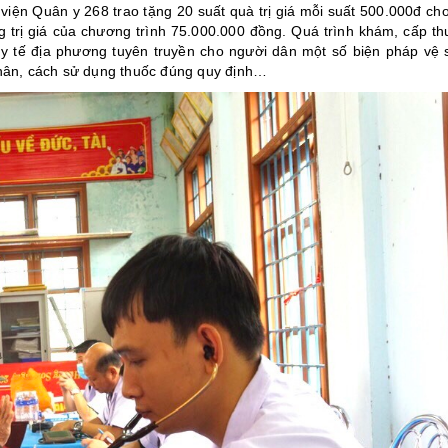
iện Quân y 268 trao tặng 20 suất quà trị giá mỗi suất 500.000đ cho
g trị giá của chương trình 75.000.000 đồng. Quá trình khám, cấp th
y tế địa phương tuyên truyền cho người dân một số biện pháp vệ 
nhân, cách sử dụng thuốc đúng quy định…