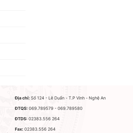
Địa chỉ:
Số 124 - Lê Duẩn - T.P Vinh - Nghệ An
ĐTQS:
069.789579 - 069.789580
ĐTDS:
02383.556 264
Fax:
02383.556 264