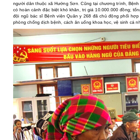
người dân thuộc xã Hướng Sơn. Cũng tại chương trình, Bệnh v
có hoàn cảnh đặc biệt khó khăn, trị giá 10.000.000 đồng; tổn
đội ngũ bác sĩ Bệnh viện Quân y 268 đã chủ động phối hợp 
phòng chống dịch bệnh, cách ăn uống khoa học, vệ sinh cá 