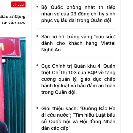
Lưu
Bộ Quốc phòng nhất trí tiếp
nhận vợ của 03 đồng chí hy sinh
 Bác sĩ Đặng
phục vụ lâu dài trong Quân đội
, tư vấn sức
Săn cơ hội trúng vàng "cực sốc"
dành cho khách hàng Viettel
Nghệ An
Cục Chính trị Quân khu 4: Quán
triệt Chỉ thị 103 của BQP về tăng
cường quản lý, giáo dục chấp
hành kỷ luật và bảo đảm an toàn
trong Quân đội.
Giới thiệu sách: “Đường Bác Hồ
đi cứu nước”; “Tìm hiểu Luật bầu
cử Quốc hội và Hội đồng Nhân
dân các cấp”