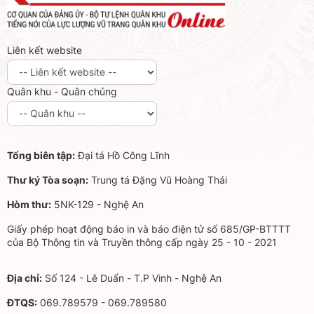
Liên kết website
Quân khu - Quân chủng
Tổng biên tập:
Đại tá Hồ Công Lĩnh
Thư ký Tòa soạn:
Trung tá Đặng Vũ Hoàng Thái
Hòm thư:
5NK-129 - Nghệ An
Giấy phép hoạt động báo in và báo điện tử số 685/GP-BTTTT
của Bộ Thông tin và Truyền thông cấp ngày 25 - 10 - 2021
Địa chỉ:
Số 124 - Lê Duẩn - T.P Vinh - Nghệ An
ĐTQS:
069.789579 - 069.789580