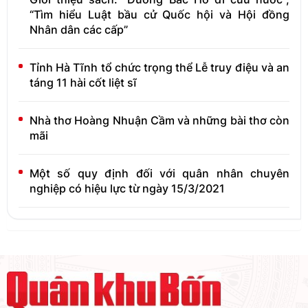
“Tìm hiểu Luật bầu cử Quốc hội và Hội đồng
Nhân dân các cấp”
Tỉnh Hà Tĩnh tổ chức trọng thể Lễ truy điệu và an
táng 11 hài cốt liệt sĩ
Nhà thơ Hoàng Nhuận Cầm và những bài thơ còn
mãi
Một số quy định đối với quân nhân chuyên
nghiệp có hiệu lực từ ngày 15/3/2021