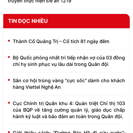
truyền thực hiện Đề án 1219
TIN ĐỌC NHIỀU
Thành Cổ Quảng Trị – Cổ tích 81 ngày đêm
Bộ Quốc phòng nhất trí tiếp nhận vợ của 03 đồng
chí hy sinh phục vụ lâu dài trong Quân đội
Săn cơ hội trúng vàng "cực sốc" dành cho khách
hàng Viettel Nghệ An
Cục Chính trị Quân khu 4: Quán triệt Chỉ thị 103
của BQP về tăng cường quản lý, giáo dục chấp
hành kỷ luật và bảo đảm an toàn trong Quân đội.
Giới thiệu sách: “Đường Bác Hồ đi cứu nước”;