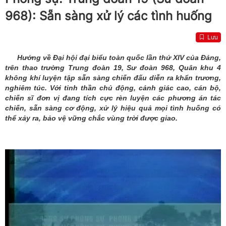
968): Sẵn sàng xử lý các tình huống
Lưu
Hướng về Đại hội đại biểu toàn quốc lần thứ XIV của Đảng,
trên thao trường Trung đoàn 19, Sư đoàn 968, Quân khu 4
không khí luyện tập sẵn sàng chiến đấu diễn ra khẩn trương,
nghiêm túc. Với tinh thần chủ động, cảnh giác cao, cán bộ,
chiến sĩ đơn vị đang tích cực rèn luyện các phương án tác
chiến, sẵn sàng cơ động, xử lý hiệu quả mọi tình huống có
thể xảy ra, bảo vệ vững chắc vùng trời được giao.