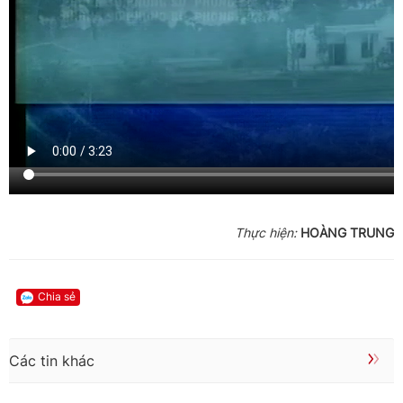
Thực hiện:
HOÀNG TRUNG
Chia sẻ
Các tin khác