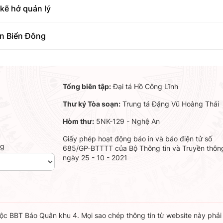
kẽ hở quản lý
ên Biển Đông
Tổng biên tập:
Đại tá Hồ Công Lĩnh
Thư ký Tòa soạn:
Trung tá Đặng Vũ Hoàng Thái
Hòm thư:
5NK-129 - Nghệ An
Giấy phép hoạt động báo in và báo điện tử số
ng
685/GP-BTTTT của Bộ Thông tin và Truyền thôn
ngày 25 - 10 - 2021
c BBT Báo Quân khu 4. Mọi sao chép thông tin từ website này phải c