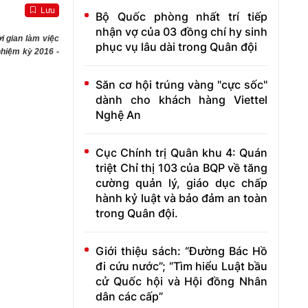
Lưu
Bộ Quốc phòng nhất trí tiếp
nhận vợ của 03 đồng chí hy sinh
i gian làm việc
phục vụ lâu dài trong Quân đội
nhiệm kỳ 2016 -
Săn cơ hội trúng vàng "cực sốc"
dành cho khách hàng Viettel
Nghệ An
Cục Chính trị Quân khu 4: Quán
triệt Chỉ thị 103 của BQP về tăng
cường quản lý, giáo dục chấp
hành kỷ luật và bảo đảm an toàn
trong Quân đội.
Giới thiệu sách: “Đường Bác Hồ
đi cứu nước”; “Tìm hiểu Luật bầu
cử Quốc hội và Hội đồng Nhân
dân các cấp”