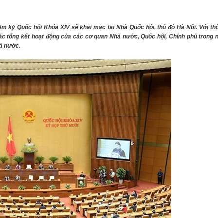
THÀNH PHỐ HUẾ
m kỳ Quốc hội Khóa XIV sẽ khai mạc tại Nhà Quốc hội, thủ đô Hà Nội. Với thờ
tác tổng kết hoạt động của các cơ quan Nhà nước, Quốc hội, Chính phủ trong 
hà nước.