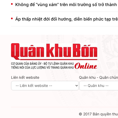
Không để “vùng xám” trên môi trường số trở thành 
Áp thấp nhiệt đới đổi hướng, diễn biến phức tạp tr
Liên kết website
Quân khu - Quân chủ
© 2017 Bản quyền thuộ