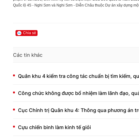
Quốc lộ 45 - Nghi Sơn và Nghi Sơn - Diễn Châu thuộc Dự án xây dựng một 
Chia sẻ
Các tin khác
Quân khu 4 kiểm tra công tác chuẩn bị tìm kiếm, quy 
Công chức không được bổ nhiệm làm lãnh đạo, quả
Cục Chính trị Quân khu 4: Thông qua phương án t
Cựu chiến binh làm kinh tế giỏi