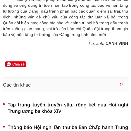
dung về ứng dụng trí tuệ nhân tạo trong công tác bảo vệ nền tảng
tư tưởng của Đảng, đấu tranh phản bác các quan điểm sai trái, thù
địch; những vấn đề chủ yếu của công tác dư luận xã hội trong
Quân đội hiện nay; công tác bảo vệ chính trị nội bộ trong đấu tranh
trên không gian mạng; vai trò của báo chí Quân đội trong tham gia
bảo vệ nền tảng tư tưởng của Đảng trong tình hình mới.
Tin, ảnh:
CẢNH VINH
Chia sẻ
Các tin khác
Tập trung tuyên truyền sâu, rộng kết quả Hội nghị
Trung ương ba khóa XIV
Thông báo Hội nghị lần thứ ba Ban Chấp hành Trung