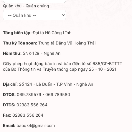
Quân khu - Quân chủng
Tổng biên tập:
Đại tá Hồ Công Lĩnh
Thư ký Tòa soạn:
Trung tá Đặng Vũ Hoàng Thái
Hòm thư:
5NK-129 - Nghệ An
Giấy phép hoạt động báo in và báo điện tử số 685/GP-BTTTT
của Bộ Thông tin và Truyền thông cấp ngày 25 - 10 - 2021
Địa chỉ:
Số 124 - Lê Duẩn - T.P Vinh - Nghệ An
ĐTQS:
069.789579 - 069.789580
ĐTDS:
02383.556 264
Fax:
02383.556 264
Email:
baoqk4@gmail.com