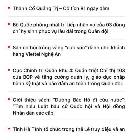
Thành Cổ Quảng Trị – Cổ tích 81 ngày đêm
Bộ Quốc phòng nhất trí tiếp nhận vợ của 03 đồng
chí hy sinh phục vụ lâu dài trong Quân đội
Săn cơ hội trúng vàng "cực sốc" dành cho khách
hàng Viettel Nghệ An
Cục Chính trị Quân khu 4: Quán triệt Chỉ thị 103
của BQP về tăng cường quản lý, giáo dục chấp
hành kỷ luật và bảo đảm an toàn trong Quân đội.
Giới thiệu sách: “Đường Bác Hồ đi cứu nước”;
“Tìm hiểu Luật bầu cử Quốc hội và Hội đồng
Nhân dân các cấp”
Tỉnh Hà Tĩnh tổ chức trọng thể Lễ truy điệu và an