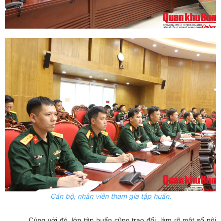
Cán bộ, nhân viên tham gia tập huấn.
Cùng với đó, lớp tập huấn cũng trao đổi, làm rõ một số nội