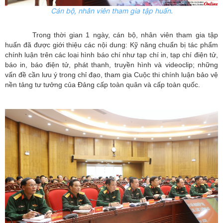
Cán bộ, nhân viên tham gia tập huấn.
Trong thời gian 1 ngày, cán bộ, nhân viên tham gia tập
huấn đã được giới thiệu các nội dung: Kỹ năng chuẩn bị tác phẩm
chính luận trên các loại hình báo chí như tạp chí in, tạp chí điện tử,
báo in, báo điện tử, phát thanh, truyền hình và videoclip; những
vấn đề cần lưu ý trong chỉ đạo, tham gia Cuộc thi chính luận bảo vệ
nền tảng tư tưởng của Đảng cấp toàn quân và cấp toàn quốc.