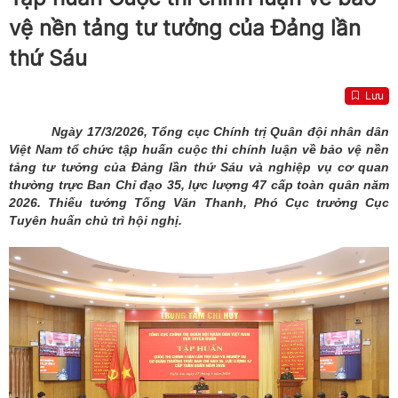
vệ nền tảng tư tưởng của Đảng lần
thứ Sáu
Lưu
Ngày 17/3/2026, Tổng cục Chính trị Quân đội nhân dân
Việt Nam tổ chức tập huấn cuộc thi chính luận về bảo vệ nền
tảng tư tưởng của Đảng lần thứ Sáu và nghiệp vụ cơ quan
thường trực Ban Chỉ đạo 35, lực lượng 47 cấp toàn quân năm
2026. Thiếu tướng Tống Văn Thanh, Phó Cục trưởng Cục
Tuyên huấn chủ trì hội nghị.