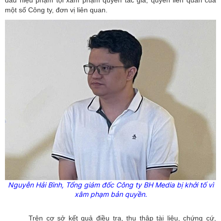
dấu hiệu phạm tội xâm phạm quyền tác giả, quyền liên quan của
một số Công ty, đơn vị liên quan.
Nguyễn Hải Bình, Tổng giám đốc Công ty BH Media bị khởi tố vì
xâm phạm bản quyền.
Trên cơ sở kết quả điều tra, thu thập tài liệu, chứng cứ,