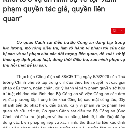
phạm quyền tác giả, quyền liên
quan”
Lưu
Cơ quan Cảnh sát điều tra Bộ Công an đang tập trung
lực lượng, mở rộng điều tra, làm rõ hành vi phạm tội của các
bị can và sai phạm của các đối tượng liên quan, đề xuất xử lý
theo quy định pháp luật; đồng thời điều tra, xác minh phục vụ
thu hồi triệt để tài sản.
Thực hiện Công điện số 38/CĐ-TTg ngày 5/5/2026 của Thủ
tướng Chính phủ về tập trung chỉ đạo thực hiện quyết liệt các giải
pháp đấu tranh, ngăn chặn, xử lý hành vi xâm phạm quyền sở hữu
trí tuệ; chỉ đạo của lãnh đạo Bộ Công an về việc Công an các đơn
vị, địa phương tập trung triển khai đồng bộ các mặt công tác, đẩy
nhanh tiến độ phát hiện, đấu tranh, xử lý vi phạm và tội phạm liên
quan sở hữu trí tuệ, Cơ quan Cảnh sát điều tra Bộ Công an (Cục
Cảnh sát điều tra tội phạm về tham nhũng, kinh tế, buôn lậu) đã áp
dụng các biện pháp nghiệp vụ xác minh, thu thập tài liệu xác định