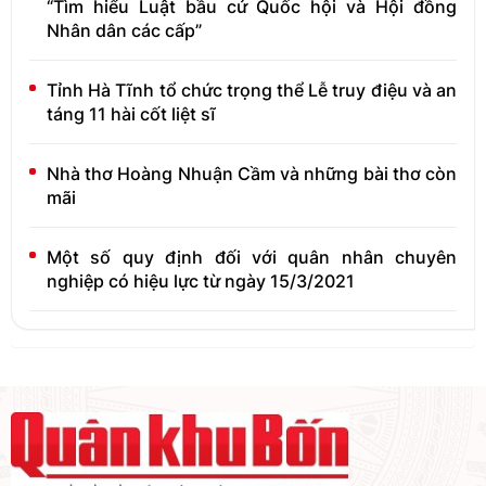
“Tìm hiểu Luật bầu cử Quốc hội và Hội đồng
Nhân dân các cấp”
Tỉnh Hà Tĩnh tổ chức trọng thể Lễ truy điệu và an
táng 11 hài cốt liệt sĩ
Nhà thơ Hoàng Nhuận Cầm và những bài thơ còn
mãi
Một số quy định đối với quân nhân chuyên
nghiệp có hiệu lực từ ngày 15/3/2021