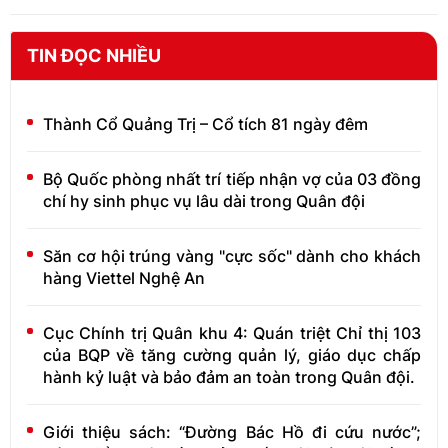
TIN ĐỌC NHIỀU
Thành Cổ Quảng Trị – Cổ tích 81 ngày đêm
Bộ Quốc phòng nhất trí tiếp nhận vợ của 03 đồng
chí hy sinh phục vụ lâu dài trong Quân đội
Săn cơ hội trúng vàng "cực sốc" dành cho khách
hàng Viettel Nghệ An
Cục Chính trị Quân khu 4: Quán triệt Chỉ thị 103
của BQP về tăng cường quản lý, giáo dục chấp
hành kỷ luật và bảo đảm an toàn trong Quân đội.
Giới thiệu sách: “Đường Bác Hồ đi cứu nước”;