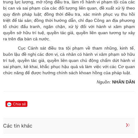
trung lực lượng, mở rộng điều tra, làm rõ hành vi phạm tội của các
bị can và sai phạm của các đối tượng liên quan, đề xuất xử lý theo
quy định pháp luật; đồng thời điều tra, xác minh phục vụ thu hồi
triệt để tài sản; đồng thời hướng dẫn, chỉ đạo Công an địa phương
tổ chức đấu tranh, ngăn chặn, xử lý đối với hành vi xâm phạm
quyền sở hữu trí tuệ, quyền tác giả, quyền liên quan tương tự xảy
ra trên địa bàn cả nước.
Cục Cảnh sát điều tra tội phạm về tham nhũng, kinh tế,
buôn lậu đề nghị các đơn vị, cá nhân có hành vi xâm phạm sở hữu
trí tuệ, quyền tác giả, quyền liên quan chủ động chấm dứt hành vi
sai phạm, kê khai, khắc phục hậu quả và làm việc với các Cơ quan
chức năng để được hưởng chính sách khoan hồng của pháp luật.
Nguồn:
NHÂN DÂN
Chia sẻ
Các tin khác