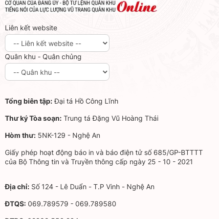
Liên kết website
Quân khu - Quân chủng
Tổng biên tập:
Đại tá Hồ Công Lĩnh
Thư ký Tòa soạn:
Trung tá Đặng Vũ Hoàng Thái
Hòm thư:
5NK-129 - Nghệ An
Giấy phép hoạt động báo in và báo điện tử số 685/GP-BTTTT
của Bộ Thông tin và Truyền thông cấp ngày 25 - 10 - 2021
Địa chỉ:
Số 124 - Lê Duẩn - T.P Vinh - Nghệ An
ĐTQS:
069.789579 - 069.789580