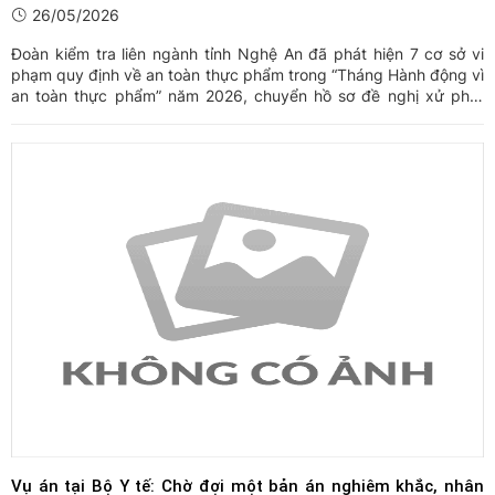
26/05/2026
Đoàn kiểm tra liên ngành tỉnh Nghệ An đã phát hiện 7 cơ sở vi
phạm quy định về an toàn thực phẩm trong “Tháng Hành động vì
an toàn thực phẩm” năm 2026, chuyển hồ sơ đề nghị xử phạt
tổng số tiền 177 triệu đồng.
Vụ án tại Bộ Y tế: Chờ đợi một bản án nghiêm khắc, nhân