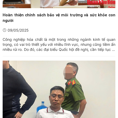
Hoàn thiện chính sách bảo vệ môi trường và sức khỏe con
người
09/05/2025
Công nghiệp hóa chất là một trong những ngành kinh tế quan
trọng, có vai trò thiết yếu với nhiều lĩnh vực, nhưng cũng tiềm ẩn
nhiều rủi ro. Do đó, các đại biểu Quốc hội đề nghị, cần tiếp tục rà
soát, bổ sung những nội dung thiết thực hơn để bảo vệ môi
trường và sức khỏe con người.