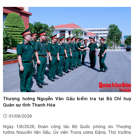
Lệnh khám xét tại nơi làm việc đối với 2 bị can và áp dụng biện
pháp cấm đi khỏi nơi cư trú đối với hai bị can trong vụ ...
Thượng tướng Nguyễn Văn Gấu kiểm tra tại Bộ Chỉ huy
Quân sự tỉnh Thanh Hóa
01/06/2026
Ngày 1/6/2026, Đoàn công tác Bộ Quốc phòng do Thượng
tướng Nguyễn Văn Gấu, Ủy viên Trung ương Đảng, Thứ trưởng