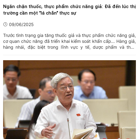
Ngăn chặn thuốc, thực phẩm chức năng giả: Đã đến lúc thị
trường cần một "lá chắn" thực sự
09/06/2025
Trước tình trạng gia tăng thuốc giả và thực phẩm chức năng giả,
cơ quan chức năng đã triển khai kiểm soát khẩn cấp... Hàng giả,
hàng nhái, đặc biệt trong lĩnh vực y tế, dược phẩm và thực
phẩm chức năng đang ngày càng len lỏi sâu vào thị trường với
thủ đoạn tinh vi. Trước thực trạng này, cần đẩy ...