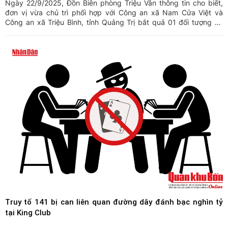
Ngày 22/9/2025, Đồn Biên phòng Triệu Vân thông tin cho biết,
đơn vị vừa chủ trì phối hợp với Công an xã Nam Cửa Việt và
Công an xã Triệu Bình, tỉnh Quảng Trị bắt quả 01 đối tượng có
hành vi mua bán trái phép ma túy tổng hợp (MTTH) trên địa bàn.
Truy tố 141 bị can liên quan đường dây đánh bạc nghìn tỷ
tại King Club