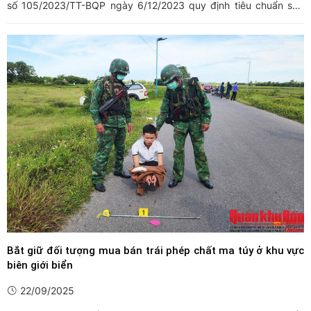
số 105/2023/TT-BQP ngày 6/12/2023 quy định tiêu chuẩn sức
khỏe, khám sức khỏe cho các đối tượng thuộc phạm vi quản lý
của Bộ Quốc phòng.
Bắt giữ đối tượng mua bán trái phép chất ma túy ở khu vực
biên giới biển
22/09/2025