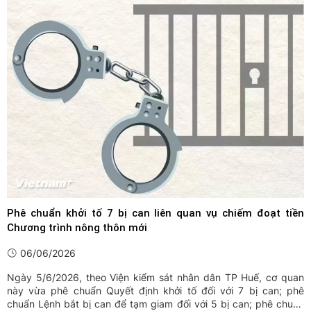
Công an tỉnh Quảng Trị tiếp tục điều tra, xử lý theo ...
Phê chuẩn khởi tố 7 bị can liên quan vụ chiếm đoạt tiền
Chương trình nông thôn mới
06/06/2026
Ngày 5/6/2026, theo Viện kiểm sát nhân dân TP Huế, cơ quan
này vừa phê chuẩn Quyết định khởi tố đối với 7 bị can; phê
chuẩn Lệnh bắt bị can để tạm giam đối với 5 bị can; phê chuẩn