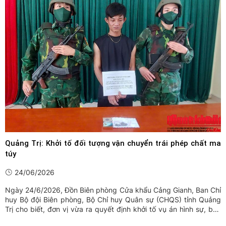
Quảng Trị: Khởi tố đối tượng vận chuyển trái phép chất ma
túy
24/06/2026
Ngày 24/6/2026, Đồn Biên phòng Cửa khẩu Cảng Gianh, Ban Chỉ
huy Bộ đội Biên phòng, Bộ Chỉ huy Quân sự (CHQS) tỉnh Quảng
Trị cho biết, đơn vị vừa ra quyết định khởi tố vụ án hình sự, bàn
giao đối tượng cùng tang vật cho Cơ quan Cảnh sát điều tra