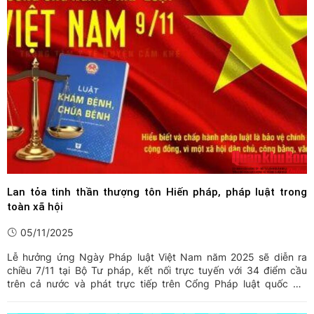
Lan tỏa tinh thần thượng tôn Hiến pháp, pháp luật trong
toàn xã hội
05/11/2025
Lễ hưởng ứng Ngày Pháp luật Việt Nam năm 2025 sẽ diễn ra
chiều 7/11 tại Bộ Tư pháp, kết nối trực tuyến với 34 điểm cầu
trên cả nước và phát trực tiếp trên Cổng Pháp luật quốc gia
(phapluat.gov.vn).