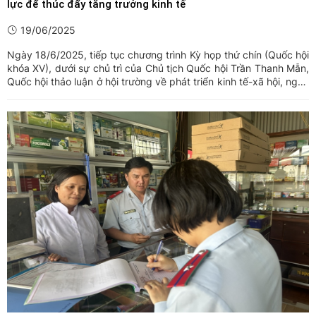
lực để thúc đẩy tăng trưởng kinh tế
19/06/2025
Ngày 18/6/2025, tiếp tục chương trình Kỳ họp thứ chín (Quốc hội
khóa XV), dưới sự chủ trì của Chủ tịch Quốc hội Trần Thanh Mẫn,
Quốc hội thảo luận ở hội trường về phát triển kinh tế-xã hội, ngân
sách nhà nước và một số nội dung quan trọng khác. Các đại biểu
Quốc hội đã nêu nhiều vấn đề liên quan ...