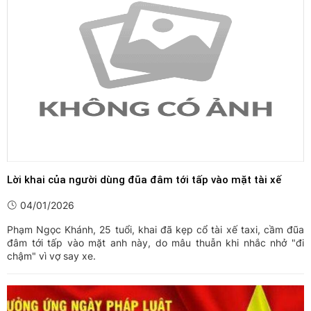
Lời khai của người dùng đũa đâm tới tấp vào mặt tài xế
04/01/2026
Phạm Ngọc Khánh, 25 tuổi, khai đã kẹp cổ tài xế taxi, cầm đũa
đâm tới tấp vào mặt anh này, do mâu thuẫn khi nhắc nhở "đi
chậm" vì vợ say xe.