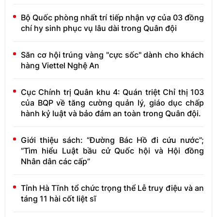
Bộ Quốc phòng nhất trí tiếp nhận vợ của 03 đồng
chí hy sinh phục vụ lâu dài trong Quân đội
Săn cơ hội trúng vàng "cực sốc" dành cho khách
hàng Viettel Nghệ An
Cục Chính trị Quân khu 4: Quán triệt Chỉ thị 103
của BQP về tăng cường quản lý, giáo dục chấp
hành kỷ luật và bảo đảm an toàn trong Quân đội.
Giới thiệu sách: “Đường Bác Hồ đi cứu nước”;
“Tìm hiểu Luật bầu cử Quốc hội và Hội đồng
Nhân dân các cấp”
Tỉnh Hà Tĩnh tổ chức trọng thể Lễ truy điệu và an
táng 11 hài cốt liệt sĩ