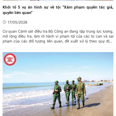
Khởi tố 5 vụ án hình sự về tội “Xâm phạm quyền tác giả,
quyền liên quan”
17/05/2026
Cơ quan Cảnh sát điều tra Bộ Công an đang tập trung lực lượng,
mở rộng điều tra, làm rõ hành vi phạm tội của các bị can và sai
phạm của các đối tượng liên quan, đề xuất xử lý theo quy định
pháp luật; đồng thời điều tra, xác minh phục vụ thu hồi triệt để
tài sản.