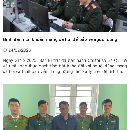
Định danh tài khoản mạng xã hội để bảo vệ người dùng
24/02/2026
Ngày 31/12/2025, Ban Bí thư đã ban hành Chỉ thị số 57-CT/TW
yêu cầu xác thực danh tính bắt buộc đối với người dùng mạng
xã hội và thuê bao viễn thông, đồng thời xử lý triệt để tình trạng
sim rác, tài khoản Facebook, TikTok nặc danh. Đây là một yêu
cầu kịp thời nhằm ngăn chặn tài khoản ảo, tin giả ...