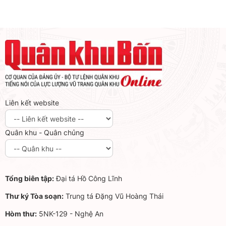
Liên kết website
Quân khu - Quân chủng
Tổng biên tập:
Đại tá Hồ Công Lĩnh
Thư ký Tòa soạn:
Trung tá Đặng Vũ Hoàng Thái
Hòm thư:
5NK-129 - Nghệ An