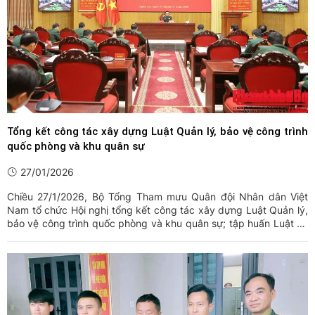
Tổng kết công tác xây dựng Luật Quản lý, bảo vệ công trình
quốc phòng và khu quân sự
27/01/2026
Chiều 27/1/2026, Bộ Tổng Tham mưu Quân đội Nhân dân Việt
Nam tổ chức Hội nghị tổng kết công tác xây dựng Luật Quản lý,
bảo vệ công trình quốc phòng và khu quân sự; tập huấn Luật và
các văn bản quy định chi tiết, hướng dẫn thi hành. Thượng tướng
Huỳnh Chiến Thắng, Phó Tổng Tham mưu trưởng Quân đội ...