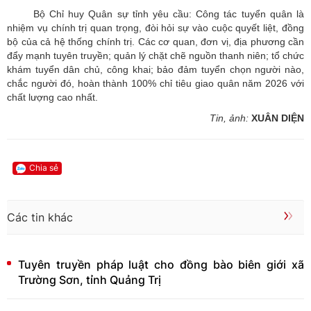
Bộ Chỉ huy Quân sự tỉnh yêu cầu: Công tác tuyển quân là
nhiệm vụ chính trị quan trọng, đòi hỏi sự vào cuộc quyết liệt, đồng
bộ của cả hệ thống chính trị. Các cơ quan, đơn vị, địa phương cần
đẩy mạnh tuyên truyền; quản lý chặt chẽ nguồn thanh niên; tổ chức
khám tuyển dân chủ, công khai; bảo đảm tuyển chọn người nào,
chắc người đó, hoàn thành 100% chỉ tiêu giao quân năm 2026 với
chất lượng cao nhất.
Tin, ảnh:
XUÂN DIỆN
Chia sẻ
Các tin khác
Tuyên truyền pháp luật cho đồng bào biên giới xã
Trường Sơn, tỉnh Quảng Trị