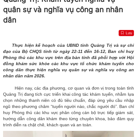
quân sự và nghĩa vụ công an nhân
dân
Lưu
Thực hiện kế hoạch của UBND tỉnh Quảng Trị và sự chỉ
đạo của Bộ CHQS tỉnh từ ngày 22-11 đến 16-12, Ban chỉ huy
Phòng thủ các khu vực trên địa bàn tỉnh đã phối hợp với Hội
đồng khám sức khỏe các khu vực tổ chức khám tuyển cho
công dân thực hiện nghĩa vụ quân sự và nghĩa vụ công an
nhân dân năm 2026.
Hiện nay, các địa phương, cơ quan và đơn vị trong toàn tỉnh
Quảng Trị đang tích cực triển khai công tác khám tuyển, nhằm lựa
chọn những thanh niên có đủ tiêu chuẩn, đáp ứng yêu cầu nhập
ngũ theo phương châm “tuyển người nào, chắc người đó”. Ban chỉ
huy Phòng thủ các khu vực phân công cán bộ trực tiếp giám sát,
hướng dẫn công dân khám theo từng chuyên khoa, bảo đảm quy
trình diễn ra chặt chẽ, khách quan và an toàn.