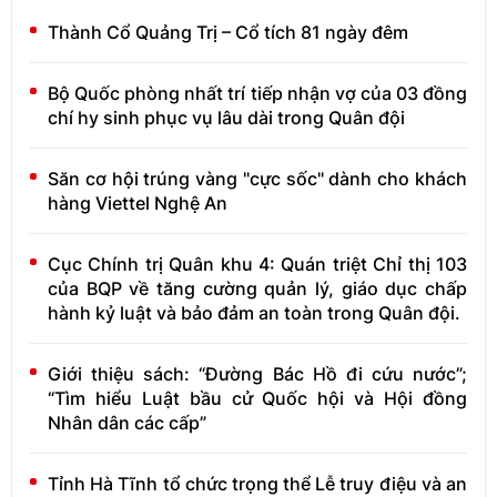
Thành Cổ Quảng Trị – Cổ tích 81 ngày đêm
Bộ Quốc phòng nhất trí tiếp nhận vợ của 03 đồng
chí hy sinh phục vụ lâu dài trong Quân đội
Săn cơ hội trúng vàng "cực sốc" dành cho khách
hàng Viettel Nghệ An
Cục Chính trị Quân khu 4: Quán triệt Chỉ thị 103
của BQP về tăng cường quản lý, giáo dục chấp
hành kỷ luật và bảo đảm an toàn trong Quân đội.
Giới thiệu sách: “Đường Bác Hồ đi cứu nước”;
“Tìm hiểu Luật bầu cử Quốc hội và Hội đồng
Nhân dân các cấp”
Tỉnh Hà Tĩnh tổ chức trọng thể Lễ truy điệu và an