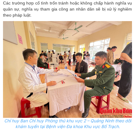
Các trường hợp cố tình trốn tránh hoặc không chấp hành nghĩa vụ
quân sự, nghĩa vụ tham gia công an nhân dân sẽ bị xử lý nghiêm
theo pháp luật.
Chỉ huy Ban Chỉ huy Phòng thủ khu vực 2 – Quảng Ninh theo dõi
khám tuyển tại Bệnh viện Đa khoa Khu vực Bố Trạch.