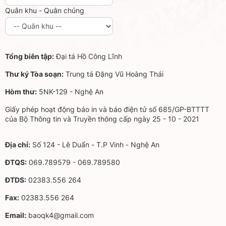
Quân khu - Quân chủng
Tổng biên tập:
Đại tá Hồ Công Lĩnh
Thư ký Tòa soạn:
Trung tá Đặng Vũ Hoàng Thái
Hòm thư:
5NK-129 - Nghệ An
Giấy phép hoạt động báo in và báo điện tử số 685/GP-BTTTT
của Bộ Thông tin và Truyền thông cấp ngày 25 - 10 - 2021
Địa chỉ:
Số 124 - Lê Duẩn - T.P Vinh - Nghệ An
ĐTQS:
069.789579 - 069.789580
ĐTDS:
02383.556 264
Fax:
02383.556 264
Email:
baoqk4@gmail.com