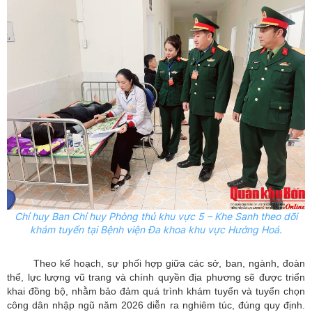
Chỉ huy Ban Chỉ huy Phòng thủ khu vực 5 – Khe Sanh theo dõi
khám tuyển tại Bệnh viện Đa khoa khu vực Hướng Hoá.
Theo kế hoạch, sự phối hợp giữa các sở, ban, ngành, đoàn
thể, lực lượng vũ trang và chính quyền địa phương sẽ được triển
khai đồng bộ, nhằm bảo đảm quá trình khám tuyển và tuyển chọn
công dân nhập ngũ năm 2026 diễn ra nghiêm túc, đúng quy định.