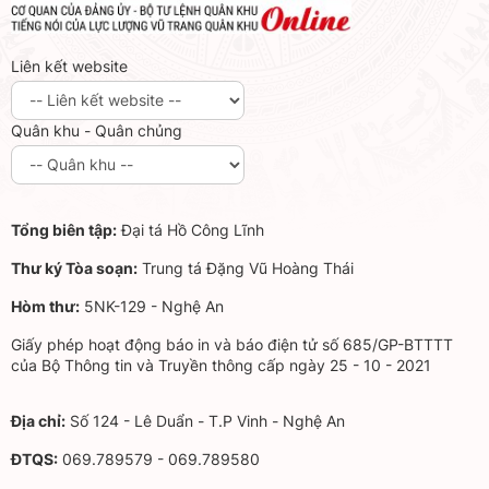
Liên kết website
Quân khu - Quân chủng
Tổng biên tập:
Đại tá Hồ Công Lĩnh
Thư ký Tòa soạn:
Trung tá Đặng Vũ Hoàng Thái
Hòm thư:
5NK-129 - Nghệ An
Giấy phép hoạt động báo in và báo điện tử số 685/GP-BTTTT
của Bộ Thông tin và Truyền thông cấp ngày 25 - 10 - 2021
Địa chỉ:
Số 124 - Lê Duẩn - T.P Vinh - Nghệ An
ĐTQS:
069.789579 - 069.789580