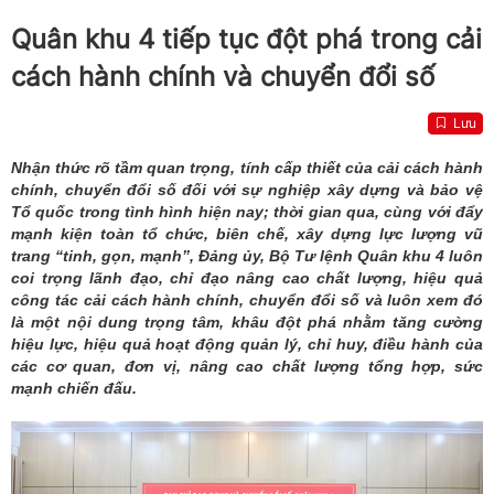
Quân khu 4 tiếp tục đột phá trong cải
cách hành chính và chuyển đổi số
Lưu
Nhận thức rõ tầm quan trọng, tính cấp thiết của cải cách hành
chính, chuyển đổi số đối với sự nghiệp xây dựng và bảo vệ
Tổ quốc trong tình hình hiện nay; thời gian qua, cùng với đẩy
mạnh kiện toàn tổ chức, biên chế, xây dựng lực lượng vũ
trang “tinh, gọn, mạnh”, Đảng ủy, Bộ Tư lệnh Quân khu 4 luôn
coi trọng lãnh đạo, chỉ đạo nâng cao chất lượng, hiệu quả
công tác cải cách hành chính, chuyển đổi số và luôn xem đó
là một nội dung trọng tâm, khâu đột phá nhằm tăng cường
hiệu lực, hiệu quả hoạt động quản lý, chỉ huy, điều hành của
các cơ quan, đơn vị, nâng cao chất lượng tổng hợp, sức
mạnh chiến đấu.