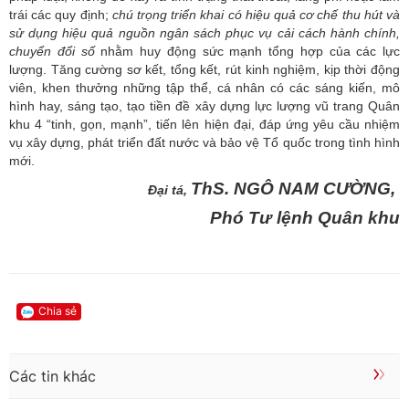
trái các quy định;
chú trọng triển khai có hiệu quả cơ chế thu hút và
sử dụng hiệu quả nguồn ngân sách phục vụ cải cách hành chính,
chuyển đổi số
nhằm huy động sức mạnh tổng hợp của các lực
lượng. Tăng cường sơ kết, tổng kết, rút kinh nghiệm, kịp thời động
viên, khen thưởng những tập thể, cá nhân có các sáng kiến, mô
hình hay, sáng tạo, tạo tiền đề xây dựng lực lượng vũ trang Quân
khu 4 “tinh, gọn, mạnh”, tiến lên hiện đại, đáp ứng yêu cầu nhiệm
vụ xây dựng, phát triển đất nước và bảo vệ Tổ quốc trong tình hình
mới.
ThS. NGÔ NAM CƯỜNG,
Đại tá,
Phó Tư lệnh Quân khu
Chia sẻ
Các tin khác