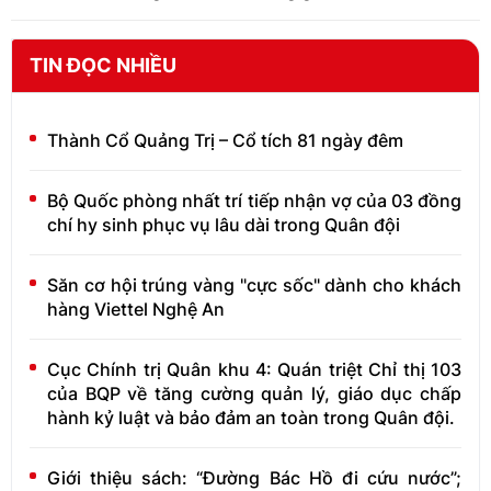
TIN ĐỌC NHIỀU
Thành Cổ Quảng Trị – Cổ tích 81 ngày đêm
Bộ Quốc phòng nhất trí tiếp nhận vợ của 03 đồng
chí hy sinh phục vụ lâu dài trong Quân đội
Săn cơ hội trúng vàng "cực sốc" dành cho khách
hàng Viettel Nghệ An
Cục Chính trị Quân khu 4: Quán triệt Chỉ thị 103
của BQP về tăng cường quản lý, giáo dục chấp
hành kỷ luật và bảo đảm an toàn trong Quân đội.
Giới thiệu sách: “Đường Bác Hồ đi cứu nước”;