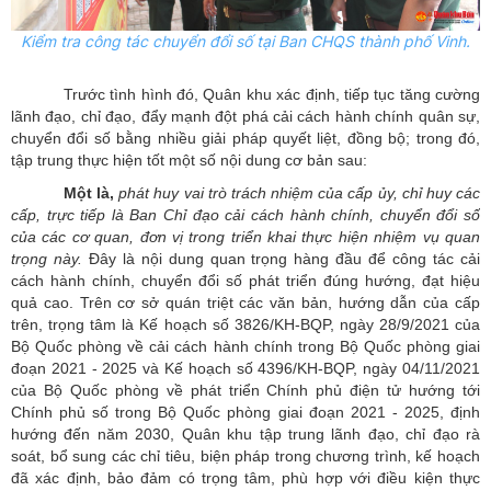
Kiểm tra công tác chuyển đổi số tại Ban CHQS thành phố Vinh.
Trước tình hình đó, Quân khu xác định, tiếp tục tăng cường
lãnh đạo, chỉ đạo,
đẩy mạnh đột phá cải cách hành chính quân sự,
chuyển đổi số bằng nhiều giải pháp quyết liệt, đồng bộ; trong đó,
tập trung thực hiện tốt một số nội dung cơ bản sau:
Một là,
phát huy vai trò trách nhiệm của cấp ủy, chỉ huy các
cấp, trực tiếp là Ban Chỉ đạo cải cách hành chính, chuyển đổi số
của các cơ quan, đơn vị trong triển khai thực hiện nhiệm vụ quan
trọng này.
Đây là nội dung quan trọng hàng đầu để công tác cải
cách hành chính, chuyển đổi số phát triển đúng hướng, đạt hiệu
quả cao. Trên cơ sở quán triệt các văn bản, hướng dẫn của cấp
trên, trọng tâm là Kế hoạch số 3826/KH-BQP, ngày 28/9/2021 của
Bộ Quốc phòng về cải cách hành chính trong Bộ Quốc phòng giai
đoạn 2021 - 2025 và Kế hoạch số 4396/KH-BQP, ngày 04/11/2021
của Bộ Quốc phòng về phát triển Chính phủ điện tử hướng tới
Chính phủ số trong Bộ Quốc phòng giai đoạn 2021 - 2025, định
hướng đến năm 2030, Quân khu tập trung lãnh đạo, chỉ đạo rà
soát, bổ sung các chỉ tiêu, biện pháp trong chương trình, kế hoạch
đã xác định, bảo đảm có trọng tâm, phù hợp với điều kiện thực