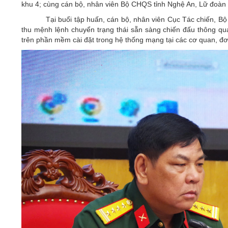
khu 4; cùng cán bộ, nhân viên Bộ CHQS tỉnh Nghệ An, Lữ đoàn 
Tại buổi tập huấn, cán bộ, nhân viên Cục Tác chiến, 
thu mệnh lệnh chuyển trạng thái sẵn sàng chiến đấu thông qua
trên phần mềm cài đặt trong hệ thống mạng tại các cơ quan, đơn