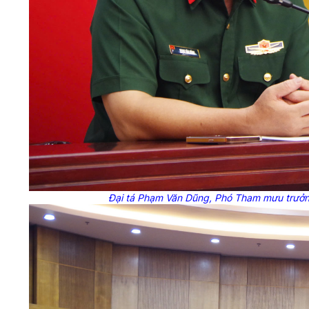
Đại tá Phạm Văn Dũng, Phó Tham mưu trưởng 