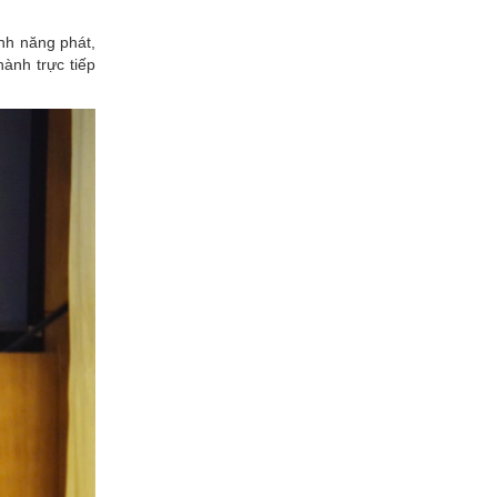
nh năng phát,
ành trực tiếp