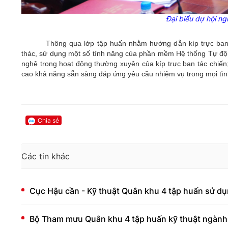
Đại biểu dự hội ng
Thông qua lớp tập huấn nhằm hướng dẫn kíp trực ban t
thác, sử dụng một số tính năng của phần mềm Hệ thống Tự đ
nghệ trong hoạt động thường xuyên của kíp trực ban tác chiến;
cao khả năng sẵn sàng đáp ứng yêu cầu nhiệm vụ trong mọi tì
Chia sẻ
Các tin khác
Cục Hậu cần - Kỹ thuật Quân khu 4 tập huấn sử dụ
Bộ Tham mưu Quân khu 4 tập huấn kỹ thuật ngành