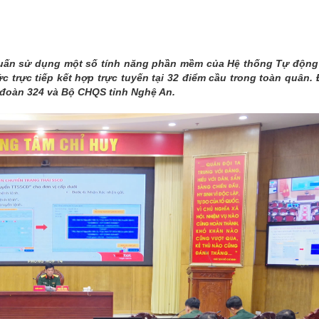
THÀNH PHỐ HUẾ
huấn sử dụng một số tính năng phần mềm của Hệ thống Tự động
trực tiếp kết hợp trực tuyến tại 32 điểm cầu trong toàn quân. 
 đoàn 324 và Bộ CHQS tỉnh Nghệ An.