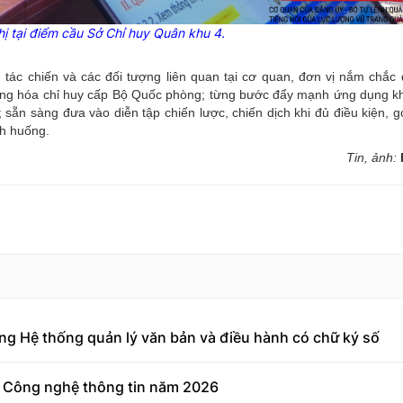
hị tại điểm cầu Sở Chỉ huy Quân khu 4.
ác chiến và các đối tượng liên quan tại cơ quan, đơn vị nắm chắc q
ộng hóa chỉ huy cấp Bộ Quốc phòng; từng bước đẩy mạnh ứng dụng k
 sẵn sàng đưa vào diễn tập chiến lược, chiến dịch khi đủ điều kiện, 
nh huống.
Tin, ảnh:
ng Hệ thống quản lý văn bản và điều hành có chữ ký số
 Công nghệ thông tin năm 2026