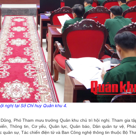
i nghị tại Sở Chỉ huy Quân khu 4.
 Dũng, Phó Tham mưu trưởng Quân khu chủ trì hội nghị. Tham gia tậ
hiến, Thông tin, Cơ yếu, Quân lực, Quân báo, Dân quân tự vệ, Phá
ọc quân sự, Tác chiến điện tử và Ban Công nghệ thông tin thuộc Bộ 