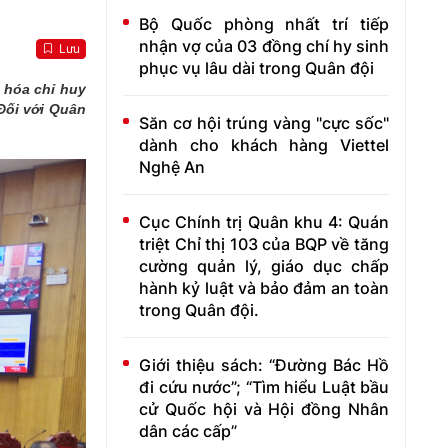
Bộ Quốc phòng nhất trí tiếp
nhận vợ của 03 đồng chí hy sinh
Lưu
phục vụ lâu dài trong Quân đội
 hóa chỉ huy
Đối với Quân
Săn cơ hội trúng vàng "cực sốc"
dành cho khách hàng Viettel
Nghệ An
Cục Chính trị Quân khu 4: Quán
triệt Chỉ thị 103 của BQP về tăng
cường quản lý, giáo dục chấp
hành kỷ luật và bảo đảm an toàn
trong Quân đội.
Giới thiệu sách: “Đường Bác Hồ
đi cứu nước”; “Tìm hiểu Luật bầu
cử Quốc hội và Hội đồng Nhân
dân các cấp”