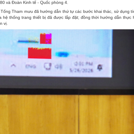
80 và Đoàn Kinh tế - Quốc phòng 4.
Bộ Tổng Tham mưu đã hướng dẫn thứ tự các bước khai thác, sử dụng tí
 hệ thống trang thiết bị đã được lắp đặt; đồng thời hướng dẫn thực h
 vị.