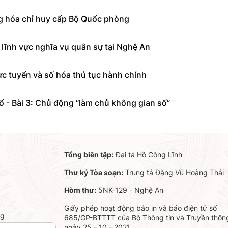
 hóa chỉ huy cấp Bộ Quốc phòng
 lĩnh vực nghĩa vụ quân sự tại Nghệ An
c tuyến và số hóa thủ tục hành chính
 - Bài 3: Chủ động “làm chủ không gian số”
Tổng biên tập:
Đại tá Hồ Công Lĩnh
Thư ký Tòa soạn:
Trung tá Đặng Vũ Hoàng Thái
Hòm thư:
5NK-129 - Nghệ An
Giấy phép hoạt động báo in và báo điện tử số
ng
685/GP-BTTTT của Bộ Thông tin và Truyền thôn
ngày 25 - 10 - 2021