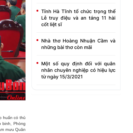
Tỉnh Hà Tĩnh tổ chức trọng thể
Lễ truy điệu và an táng 11 hài
cốt liệt sĩ
Nhà thơ Hoàng Nhuận Cầm và
những bài thơ còn mãi
Một số quy định đối với quân
nhân chuyên nghiệp có hiệu lực
từ ngày 15/3/2021
p huấn có thủ
o binh, Phòng
Tham mưu Quân