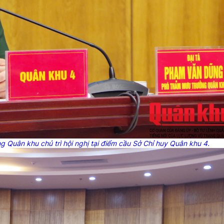
Quân khu chủ trì hội nghị tại điểm cầu Sở Chỉ huy Quân khu 4.