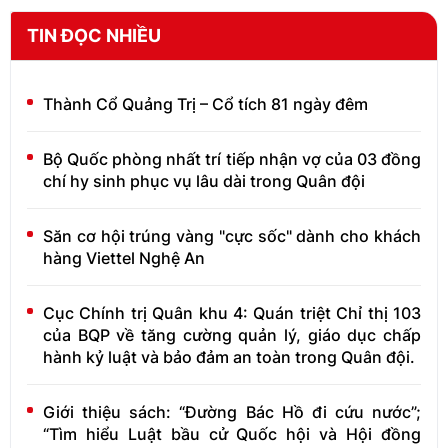
TIN ĐỌC NHIỀU
Thành Cổ Quảng Trị – Cổ tích 81 ngày đêm
Bộ Quốc phòng nhất trí tiếp nhận vợ của 03 đồng
chí hy sinh phục vụ lâu dài trong Quân đội
Săn cơ hội trúng vàng "cực sốc" dành cho khách
hàng Viettel Nghệ An
Cục Chính trị Quân khu 4: Quán triệt Chỉ thị 103
của BQP về tăng cường quản lý, giáo dục chấp
hành kỷ luật và bảo đảm an toàn trong Quân đội.
Giới thiệu sách: “Đường Bác Hồ đi cứu nước”;
“Tìm hiểu Luật bầu cử Quốc hội và Hội đồng