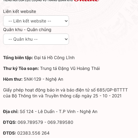
Liên kết website
Quân khu - Quân chủng
Tổng biên tập:
Đại tá Hồ Công Lĩnh
Thư ký Tòa soạn:
Trung tá Đặng Vũ Hoàng Thái
Hòm thư:
5NK-129 - Nghệ An
Giấy phép hoạt động báo in và báo điện tử số 685/GP-BTTTT
của Bộ Thông tin và Truyền thông cấp ngày 25 - 10 - 2021
Địa chỉ:
Số 124 - Lê Duẩn - T.P Vinh - Nghệ An
ĐTQS:
069.789579 - 069.789580
ĐTDS:
02383.556 264