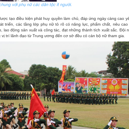
hung với phụ nữ các dân tộc ít người.
 được tạo điều kiện phát huy quyền làm chủ, đáp ứng ngày càng cao y
 triển, các tầng lớp phụ nữ tỏ rõ có năng lực, phẩm chất, nêu cao 
p, lao động sản xuất và công tác, đạt những thành tích xuất sắc. Đội
 vị trí lãnh đạo từ Trung ương đến cơ sở đều có cán bộ nữ tham gia.