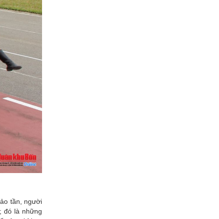
tảo tần, người
; đó là những