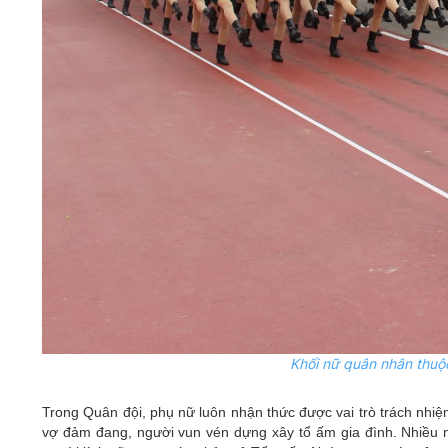
Khối nữ quân nhân thuộc
Trong Quân đội, phụ nữ luôn nhận thức được vai trò trách nhiệ
vợ đảm đang, người vun vén dựng xây tổ ấm gia đình. Nhiều n