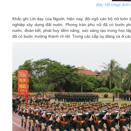
Bác Hồ chụp ảnh c
Khắc ghi Lời dạy của Người, hiện nay, đội ngũ cán bộ nữ luôn
nghiệp xây dựng đất nước. Phong trào phụ nữ đã có bước phát
nước, đoàn kết, phát huy tiềm năng, sức sáng tạo trong học tậ
đã có bước trưởng thành rõ rệt. Trong các cấp ủy đảng và ở các