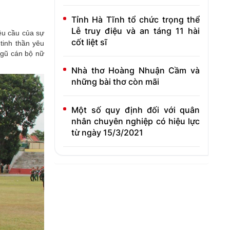
Tỉnh Hà Tĩnh tổ chức trọng thể
Lễ truy điệu và an táng 11 hài
êu cầu của sự
cốt liệt sĩ
tinh thần yêu
 ngũ cán bộ nữ
Nhà thơ Hoàng Nhuận Cầm và
những bài thơ còn mãi
Một số quy định đối với quân
nhân chuyên nghiệp có hiệu lực
từ ngày 15/3/2021