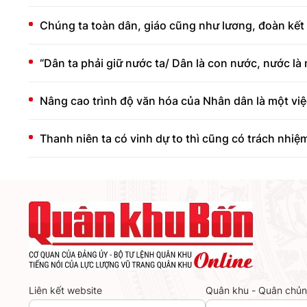
Chúng ta toàn dân, giáo cũng như lương, đoàn kết 
“Dân ta phải giữ nước ta/ Dân là con nước, nước là
Nâng cao trình độ văn hóa của Nhân dân là một việ
Thanh niên ta có vinh dự to thì cũng có trách nhiệ
Liên kết website
Quân khu - Quân chủ