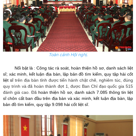
Toàn cảnh Hội nghị.
Nổi bật là : Công tác rà soát, hoàn thiện hồ sơ, danh sách liệt
sĩ; xác minh, kết luận địa bàn, lập bản đồ tìm kiếm, quy tập hài cốt
liệt sĩ
trên địa bàn tỉnh được tiến hành chặt chẽ, nghiêm túc, đúng
quy trình và đã hoàn thành đợt 1, được Ban Chỉ đạo quốc gia 515
đánh giá cao. Đã
hoàn thiện hồ sơ, danh sách 7.085 thông tin liệt
sĩ chôn cất ban đầu trên địa bàn và xác minh, kết luận địa bàn, lập
bản đồ tìm kiếm, quy tập 9.098 hài cốt liệt sĩ.