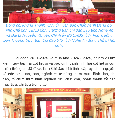
Đồng chí Phùng Thành Vinh,
Ủy
viên Ban Chấp hành Đảng bộ,
Phó Chủ tịch UBND tỉnh, Trưởng Ban chỉ đạo 515 tỉnh Nghệ An
và Đại tá Nguyễn Văn An, Chính
ủy
Bộ CHQS tỉnh, Phó Trưởng
ban Thường trực, Ban Chỉ đạo 515 tỉnh Nghệ An đồng chủ trì Hội
nghị.
Giai đoạn 2021-2025 và mùa khô 2024 - 2025, nhiệm vụ tìm
kiếm, quy tập hài cốt liệt sĩ và xác định danh tính hài cốt liệt sĩ còn
thiếu thông tin đã được Ban Chỉ đạo 515 tỉnh, cấp ủy, chính quyền
và các cơ quan, ban, ngành chức năng tham mưu lãnh đạo, chỉ
đạo, tổ chức thực hiện nghiêm túc, chặt chẽ, hoàn thành tốt các
mục tiêu, chỉ tiêu trên giao.