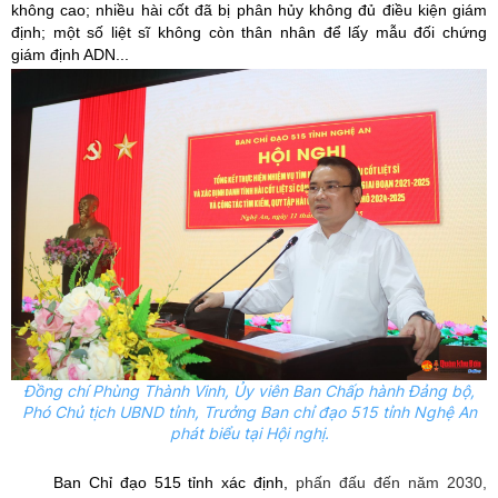
không cao
; n
hiều hài cốt đã bị phân hủy không đủ điều kiện giám
định;
một số liệt sĩ không còn thân nhân để lấy mẫu đối chứng
giám định ADN...
Đồng chí Phùng Thành Vinh,
Ủy
viên Ban Chấp hành Đảng bộ,
Phó Chủ tịch UBND tỉnh, Trưởng Ban chỉ đạo 515 tỉnh Nghệ An
phát biểu tại Hội nghị.
Ban Chỉ đạo 515 tỉnh xác định,
phấn đấu đến năm 2030,