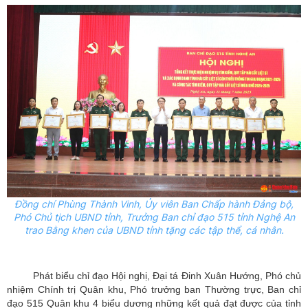
Đồng chí Phùng Thành Vinh,
Ủy
viên Ban Chấp hành Đảng bộ,
Phó Chủ tịch UBND tỉnh, Trưởng Ban chỉ đạo 515 tỉnh Nghệ An
trao Bằng khen của UBND tỉnh tặng các tập thể, cá nhân.
Phát biểu chỉ đạo Hội nghị, Đại tá Đinh Xuân Hướng, Phó chủ
nhiệm Chính trị Quân khu, Phó trưởng ban Thường trực, Ban chỉ
đạo 515 Quân khu 4 biểu dương những kết quả đạt được của tỉnh