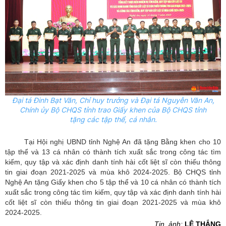
Đại tá Đinh Bạt Văn, Chỉ huy trưởng và Đại tá Nguyễn Văn An,
Chính
ủy
Bộ CHQS tỉnh trao Giấy khen của Bộ CHQS tỉnh
tặng các tập thể, cá nhân.
Tại Hội nghị UBND tỉnh Nghệ An đã tặng Bằng khen cho 10
tập thể và 13 cá nhân có thành tích xuất sắc trong công tác tìm
kiếm, quy tập và xác định danh tính hài cốt liệt sĩ còn thiếu thông
tin giai đoạn 2021-2025 và mùa khô 2024-2025. Bộ CHQS tỉnh
Nghệ An tặng Giấy khen cho 5 tập thể và 10 cá nhân có thành tích
xuất sắc trong công tác tìm kiếm, quy tập và xác định danh tính hài
cốt liệt sĩ còn thiếu thông tin giai đoạn 2021-2025 và mùa khô
2024-2025.
Tin, ảnh:
LÊ THẮNG