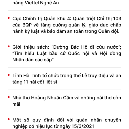
hàng Viettel Nghệ An
Cục Chính trị Quân khu 4: Quán triệt Chỉ thị 103
của BQP về tăng cường quản lý, giáo dục chấp
hành kỷ luật và bảo đảm an toàn trong Quân đội.
Giới thiệu sách: “Đường Bác Hồ đi cứu nước”;
“Tìm hiểu Luật bầu cử Quốc hội và Hội đồng
Nhân dân các cấp”
Tỉnh Hà Tĩnh tổ chức trọng thể Lễ truy điệu và an
táng 11 hài cốt liệt sĩ
Nhà thơ Hoàng Nhuận Cầm và những bài thơ còn
mãi
Một số quy định đối với quân nhân chuyên
nghiệp có hiệu lực từ ngày 15/3/2021