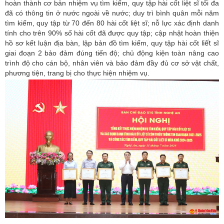
hoàn thành cơ bản nhiệm vụ tìm kiếm, quy tập hài cốt liệt sĩ tối đa
đã có thông tin ở nước ngoài về nước; duy trì bình quân mỗi năm
tìm kiếm, quy tập từ 70 đến 80 hài cốt liệt sĩ; nỗ lực xác định danh
tính cho trên 90% số hài cốt đã được quy tập; cập nhật hoàn thiện
liết
hồ sơ kết luận địa bàn, lập bản đồ tìm kiếm, quy tập hài cốt
sĩ
giai đoạn 2 bảo đảm đúng tiến độ; chủ động kiện toàn nâng cao
trình độ cho cán bộ, nhân viên và bảo đảm đầy đủ cơ sở vật chất,
phương tiện, trang bị cho thực hiện nhiệm vụ.