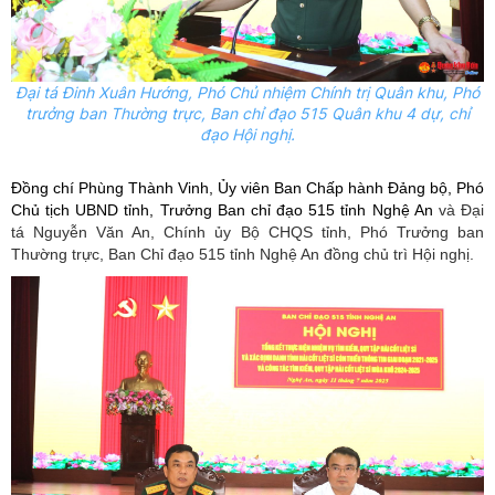
Đại tá Đinh Xuân Hướng, Phó Chủ nhiệm Chính trị Quân khu, Phó
trưởng ban Thường trực, Ban chỉ đạo 515 Quân khu 4 dự, chỉ
đạo Hội nghị.
Đồng chí Phùng Thành Vinh, Ủy viên Ban Chấp hành Đảng bộ, Phó
Chủ tịch UBND tỉnh, Trưởng Ban chỉ đạo 515 tỉnh Nghệ An
và Đại
tá Nguyễn Văn An, Chính ủy Bộ CHQS tỉnh, Phó Trưởng ban
Thường trực, Ban Chỉ đạo 515 tỉnh Nghệ An đồng chủ trì Hội nghị.