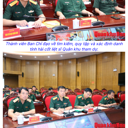
Thành viên Ban Chỉ đạo về tìm kiếm, quy tập và xác định danh
tính hài cốt liệt sĩ Quân khu
tham dự.