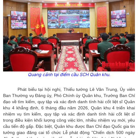
Quang cảnh tại điểm cầu SCH Quân khu.
Phát biểu tại hội nghị, Thiếu tướng Lê Văn Trung, Ủy viên
Ban Thường vụ Đảng ủy, Phó Chính ủy Quân khu, Trưởng Ban Chỉ
đạo về tìm kiếm, quy tập và xác định danh tính hài cốt liệt sĩ Quân
khu 4 khẳng định, 6 tháng đầu năm 2026, Quân khu 4 triển khai
nhiệm vụ tìm kiếm, quy tập và xác định danh tính hài cốt liệt sĩ
trong điều kiện khối lượng công việc lớn, nhiều nhiệm vụ mới, yêu
cầu tiến độ gấp. Đặc biệt, Quân khu được Ban Chỉ đạo Quốc gia tin
tưởng giao đăng cai tổ chức Lễ phát động
"Chiến dịch 500 ngày