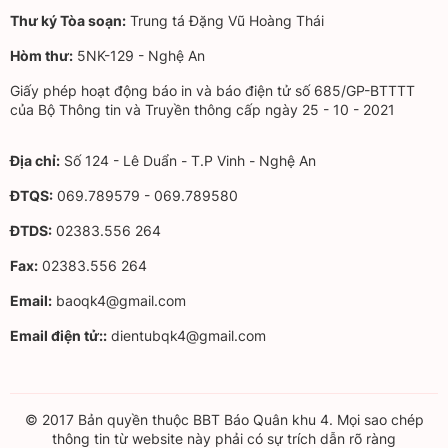
Thư ký Tòa soạn:
Trung tá Đặng Vũ Hoàng Thái
Hòm thư:
5NK-129 - Nghệ An
Giấy phép hoạt động báo in và báo điện tử số 685/GP-BTTTT
của Bộ Thông tin và Truyền thông cấp ngày 25 - 10 - 2021
Địa chỉ:
Số 124 - Lê Duẩn - T.P Vinh - Nghệ An
ĐTQS:
069.789579 - 069.789580
ĐTDS:
02383.556 264
Fax:
02383.556 264
Email:
baoqk4@gmail.com
Email điện tử::
dientubqk4@gmail.com
© 2017 Bản quyền thuộc BBT Báo Quân khu 4. Mọi sao chép
thông tin từ website này phải có sự trích dẫn rõ ràng