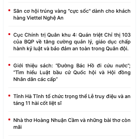
Săn cơ hội trúng vàng "cực sốc" dành cho khách
hàng Viettel Nghệ An
Cục Chính trị Quân khu 4: Quán triệt Chỉ thị 103
của BQP về tăng cường quản lý, giáo dục chấp
hành kỷ luật và bảo đảm an toàn trong Quân đội.
Giới thiệu sách: “Đường Bác Hồ đi cứu nước”;
“Tìm hiểu Luật bầu cử Quốc hội và Hội đồng
Nhân dân các cấp”
Tỉnh Hà Tĩnh tổ chức trọng thể Lễ truy điệu và an
táng 11 hài cốt liệt sĩ
Nhà thơ Hoàng Nhuận Cầm và những bài thơ còn
mãi