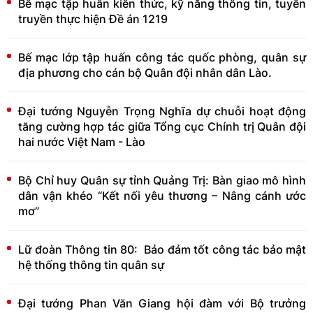
Bế mạc tập huấn kiến thức, kỹ năng thông tin, tuyên
truyền thực hiện Đề án 1219
Bế mạc lớp tập huấn công tác quốc phòng, quân sự
địa phương cho cán bộ Quân đội nhân dân Lào.
Đại tướng Nguyễn Trọng Nghĩa dự chuỗi hoạt động
tăng cường hợp tác giữa Tổng cục Chính trị Quân đội
hai nước Việt Nam - Lào
Bộ Chỉ huy Quân sự tỉnh Quảng Trị: Bàn giao mô hình
dân vận khéo “Kết nối yêu thương – Nâng cánh ước
mơ”
Lữ đoàn Thông tin 80: Bảo đảm tốt công tác bảo mật
hệ thống thông tin quân sự
Đại tướng Phan Văn Giang hội đàm với Bộ trưởng