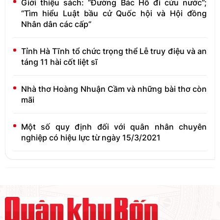
Giới thiệu sách: “Đường Bác Hồ đi cứu nước”;
“Tìm hiểu Luật bầu cử Quốc hội và Hội đồng
Nhân dân các cấp”
Tỉnh Hà Tĩnh tổ chức trọng thể Lễ truy điệu và an
táng 11 hài cốt liệt sĩ
Nhà thơ Hoàng Nhuận Cầm và những bài thơ còn
mãi
Một số quy định đối với quân nhân chuyên
nghiệp có hiệu lực từ ngày 15/3/2021