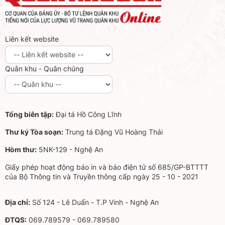
Liên kết website
Quân khu - Quân chủng
Tổng biên tập:
Đại tá Hồ Công Lĩnh
Thư ký Tòa soạn:
Trung tá Đặng Vũ Hoàng Thái
Hòm thư:
5NK-129 - Nghệ An
Giấy phép hoạt động báo in và báo điện tử số 685/GP-BTTTT
của Bộ Thông tin và Truyền thông cấp ngày 25 - 10 - 2021
Địa chỉ:
Số 124 - Lê Duẩn - T.P Vinh - Nghệ An
ĐTQS:
069.789579 - 069.789580