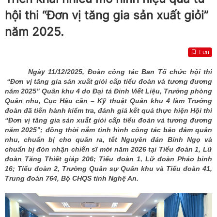
hội thi “Đơn vị tăng gia sản xuất giỏi”
năm 2025.
Lưu
Ngày 11/12/2025, Đoàn công tác Ban Tổ chức hội thi
“Đơn vị tăng gia sản xuất giỏi cấp tiểu đoàn và tương đương
năm 2025” Quân khu 4 do Đại tá Đinh Viết Liệu, Trưởng phòng
Quân nhu, Cục Hậu cần – Kỹ thuật Quân khu 4 làm Trưởng
đoàn đã tiến hành kiểm tra, đánh giá kết quả thực hiện Hội thi
“Đơn vị tăng gia sản xuất giỏi cấp tiểu đoàn và tương đương
năm 2025”; đồng thời nắm tình hình công tác bảo đảm quân
nhu, chuẩn bị cho quân ra, tết Nguyên đán Bính Ngọ và
chuẩn bị đón nhận chiến sĩ mới năm 2026 tại Tiểu đoàn 1, Lữ
đoàn Tăng Thiết giáp 206; Tiểu đoàn 1, Lữ đoàn Pháo binh
16; Tiểu đoàn 2, Trường Quân sự Quân khu và Tiểu đoàn 41,
Trung đoàn 764, Bộ CHQS tỉnh Nghệ An.