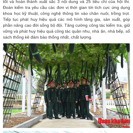
tốt và hoàn thành xuất sắc 3 nội dung và 25 tiêu chí của hội thi.
Đoàn kiểm tra yêu cầu các đơn vị thời gian tới tích cực ứng dụng
khoa học kỹ thuật, công nghệ thông tin vào chăn nuôi, trồng trọt.
Tiếp tục phát huy hiệu quả các mô hình tăng gia, sản xuất, góp
phần nâng cao đời sống bộ đội. Tăng cường công tác kiểm tra, giữ
vững và phát huy hiệu quả công tác quân nhu, nhà ăn, nhà bếp, sổ
sách thống kê đảm bảo thống nhất, chất lượng.