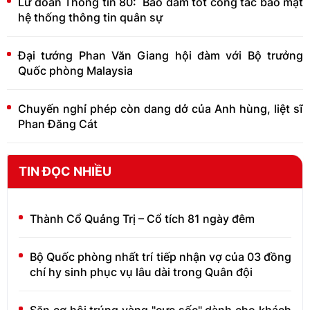
Lữ đoàn Thông tin 80: Bảo đảm tốt công tác bảo mật
hệ thống thông tin quân sự
Đại tướng Phan Văn Giang hội đàm với Bộ trưởng
Quốc phòng Malaysia
Chuyến nghỉ phép còn dang dở của Anh hùng, liệt sĩ
Phan Đăng Cát
TIN ĐỌC NHIỀU
Thành Cổ Quảng Trị – Cổ tích 81 ngày đêm
Bộ Quốc phòng nhất trí tiếp nhận vợ của 03 đồng
chí hy sinh phục vụ lâu dài trong Quân đội
Săn cơ hội trúng vàng "cực sốc" dành cho khách