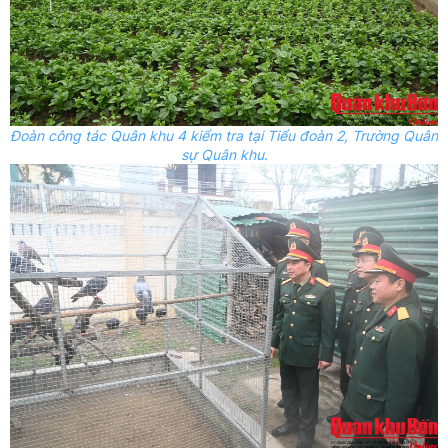
Đoàn công tác Quân khu 4
kiểm tra tại Tiểu đoàn 2, Trường Quân
sự Quân khu.