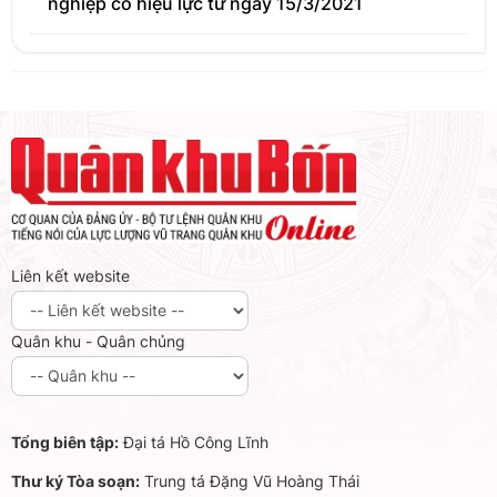
nghiệp có hiệu lực từ ngày 15/3/2021
Liên kết website
Quân khu - Quân chủng
Tổng biên tập:
Đại tá Hồ Công Lĩnh
Thư ký Tòa soạn:
Trung tá Đặng Vũ Hoàng Thái