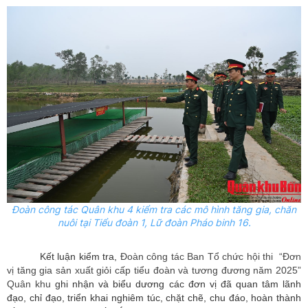
Đoàn công tác Quân khu 4
kiểm tra các mô hình tăng gia, chăn
nuôi tại Tiểu đoàn 1, Lữ đoàn Pháo binh 16.
Kết luận kiểm tra,
Đoàn công tác Ban Tổ chức hội thi “Đơn
vị tăng gia sản xuất giỏi cấp tiểu đoàn và tương đương năm 2025”
Quân khu
ghi nhận và biểu dương các đơn vị đã quan tâm lãnh
đạo, chỉ đạo, triển khai nghiêm túc, chặt chẽ, chu đáo, hoàn thành