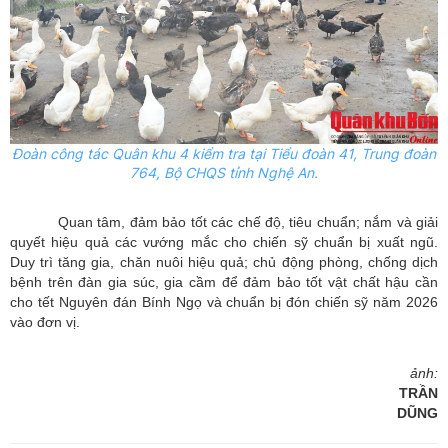
Đoàn công tác Quân khu 4
kiểm tra tại Tiểu đoàn 41, Trung đoàn
764, Bộ CHQS tỉnh Nghệ An.
Quan tâm, đảm bảo tốt các chế độ, tiêu chuẩn; nắm và giải
quyết hiệu quả các vướng mắc cho chiến sỹ chuẩn bị xuất ngũ.
Duy trì tăng gia, chăn nuôi hiệu quả; chủ động phòng, chống dịch
bệnh trên đàn gia súc, gia cầm để đảm bảo tốt vật chất hậu cần
cho tết Nguyên đán Bính Ngọ và chuẩn bị đón chiến sỹ năm 2026
vào đơn vị.
T
ảnh:
TRẦN
DŨNG