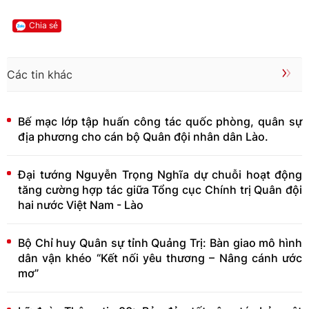
Chia sẻ
Các tin khác
Bế mạc lớp tập huấn công tác quốc phòng, quân sự
địa phương cho cán bộ Quân đội nhân dân Lào.
Đại tướng Nguyễn Trọng Nghĩa dự chuỗi hoạt động
tăng cường hợp tác giữa Tổng cục Chính trị Quân đội
hai nước Việt Nam - Lào
Bộ Chỉ huy Quân sự tỉnh Quảng Trị: Bàn giao mô hình
dân vận khéo “Kết nối yêu thương – Nâng cánh ước
mơ”