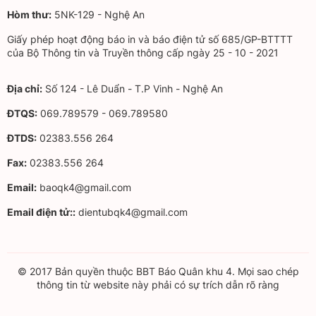
Hòm thư:
5NK-129 - Nghệ An
Giấy phép hoạt động báo in và báo điện tử số 685/GP-BTTTT
của Bộ Thông tin và Truyền thông cấp ngày 25 - 10 - 2021
Địa chỉ:
Số 124 - Lê Duẩn - T.P Vinh - Nghệ An
ĐTQS:
069.789579 - 069.789580
ĐTDS:
02383.556 264
Fax:
02383.556 264
Email:
baoqk4@gmail.com
Email điện tử::
dientubqk4@gmail.com
© 2017 Bản quyền thuộc BBT Báo Quân khu 4. Mọi sao chép
thông tin từ website này phải có sự trích dẫn rõ ràng