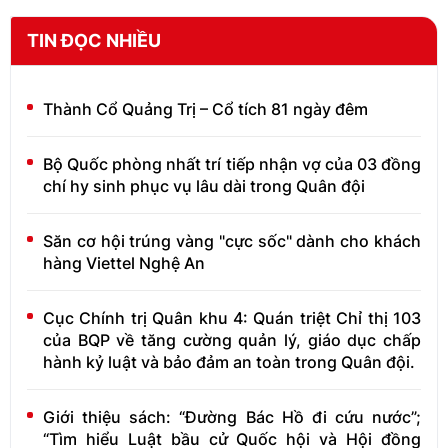
TIN ĐỌC NHIỀU
Thành Cổ Quảng Trị – Cổ tích 81 ngày đêm
Bộ Quốc phòng nhất trí tiếp nhận vợ của 03 đồng
chí hy sinh phục vụ lâu dài trong Quân đội
Săn cơ hội trúng vàng "cực sốc" dành cho khách
hàng Viettel Nghệ An
Cục Chính trị Quân khu 4: Quán triệt Chỉ thị 103
của BQP về tăng cường quản lý, giáo dục chấp
hành kỷ luật và bảo đảm an toàn trong Quân đội.
Giới thiệu sách: “Đường Bác Hồ đi cứu nước”;
“Tìm hiểu Luật bầu cử Quốc hội và Hội đồng