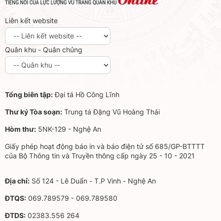
Liên kết website
Quân khu - Quân chủng
Tổng biên tập:
Đại tá Hồ Công Lĩnh
Thư ký Tòa soạn:
Trung tá Đặng Vũ Hoàng Thái
Hòm thư:
5NK-129 - Nghệ An
Giấy phép hoạt động báo in và báo điện tử số 685/GP-BTTTT
của Bộ Thông tin và Truyền thông cấp ngày 25 - 10 - 2021
Địa chỉ:
Số 124 - Lê Duẩn - T.P Vinh - Nghệ An
ĐTQS:
069.789579 - 069.789580
ĐTDS:
02383.556 264