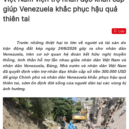
giúp Venezuela khắc phục hậu quả
thiên tai
Lưu
Trước những thiệt hại to lớn về người và tài sản do
trận động đất kép ngày 24/6/2026 gây ra cho nhân dân
Venezuela, trên cơ sở quan hệ đoàn kết hữu nghị truyền
thống, tinh thần hỗ trợ lẫn nhau giữa nhân dân Việt Nam và
nhân dân Venezuela, Đảng, Nhà nước và nhân dân Việt Nam
đã quyết định viện trợ nhân đạo khẩn cấp số tiền 300.000 USD
để giúp Chính phủ và nhân dân Venezuela khắc phục hậu quả
thiên tai, sớm ổn định đời sống của người dân tại các vùng bị
ảnh hưởng.