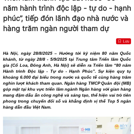
năm hành trình độc lập - tự do - hạnh
phúc”, tiếp đón lãnh đạo nhà nước và
hàng trăm ngàn người tham dự
Lưu
Hà Nội, ngày 28/8/2025 – Hướng tới kỷ niệm 80 năm Quốc
khánh, từ ngày 28/8 - 5/9/2025 tại Trung tâm Triển lãm Quốc
gia (Cổ Loa, Đông Anh, Hà Nội) sẽ diễn ra Triển lãm “80 năm
Hành trình Độc lập - Tự do - Hạnh Phúc”. Sự kiện quy tụ
khoảng 6.000 đại biểu trong nước và quốc tế cùng hàng trăm
nghìn lượt khách tham quan. Ngân hàng TMCP Quân đội (MB)
góp mặt tại khu vực triển lãm ngành Ngân hàng với gian hàng
mang đậm dấu ấn công nghệ và sáng tạo, thể hiện vai trò tiên
phong trong chuyển đổi số và khẳng định vị thế Top 5 ngân
hàng dẫn đầu Việt Nam.