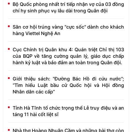
Bộ Quốc phòng nhất trí tiếp nhận vợ của 03 đồng
chí hy sinh phục vụ lâu dài trong Quân đội
Săn cơ hội trúng vàng "cực sốc" dành cho khách
hàng Viettel Nghệ An
Cục Chính trị Quân khu 4: Quán triệt Chỉ thị 103
của BQP về tăng cường quản lý, giáo dục chấp
hành kỷ luật và bảo đảm an toàn trong Quân đội.
Giới thiệu sách: “Đường Bác Hồ đi cứu nước”;
“Tìm hiểu Luật bầu cử Quốc hội và Hội đồng
Nhân dân các cấp”
Tỉnh Hà Tĩnh tổ chức trọng thể Lễ truy điệu và an
táng 11 hài cốt liệt sĩ
Nhà thơ Hoàng Nhuận Cầm và những bài thơ còn