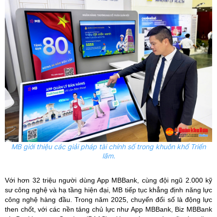
MB giới thiệu các giải pháp tài chính số trong khuôn khổ Triển
lãm.
Với hơn 32 triệu người dùng App MBBank, cùng đội ngũ 2.000 kỹ
sư công nghệ và hạ tầng hiện đại, MB tiếp tục khẳng định năng lực
công nghệ hàng đầu. Trong năm 2025, chuyển đổi số là động lực
then chốt, với các nền tảng chủ lực như App MBBank, Biz MBBank