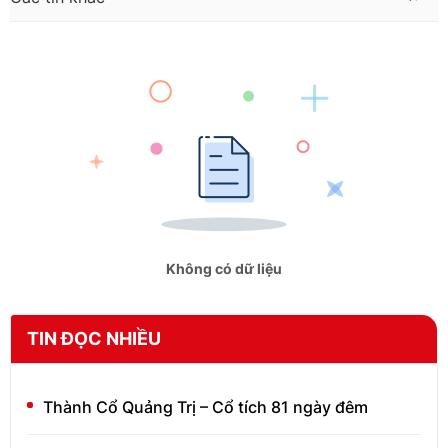
Không có dữ liệu
TIN ĐỌC NHIỀU
Thành Cổ Quảng Trị – Cổ tích 81 ngày đêm