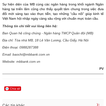
Sự hiện diện của MB cùng các ngân hàng trong khối ngành Ngân
hàng tại triển lãm cũng cho thấy quyết tâm chung trong việc đưa
đổi mới sáng tạo vào thực tiễn, tạo những “cầu nối” giúp kinh tế
Việt Nam hội nhập ngày càng sâu rộng với chuẩn mực toàn cầu.
Thông tin chi tiết vui lòng liên hệ:
Ban Quan hệ công chúng - Ngân hàng TMCP Quân đội (MB)
Địa chỉ: Tòa nhà MB, 18 Lê Văn Lương, Cầu Giấy, Hà Nội
Điện thoại: 0988287388
Email: baochi@mbbank.com.vn
Website: mbbank.com.vn
PV
Chia sẻ
Các tin khác