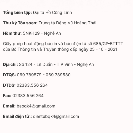
Tổng biên tập:
Đại tá Hồ Công Lĩnh
Thư ký Tòa soạn:
Trung tá Đặng Vũ Hoàng Thái
Hòm thư:
5NK-129 - Nghệ An
Giấy phép hoạt động báo in và báo điện tử số 685/GP-BTTTT
của Bộ Thông tin và Truyền thông cấp ngày 25 - 10 - 2021
Địa chỉ:
Số 124 - Lê Duẩn - T.P Vinh - Nghệ An
ĐTQS:
069.789579 - 069.789580
ĐTDS:
02383.556 264
Fax:
02383.556 264
Email:
baoqk4@gmail.com
Email điện tử::
dientubqk4@gmail.com