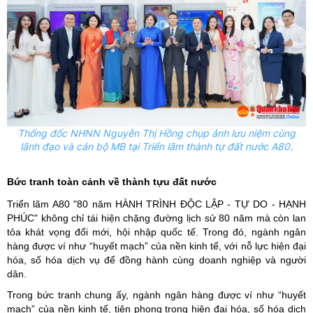
Thống đốc NHNN Nguyễn Thị Hồng chụp ảnh lưu niệm cùng
lãnh đạo và cán bộ MB tại Triển lãm thành tự đất nước A80.
Bức tranh toàn cảnh về thành tựu đất nước
Triển lãm A80 "80 năm HÀNH TRÌNH ĐỘC LẬP - TỰ DO - HẠNH
PHÚC" không chỉ tái hiện chặng đường lịch sử 80 năm mà còn lan
tỏa khát vọng đổi mới, hội nhập quốc tế. Trong đó, ngành ngân
hàng được ví như “huyết mạch” của nền kinh tế, với nỗ lực hiện đại
hóa, số hóa dịch vụ để đồng hành cùng doanh nghiệp và người
dân.
Trong bức tranh chung ấy, ngành ngân hàng được ví như “huyết
mạch” của nền kinh tế, tiên phong trong hiện đại hóa, số hóa dịch