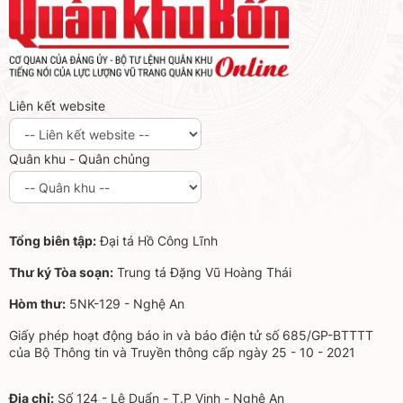
Liên kết website
Quân khu - Quân chủng
Tổng biên tập:
Đại tá Hồ Công Lĩnh
Thư ký Tòa soạn:
Trung tá Đặng Vũ Hoàng Thái
Hòm thư:
5NK-129 - Nghệ An
Giấy phép hoạt động báo in và báo điện tử số 685/GP-BTTTT
của Bộ Thông tin và Truyền thông cấp ngày 25 - 10 - 2021
Địa chỉ:
Số 124 - Lê Duẩn - T.P Vinh - Nghệ An