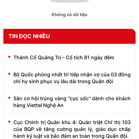
Không có dữ liệu
TIN ĐỌC NHIỀU
Thành Cổ Quảng Trị – Cổ tích 81 ngày đêm
Bộ Quốc phòng nhất trí tiếp nhận vợ của 03 đồng
chí hy sinh phục vụ lâu dài trong Quân đội
Săn cơ hội trúng vàng "cực sốc" dành cho khách
hàng Viettel Nghệ An
Cục Chính trị Quân khu 4: Quán triệt Chỉ thị 103
của BQP về tăng cường quản lý, giáo dục chấp
hành kỷ luật và bảo đảm an toàn trong Quân đội.