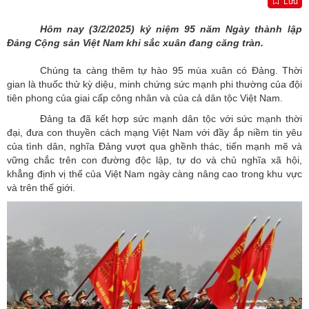
Lưu
Hôm nay (3/2/2025) kỷ niệm 95 năm Ngày thành lập
Đảng Cộng sản Việt Nam khi sắc xuân đang căng tràn.
Chúng ta càng thêm tự hào 95 mùa xuân có Đảng. Thời
gian là thuốc thử kỳ diệu, minh chứng sức mạnh phi thường của đội
tiên phong của giai cấp công nhân và của cả dân tộc Việt Nam.
Đảng ta đã kết hợp sức mạnh dân tộc với sức mạnh thời
đại, đưa con thuyền cách mạng Việt Nam với đầy ắp niềm tin yêu
của tình dân, nghĩa Đảng vượt qua ghềnh thác, tiến mạnh mẽ và
vững chắc trên con đường độc lập, tự do và chủ nghĩa xã hội,
khẳng định vị thế của Việt Nam ngày càng nâng cao trong khu vực
và trên thế giới.