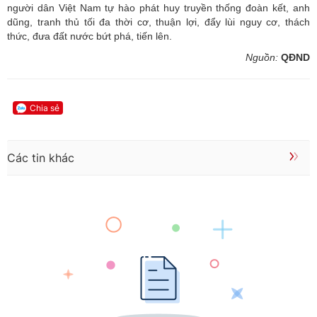
người dân Việt Nam tự hào phát huy truyền thống đoàn kết, anh
dũng, tranh thủ tối đa thời cơ, thuận lợi, đẩy lùi nguy cơ, thách
thức, đưa đất nước bứt phá, tiến lên.
Nguồn:
QĐND
Chia sẻ
Các tin khác