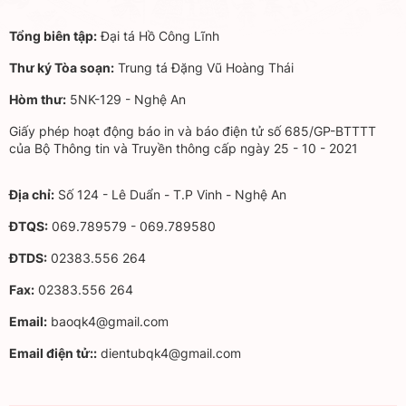
Tổng biên tập:
Đại tá Hồ Công Lĩnh
Thư ký Tòa soạn:
Trung tá Đặng Vũ Hoàng Thái
Hòm thư:
5NK-129 - Nghệ An
Giấy phép hoạt động báo in và báo điện tử số 685/GP-BTTTT
của Bộ Thông tin và Truyền thông cấp ngày 25 - 10 - 2021
Địa chỉ:
Số 124 - Lê Duẩn - T.P Vinh - Nghệ An
ĐTQS:
069.789579 - 069.789580
ĐTDS:
02383.556 264
Fax:
02383.556 264
Email:
baoqk4@gmail.com
Email điện tử::
dientubqk4@gmail.com