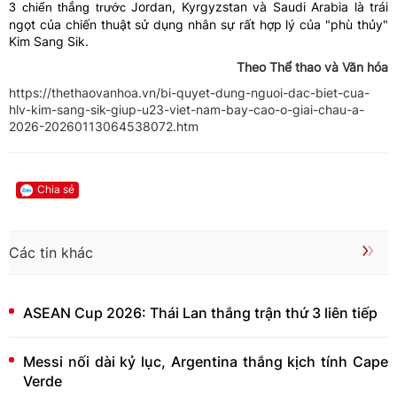
Jordan, Kyrgyzstan và Saudi Arabia là trái
3 chiến thắng trước
ngọt của chiến thuật sử dụng nhân sự rất hợp lý của "phù thủy"
Kim Sang Sik.
Theo Thể thao và Văn hóa
https://thethaovanhoa.vn/bi-quyet-dung-nguoi-dac-biet-cua-
hlv-kim-sang-sik-giup-u23-viet-nam-bay-cao-o-giai-chau-a-
2026-20260113064538072.htm
Chia sẻ
Các tin khác
ASEAN Cup 2026: Thái Lan thắng trận thứ 3 liên tiếp
Messi nối dài kỷ lục, Argentina thắng kịch tính Cape
Verde