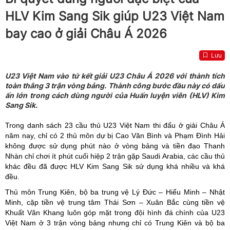
HLV Kim Sang Sik giúp U23 Việt Nam
bay cao ở giải Châu Á 2026
Lưu
U23 Việt Nam vào tứ kết giải U23 Châu Á 2026 với thành tích
toàn thắng 3 trận vòng bảng. Thành công bước đầu này có dấu
ấn lớn trong cách dùng người của Huấn luyện viên (HLV) Kim
Sang Sik.
Trong danh sách 23 cầu thủ U23 Việt Nam thi đấu ở giải Châu Á
năm nay, chỉ có 2 thủ môn dự bị Cao Văn Bình và Phạm Đình Hải
không được sử dụng phút nào ở vòng bảng và tiền đạo Thanh
Nhàn chỉ chơi ít phút cuối hiệp 2 trận gặp Saudi Arabia, các cầu thủ
khác đều đã được HLV Kim Sang Sik sử dụng khá nhiều và khá
đều.
Thủ môn Trung Kiên, bộ ba trung vệ Lý Đức – Hiểu Minh – Nhật
Minh, cặp tiền vệ trung tâm Thái Sơn – Xuân Bắc cùng tiền vệ
Khuất Văn Khang luôn góp mặt trong đội hình đá chính của U23
Việt Nam ở 3 trận vòng bảng nhưng chỉ có Trung Kiên và bộ ba