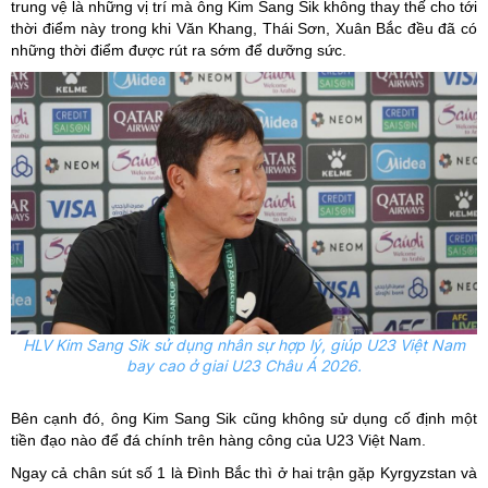
trung vệ là những vị trí mà ông Kim Sang Sik không thay thế cho tới
thời điểm này trong khi Văn Khang, Thái Sơn, Xuân Bắc đều đã có
những thời điểm được rút ra sớm để dưỡng sức.
HLV Kim Sang Sik sử dụng nhân sự hợp lý, giúp U23 Việt Nam
bay cao ở giai U23 Châu Á 2026.
Bên cạnh đó, ông Kim Sang Sik cũng không sử dụng cố định một
tiền đạo nào để đá chính trên hàng công của U23 Việt Nam.
Ngay cả chân sút số 1 là Đình Bắc thì ở hai trận gặp Kyrgyzstan và