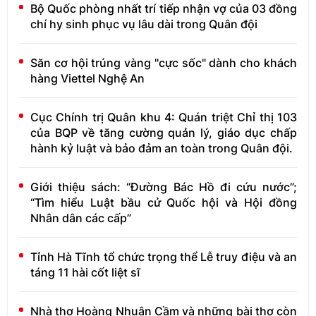
Bộ Quốc phòng nhất trí tiếp nhận vợ của 03 đồng
chí hy sinh phục vụ lâu dài trong Quân đội
Săn cơ hội trúng vàng "cực sốc" dành cho khách
hàng Viettel Nghệ An
Cục Chính trị Quân khu 4: Quán triệt Chỉ thị 103
của BQP về tăng cường quản lý, giáo dục chấp
hành kỷ luật và bảo đảm an toàn trong Quân đội.
Giới thiệu sách: “Đường Bác Hồ đi cứu nước”;
“Tìm hiểu Luật bầu cử Quốc hội và Hội đồng
Nhân dân các cấp”
Tỉnh Hà Tĩnh tổ chức trọng thể Lễ truy điệu và an
táng 11 hài cốt liệt sĩ
Nhà thơ Hoàng Nhuận Cầm và những bài thơ còn