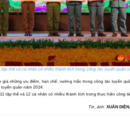
tập thể và cá nhân có nhiều thành tích trong công tác tuyển quân 
nh giá những ưu điểm, hạn chế, vướng mắc trong công tác tuyển q
g tuyển quân năm 2024.
11 tập thể và 12 cá nhân có nhiều thành tích trong thực hiện công t
Tin, ảnh:
XUÂN DIỆN