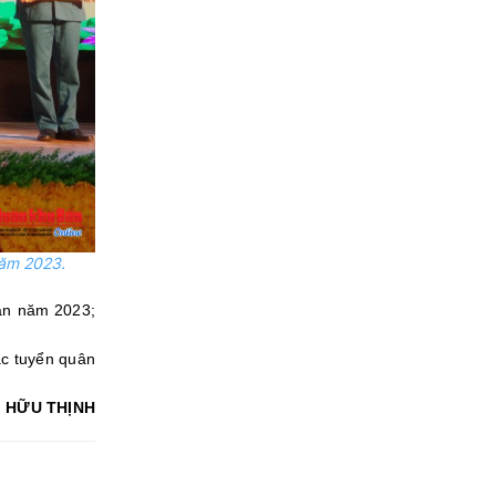
năm 2023.
uân năm 2023;
ác tuyển quân
, HỮU THỊNH