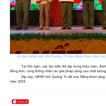
Ủy ban Nhân dân tỉnh Quảng Trị trao Bằng khen tặng các 
Tại Hội nghị, các đại biểu đã tập trung
thảo luận, đá
đồng thời, cùng thống nhất các giải pháp nâng cao chất lượn
Dịp này, UBND tỉnh
Quảng Trị
đã
trao
Bằng khen tặng 
năm 2023.
Chia sẻ