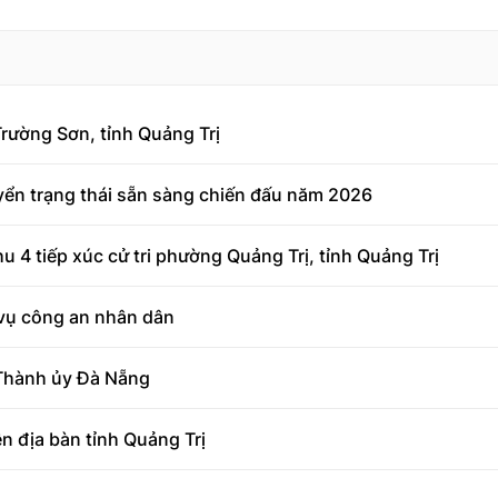
Trường Sơn, tỉnh Quảng Trị
yển trạng thái sẵn sàng chiến đấu năm 2026
4 tiếp xúc cử tri phường Quảng Trị, tỉnh Quảng Trị
 vụ công an nhân dân
 Thành ủy Đà Nẵng
n địa bàn tỉnh Quảng Trị