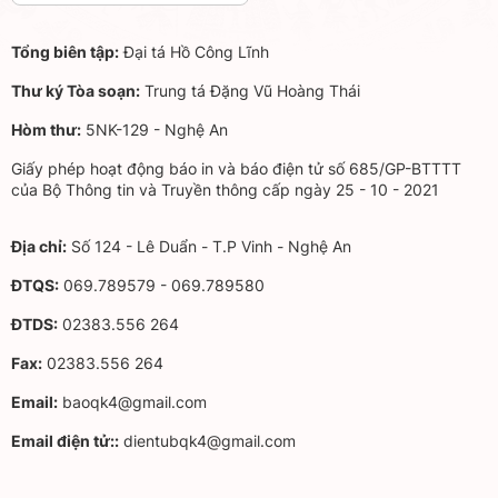
Tổng biên tập:
Đại tá Hồ Công Lĩnh
Thư ký Tòa soạn:
Trung tá Đặng Vũ Hoàng Thái
Hòm thư:
5NK-129 - Nghệ An
Giấy phép hoạt động báo in và báo điện tử số 685/GP-BTTTT
của Bộ Thông tin và Truyền thông cấp ngày 25 - 10 - 2021
Địa chỉ:
Số 124 - Lê Duẩn - T.P Vinh - Nghệ An
ĐTQS:
069.789579 - 069.789580
ĐTDS:
02383.556 264
Fax:
02383.556 264
Email:
baoqk4@gmail.com
Email điện tử::
dientubqk4@gmail.com