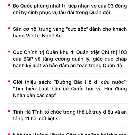
Bộ Quốc phòng nhất trí tiếp nhận vợ của 03 đồng
chí hy sinh phục vụ lâu dài trong Quân đội
Săn cơ hội trúng vàng "cực sốc" dành cho khách
hàng Viettel Nghệ An
Cục Chính trị Quân khu 4: Quán triệt Chỉ thị 103
của BQP về tăng cường quản lý, giáo dục chấp
hành kỷ luật và bảo đảm an toàn trong Quân đội.
Giới thiệu sách: “Đường Bác Hồ đi cứu nước”;
“Tìm hiểu Luật bầu cử Quốc hội và Hội đồng
Nhân dân các cấp”
Tỉnh Hà Tĩnh tổ chức trọng thể Lễ truy điệu và an
táng 11 hài cốt liệt sĩ
Nhà thơ Hoàng Nhuận Cầm và những bài thơ còn