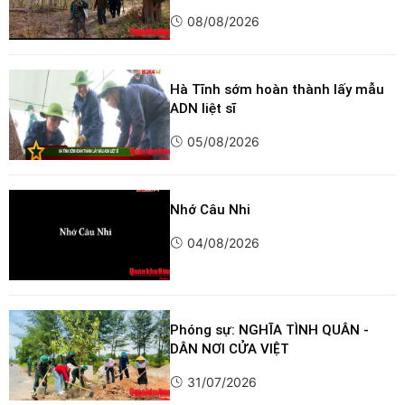
08/08/2026
Hà Tĩnh sớm hoàn thành lấy mẫu
ADN liệt sĩ
05/08/2026
Nhớ Câu Nhi
04/08/2026
Phóng sự: NGHĨA TÌNH QUÂN -
DÂN NƠI CỬA VIỆT
31/07/2026