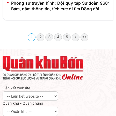
Phóng sự truyền hình: Đội quy tập Sư đoàn 968:
Bám, nắm thông tin, tích cực đi tìm Đồng đội
1
2
3
4
5
»
»»
Liên kết website
Quân khu - Quân chủng