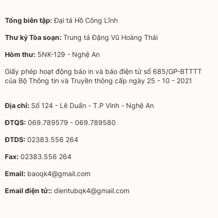
Tổng biên tập:
Đại tá Hồ Công Lĩnh
Thư ký Tòa soạn:
Trung tá Đặng Vũ Hoàng Thái
Hòm thư:
5NK-129 - Nghệ An
Giấy phép hoạt động báo in và báo điện tử số 685/GP-BTTTT
của Bộ Thông tin và Truyền thông cấp ngày 25 - 10 - 2021
Địa chỉ:
Số 124 - Lê Duẩn - T.P Vinh - Nghệ An
ĐTQS:
069.789579 - 069.789580
ĐTDS:
02383.556 264
Fax:
02383.556 264
Email:
baoqk4@gmail.com
Email điện tử::
dientubqk4@gmail.com