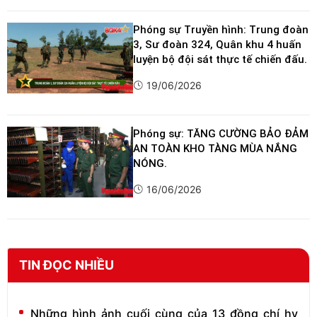
Phóng sự Truyền hình: Trung đoàn
3, Sư đoàn 324, Quân khu 4 huấn
luyện bộ đội sát thực tế chiến đấu.
19/06/2026
Phóng sự: TĂNG CƯỜNG BẢO ĐẢM
AN TOÀN KHO TÀNG MÙA NẮNG
NÓNG.
16/06/2026
TIN ĐỌC NHIỀU
Những hình ảnh cuối cùng của 13 đồng chí hy