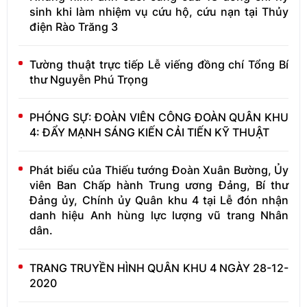
sinh khi làm nhiệm vụ cứu hộ, cứu nạn tại Thủy
điện Rào Trăng 3
Tường thuật trực tiếp Lễ viếng đồng chí Tổng Bí
thư Nguyễn Phú Trọng
PHÓNG SỰ: ĐOÀN VIÊN CÔNG ĐOÀN QUÂN KHU
4: ĐẨY MẠNH SÁNG KIẾN CẢI TIẾN KỸ THUẬT
Phát biểu của Thiếu tướng Đoàn Xuân Bường, Ủy
viên Ban Chấp hành Trung ương Đảng, Bí thư
Đảng ủy, Chính ủy Quân khu 4 tại Lễ đón nhận
danh hiệu Anh hùng lực lượng vũ trang Nhân
dân.
TRANG TRUYỀN HÌNH QUÂN KHU 4 NGÀY 28-12-
2020