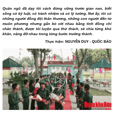
Quân ngũ đã dạy tôi cách đứng vững trước gian nan, biết
sống có kỷ luật, có trách nhiệm và có lý tưởng. Nơi ấy, tôi có
những người đồng đội thân thương, những con người đến từ
muôn phương nhưng gắn bó với nhau bằng tình đồng chí
chân thành, được tôi luyện qua thử thách, sẻ chia từng khó
khăn, nâng đỡ nhau trong từng bước trưởng thành.
Thực hiện:
NGUYỄN DUY - QUỐC BẢO
Play
Video