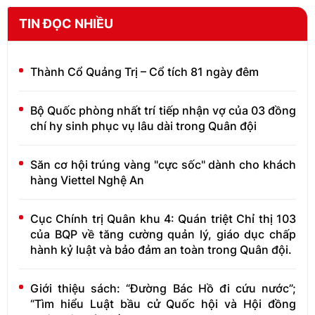
TIN ĐỌC NHIỀU
Thành Cổ Quảng Trị – Cổ tích 81 ngày đêm
Bộ Quốc phòng nhất trí tiếp nhận vợ của 03 đồng
chí hy sinh phục vụ lâu dài trong Quân đội
Săn cơ hội trúng vàng "cực sốc" dành cho khách
hàng Viettel Nghệ An
Cục Chính trị Quân khu 4: Quán triệt Chỉ thị 103
của BQP về tăng cường quản lý, giáo dục chấp
hành kỷ luật và bảo đảm an toàn trong Quân đội.
Giới thiệu sách: “Đường Bác Hồ đi cứu nước”;
“Tìm hiểu Luật bầu cử Quốc hội và Hội đồng