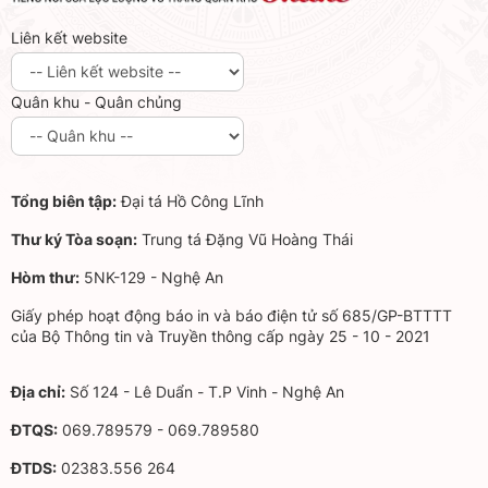
Liên kết website
Quân khu - Quân chủng
Tổng biên tập:
Đại tá Hồ Công Lĩnh
Thư ký Tòa soạn:
Trung tá Đặng Vũ Hoàng Thái
Hòm thư:
5NK-129 - Nghệ An
Giấy phép hoạt động báo in và báo điện tử số 685/GP-BTTTT
của Bộ Thông tin và Truyền thông cấp ngày 25 - 10 - 2021
Địa chỉ:
Số 124 - Lê Duẩn - T.P Vinh - Nghệ An
ĐTQS:
069.789579 - 069.789580
ĐTDS:
02383.556 264