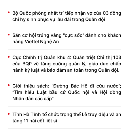
Bộ Quốc phòng nhất trí tiếp nhận vợ của 03 đồng
chí hy sinh phục vụ lâu dài trong Quân đội
Săn cơ hội trúng vàng "cực sốc" dành cho khách
hàng Viettel Nghệ An
Cục Chính trị Quân khu 4: Quán triệt Chỉ thị 103
của BQP về tăng cường quản lý, giáo dục chấp
hành kỷ luật và bảo đảm an toàn trong Quân đội.
Giới thiệu sách: “Đường Bác Hồ đi cứu nước”;
“Tìm hiểu Luật bầu cử Quốc hội và Hội đồng
Nhân dân các cấp”
Tỉnh Hà Tĩnh tổ chức trọng thể Lễ truy điệu và an
táng 11 hài cốt liệt sĩ