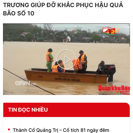
TRƯƠNG GIÚP ĐỠ KHẮC PHỤC HẬU QUẢ
BÃO SỐ 10
Play
Video
TIN ĐỌC NHIỀU
Thành Cổ Quảng Trị – Cổ tích 81 ngày đêm